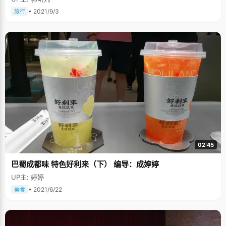
• 2021/9/3
旅行
02:45
巴蜀成都味 特色好利来（下） 编导：成婷婷
UP主: 婷婷
• 2021/6/22
美食