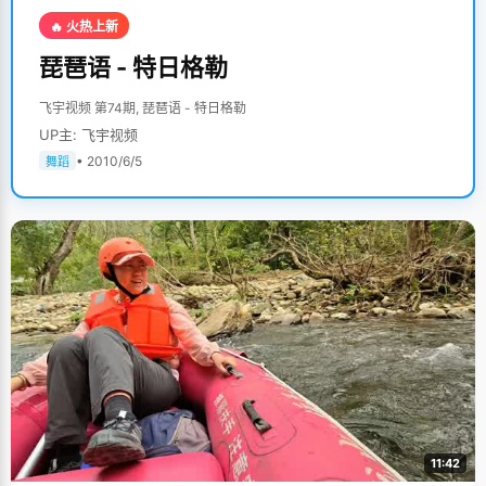
🔥 火热上新
琵琶语 - 特日格勒
飞宇视频 第74期, 琵琶语 - 特日格勒
UP主: 飞宇视频
• 2010/6/5
舞蹈
11:42