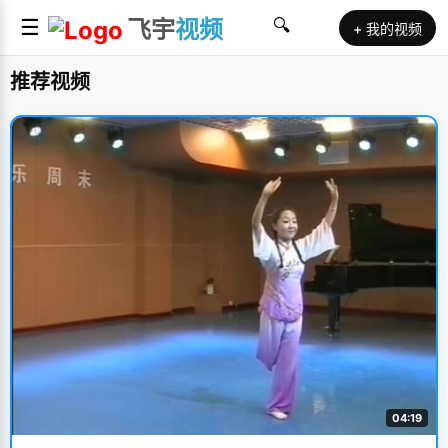
☰
飞宇
视频
🔍
+ 我的视频
推荐视频
04:19