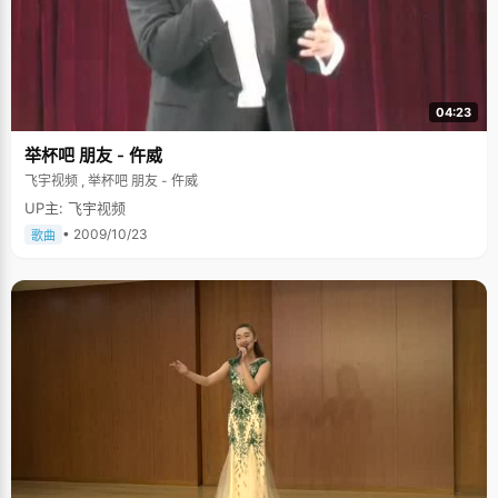
吗？
04:23
举杯吧 朋友 - 仵威
飞宇视频 , 举杯吧 朋友 - 仵威
UP主: 飞宇视频
• 2009/10/23
歌曲