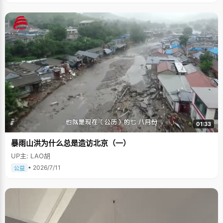
01:33
暴雨山洪为什么总是造访北京（一）
UP主: LAO胡
• 2026/7/11
公益