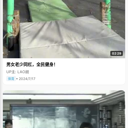
02:29
男女老少同杠，全民健身！
UP主: LAO胡
• 2024/7/17
体育