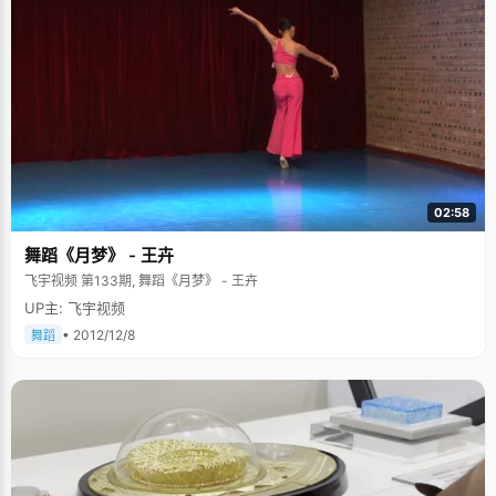
02:58
舞蹈《月梦》 - 王卉
飞宇视频 第133期, 舞蹈《月梦》 - 王卉
UP主: 飞宇视频
• 2012/12/8
舞蹈