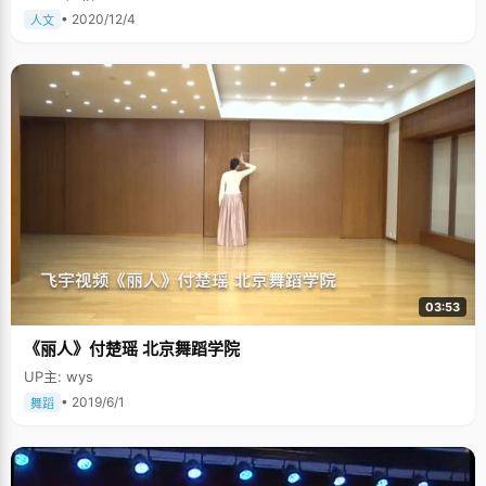
• 2020/12/4
人文
03:53
《丽人》付楚瑶 北京舞蹈学院
UP主: wys
• 2019/6/1
舞蹈