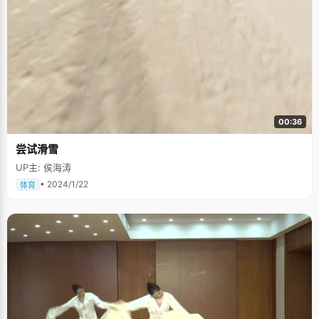
00:36
尝试滑雪
UP主: 侯海涛
• 2024/1/22
体育