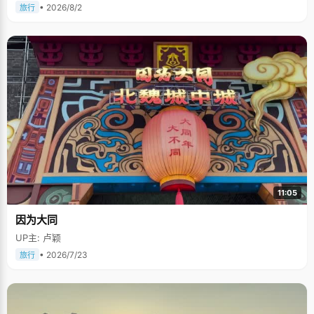
• 2026/8/2
旅行
11:05
因为大同
UP主: 卢颖
• 2026/7/23
旅行