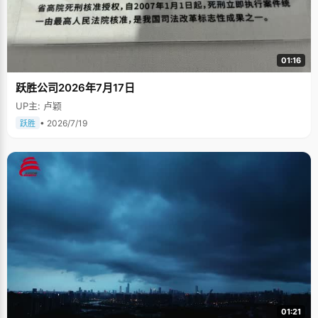
01:16
跃胜公司2026年7月17日
UP主: 卢颖
• 2026/7/19
跃胜
01:21