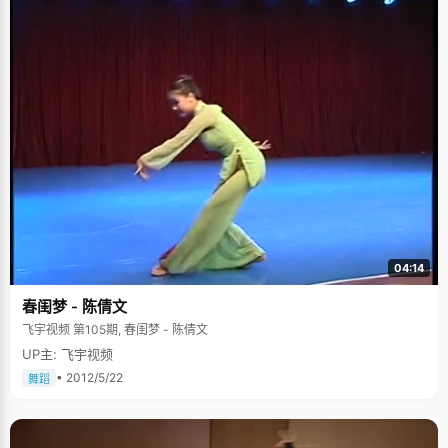
04:14
春闺梦 - 陈倩文
飞宇视频 第105期, 春闺梦 - 陈倩文
UP主: 飞宇视频
• 2012/5/22
舞蹈