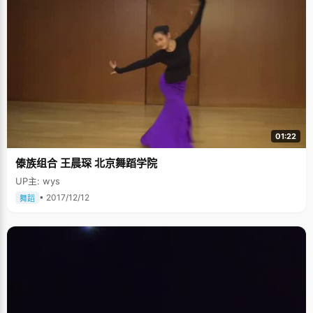
01:22
傣族组合 王晨琛 北京舞蹈学院
UP主: wys
• 2017/12/12
舞蹈