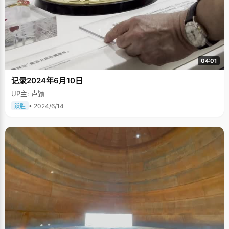
04:01
记录2024年6月10日
UP主: 卢颖
• 2024/6/14
跃胜