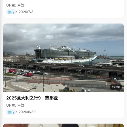
UP主: 卢颖
• 2026/7/3
旅行
12:28
2025意大利之行9：热那亚
UP主: 卢颖
• 2026/6/30
旅行