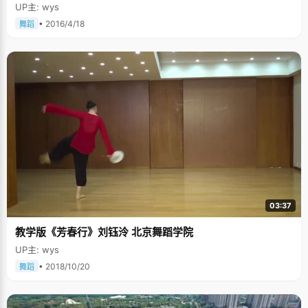
UP主: wys
• 2016/4/18
舞蹈
03:37
教学版《芳春行》刘钰泠 北京舞蹈学院
UP主: wys
• 2018/10/20
舞蹈