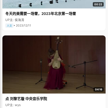
00:22
冬天的美需要一场雪，2023年北京第一场雪
UP主: 侯海涛
• 2023/12/11
人文
04:16
点 刘黎艺璇 中央音乐学院
UP主: wys