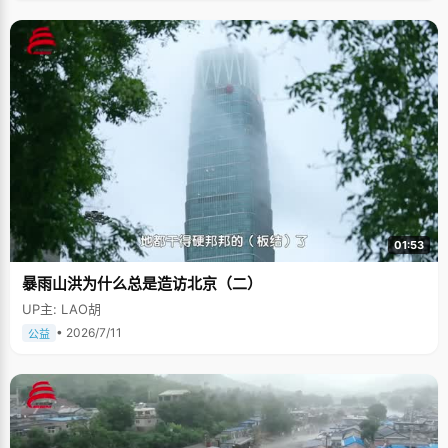
01:53
暴雨山洪为什么总是造访北京（二）
UP主: LAO胡
• 2026/7/11
公益