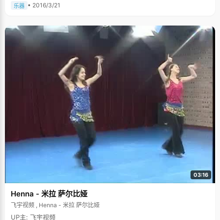
• 2016/3/21
乐器
03:16
Henna - 米拉 萨尔比娅
飞宇视频 , Henna - 米拉 萨尔比娅
UP主: 飞宇视频