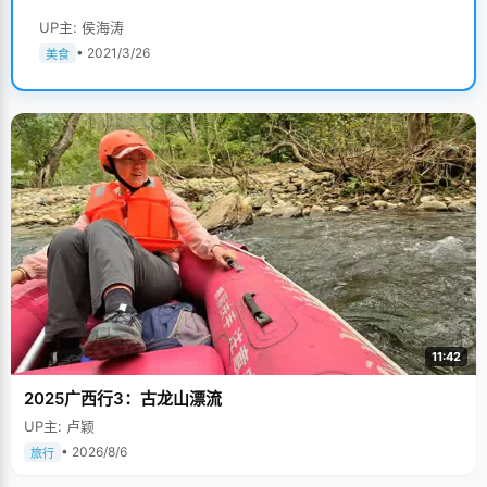
UP主: 侯海涛
• 2021/3/26
美食
11:42
2025广西行3：古龙山漂流
UP主: 卢颖
• 2026/8/6
旅行