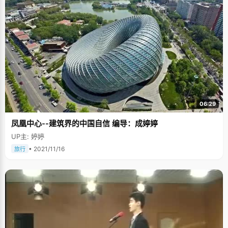
06:29
凤凰中心--建筑界的中国自信 编导：成婷婷
UP主: 婷婷
• 2021/11/16
旅行