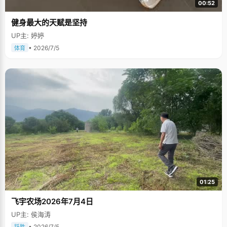
00:52
健身最大的天赋是坚持
UP主: 婷婷
• 2026/7/5
体育
01:25
飞宇农场2026年7月4日
UP主: 侯海涛
• 2026/7/5