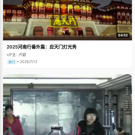
04:52
2025河南行番外篇：应天门灯光秀
UP主: 卢颖
• 2025/7/13
旅行