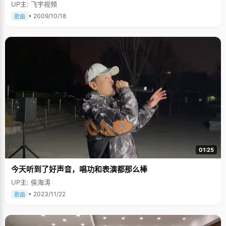
UP主: 飞宇视频
• 2009/10/18
歌曲
01:25
今天听到了好声音，唱功和表演都那么棒
UP主: 侯海涛
• 2023/11/22
歌曲