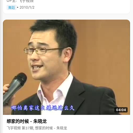
UP主: 飞宇视频
• 2010/1/2
舞蹈
04:04
想家的时候 - 朱晓龙
飞宇视频 第37期, 想家的时候 - 朱晓龙