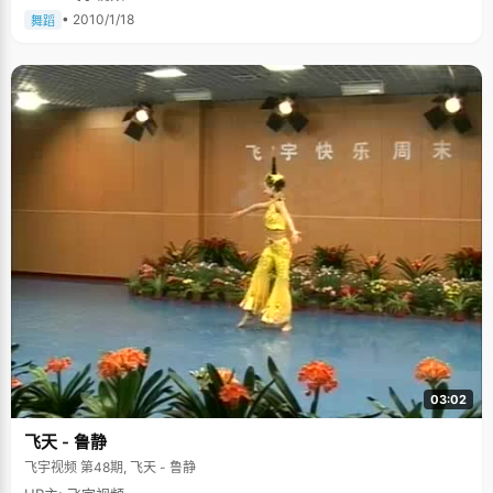
• 2010/1/18
舞蹈
03:02
飞天 - 鲁静
飞宇视频 第48期, 飞天 - 鲁静