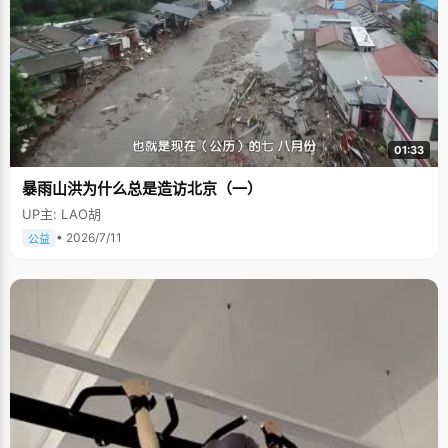
01:33
暴雨山洪为什么总是造访北京（一）
UP主: LAO胡
• 2026/7/11
公益