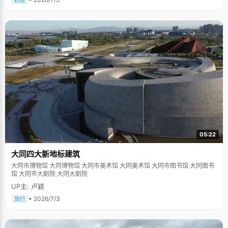
跃胜
05:22
大同四大新地标建筑
大同市博物馆 大同博物馆 大同市美术馆 大同美术馆 大同市图书馆 大同图书
馆 大同市大剧院 大同大剧院
UP主: 卢颖
• 2026/7/3
旅行