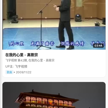
03:44
在我的心里 - 高筱宗
飞宇视频 第42期, 在我的心里 - 高筱宗
UP主: 飞宇视频
• 2009/11/22
歌曲