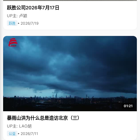
跃胜公司2026年7月17日
UP主: 卢颖
• 2026/7/19
跃胜
01:21
暴雨山洪为什么总是造访北京（三）
UP主: LAO胡
• 2026/7/11
公益