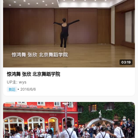
03:19
惊鸿舞 张欣 北京舞蹈学院
UP主: wys
• 2016/6/6
舞蹈