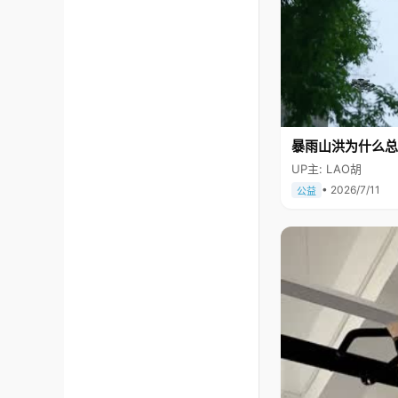
暴雨山洪为什么总
UP主: LAO胡
• 2026/7/11
公益