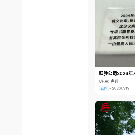
跃胜公司2026年7
UP主: 卢颖
• 2026/7/19
跃胜