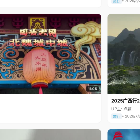
• 2026/8/
旅行
11:05
2025广西
UP主: 卢颖
• 2026/7/
旅行