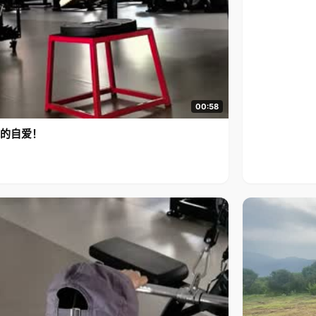
00:58
的自爱！