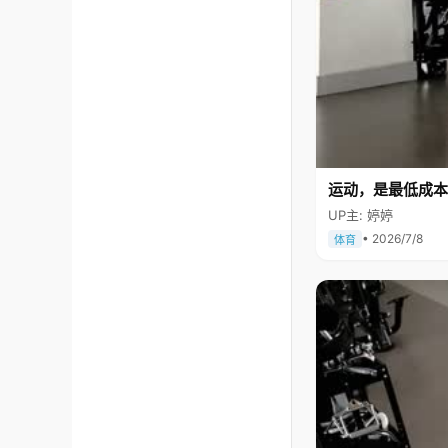
运动，是最低成本
UP主: 婷婷
• 2026/7/8
体育