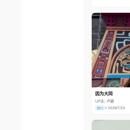
因为大同
UP主: 卢颖
• 2026/7/23
旅行