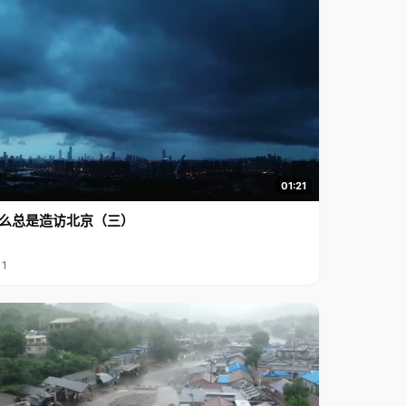
01:21
么总是造访北京（三）
11