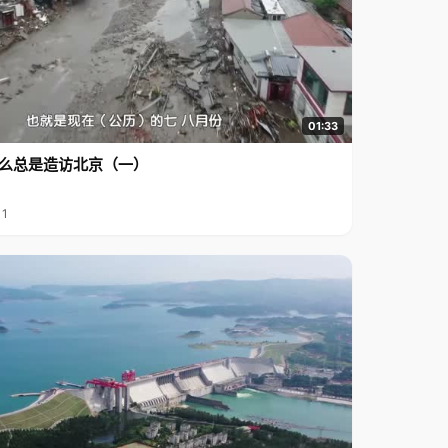
01:33
么总是造访北京（一）
11