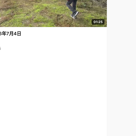
01:25
6年7月4日
5