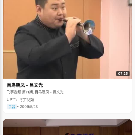
07:25
百鸟朝凤 - 吕文光
飞宇视频 第11期, 百鸟朝凤 - 吕文光
UP主: 飞宇视频
• 2009/5/23
乐器