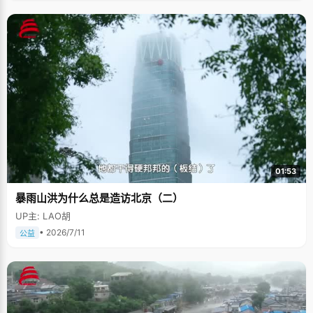
01:53
暴雨山洪为什么总是造访北京（二）
UP主: LAO胡
• 2026/7/11
公益