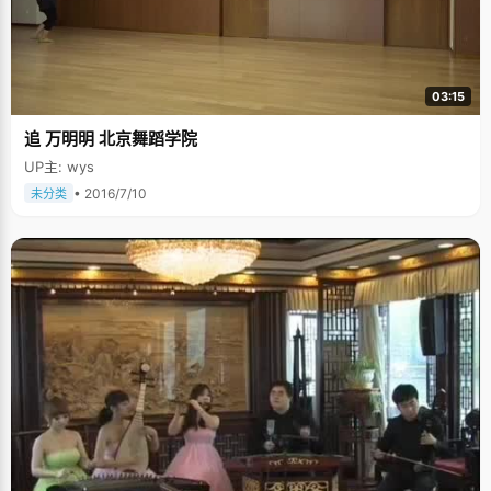
03:15
追 万明明 北京舞蹈学院
UP主: wys
• 2016/7/10
未分类