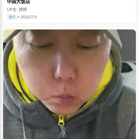
中国大饭店
UP主: 婷婷
• 2020/7/3
旅行