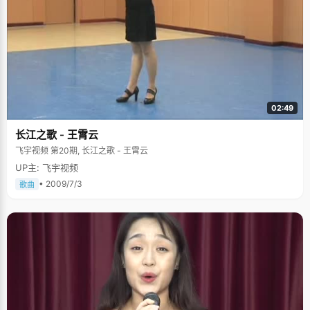
02:49
长江之歌 - 王霄云
飞宇视频 第20期, 长江之歌 - 王霄云
UP主: 飞宇视频
• 2009/7/3
歌曲