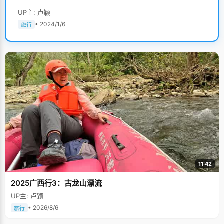
UP主: 卢颖
• 2024/1/6
旅行
11:42
2025广西行3：古龙山漂流
UP主: 卢颖
• 2026/8/6
旅行