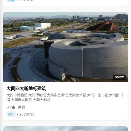
跃胜
05:22
大同四大新地标建筑
大同市博物馆 大同博物馆 大同市美术馆 大同美术馆 大同市图书馆 大同图书
馆 大同市大剧院 大同大剧院
UP主: 卢颖
• 2026/7/3
旅行