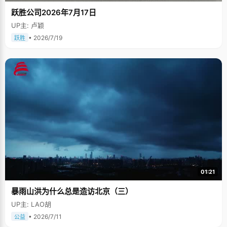
跃胜公司2026年7月17日
UP主: 卢颖
• 2026/7/19
跃胜
01:21
暴雨山洪为什么总是造访北京（三）
UP主: LAO胡
• 2026/7/11
公益