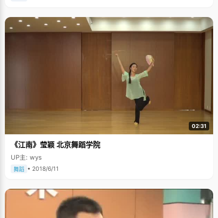
02:31
《江南》莹颖 北京舞蹈学院
UP主: wys
• 2018/6/11
舞蹈