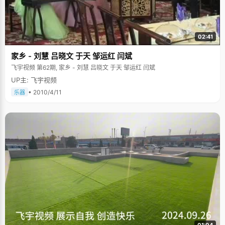
02:41
家乡 - 刘慧 吕晓文 于天 邹运红 闫斌
飞宇视频 第62期, 家乡 - 刘慧 吕晓文 于天 邹运红 闫斌
UP主: 飞宇视频
• 2010/4/11
乐器