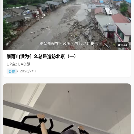
01:33
暴雨山洪为什么总是造访北京（一）
UP主: LAO胡
• 2026/7/11
公益