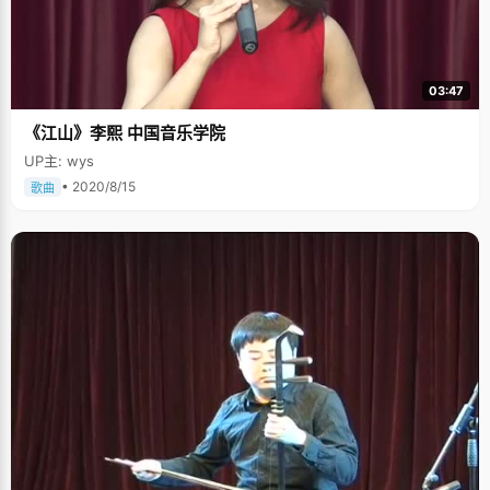
03:47
《江山》李熙 中国音乐学院
UP主: wys
• 2020/8/15
歌曲