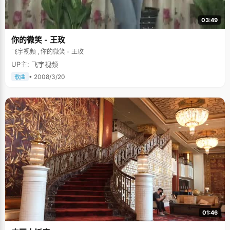
03:49
你的微笑 - 王玫
飞宇视频 , 你的微笑 - 王玫
UP主: 飞宇视频
• 2008/3/20
歌曲
01:46