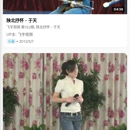
04:36
陕北抒怀 - 于天
飞宇视频 第102期, 陕北抒怀 - 于天
UP主: 飞宇视频
• 2012/5/7
乐器