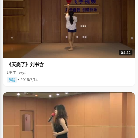
04:22
《天亮了》刘书含
UP主: wys
• 2015/7/14
舞蹈