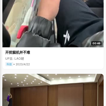
00:46
开挖掘机并不难
UP主: LAO胡
• 2023/4/22
科技