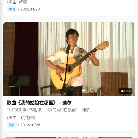
UP主: 卢颖
• 2022/11/20
美食
03:32
歌曲《我的姑娘在哪里》 - 迪尔
飞宇视频 第127期, 歌曲《我的姑娘在哪里》 - 迪尔
UP主: 飞宇视频
• 2012/10/28
歌曲