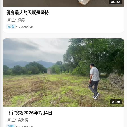
00:52
健身最大的天赋是坚持
UP主: 婷婷
• 2026/7/5
体育
01:25
飞宇农场2026年7月4日
UP主: 侯海涛
• 2026/7/5