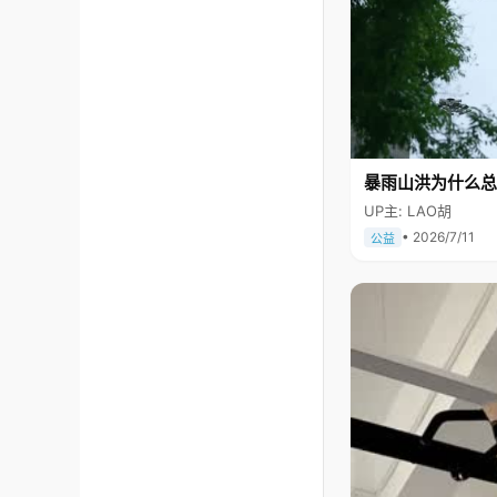
暴雨山洪为什么总
UP主: LAO胡
• 2026/7/11
公益