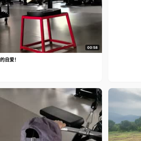
00:58
的自爱！