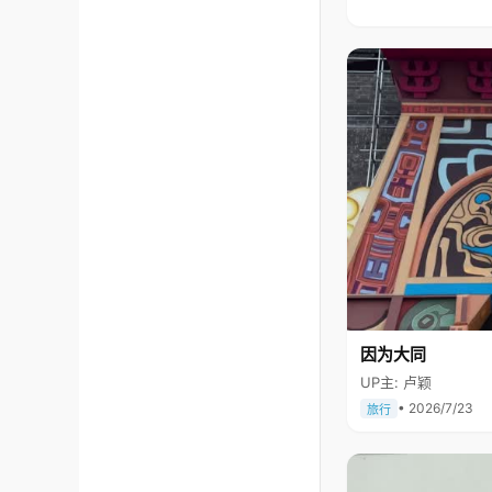
因为大同
UP主: 卢颖
• 2026/7/23
旅行