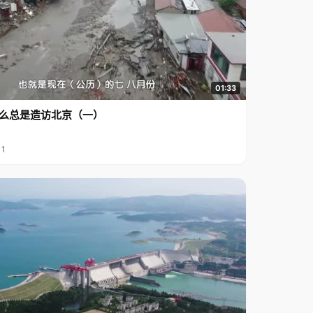
01:33
么总是造访北京（一）
11