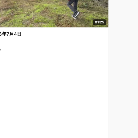
01:25
6年7月4日
5