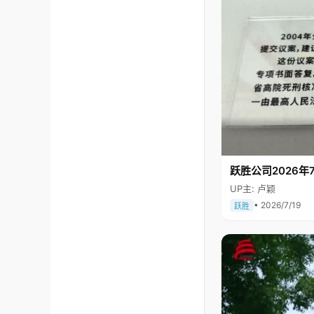
跃胜公司2026年7
UP主: 卢颖
• 2026/7/19
跃胜