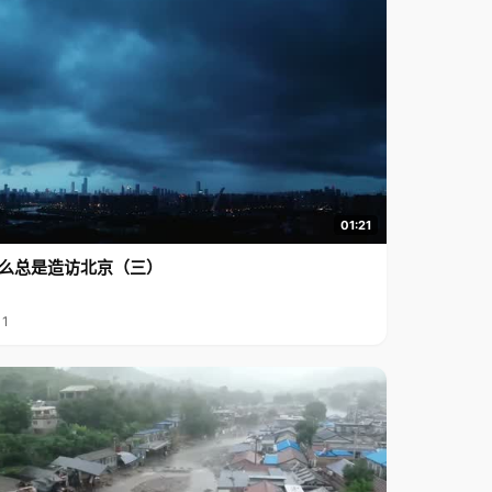
01:21
么总是造访北京（三）
11