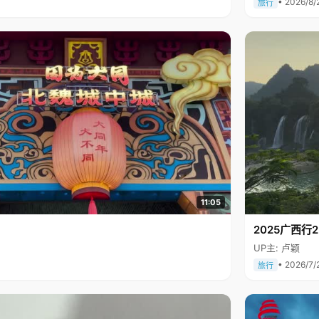
• 2026/8/
旅行
11:05
2025广西
UP主: 卢颖
• 2026/7/
旅行