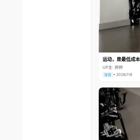
运动，是最低成本
UP主: 婷婷
• 2026/7/8
体育