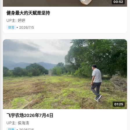
00:52
健身最大的天赋是坚持
UP主: 婷婷
• 2026/7/5
体育
01:25
飞宇农场2026年7月4日
UP主: 侯海涛
• 2026/7/5