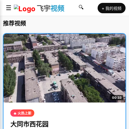
☰
飞宇
视频
🔍
+ 我的视频
推荐视频
00:33
🔥 火热上新
大同市西花园