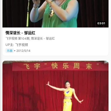
03:01
情深谊长 - 邹运红
飞宇视频 第104期, 情深谊长 - 邹运红
UP主: 飞宇视频
• 2012/5/14
乐器