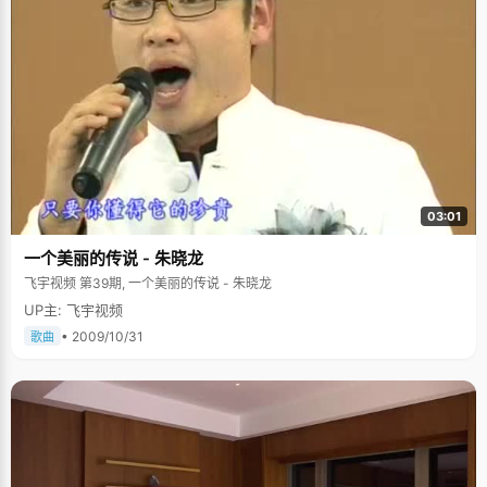
03:01
一个美丽的传说 - 朱晓龙
飞宇视频 第39期, 一个美丽的传说 - 朱晓龙
UP主: 飞宇视频
• 2009/10/31
歌曲