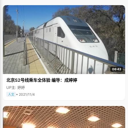
06:43
北京S2号线乘车全体验 编导：成婷婷
UP主: 婷婷
• 2021/11/4
人文