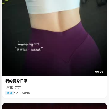
00:29
我的健身日常
UP主: 婷婷
• 2025/8/16
体育