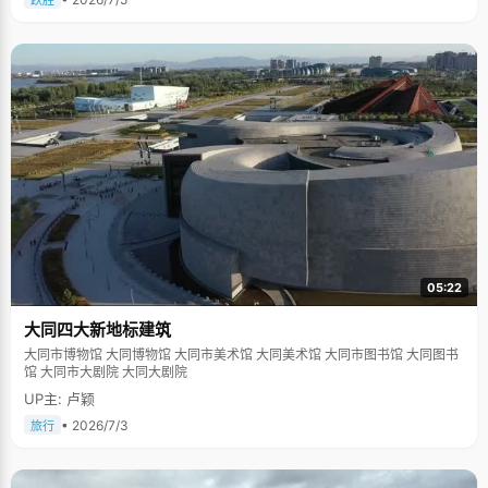
跃胜
05:22
大同四大新地标建筑
大同市博物馆 大同博物馆 大同市美术馆 大同美术馆 大同市图书馆 大同图书
馆 大同市大剧院 大同大剧院
UP主: 卢颖
• 2026/7/3
旅行