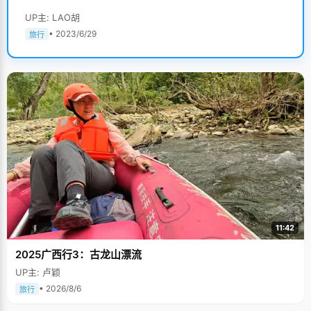
UP主: LAO胡
• 2023/6/29
旅行
11:42
2025广西行3：古龙山漂流
UP主: 卢颖
• 2026/8/6
旅行