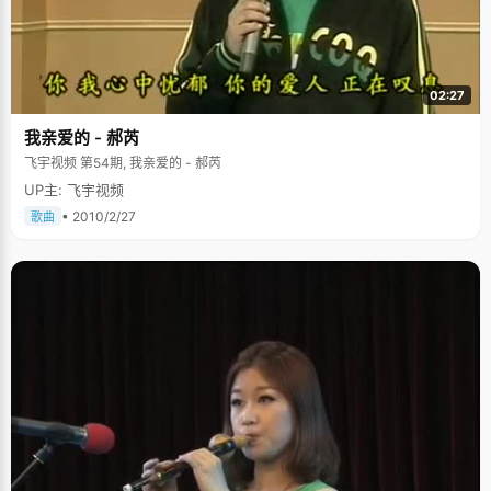
02:27
我亲爱的 - 郝芮
飞宇视频 第54期, 我亲爱的 - 郝芮
UP主: 飞宇视频
• 2010/2/27
歌曲