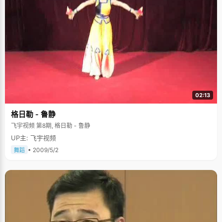
02:13
格日勒 - 鲁静
飞宇视频 第8期, 格日勒 - 鲁静
UP主: 飞宇视频
• 2009/5/2
舞蹈