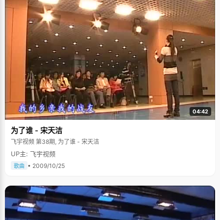
04:42
为了谁 - 宋天洁
飞宇视频 第38期, 为了谁 - 宋天洁
UP主: 飞宇视频
• 2009/10/25
歌曲