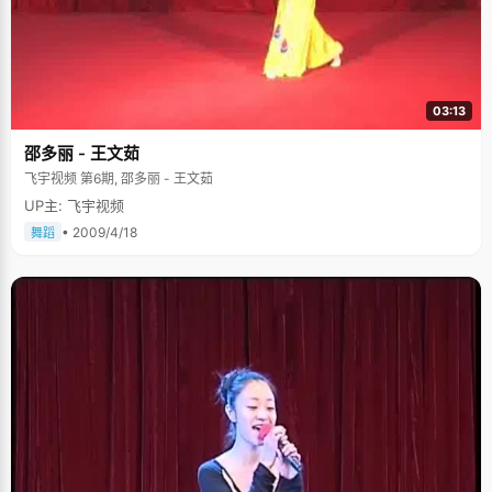
03:13
邵多丽 - 王文茹
飞宇视频 第6期, 邵多丽 - 王文茹
UP主: 飞宇视频
• 2009/4/18
舞蹈