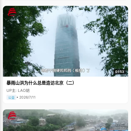
01:53
暴雨山洪为什么总是造访北京（二）
UP主: LAO胡
• 2026/7/11
公益