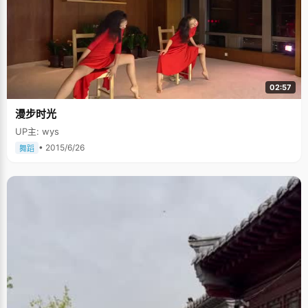
02:57
漫步时光
UP主: wys
• 2015/6/26
舞蹈