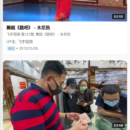
02:55
舞蹈《跳吧》 - 木尼热
飞宇视频 第127期, 舞蹈《跳吧》 - 木尼热
UP主: 飞宇视频
• 2012/10/28
舞蹈
03:58