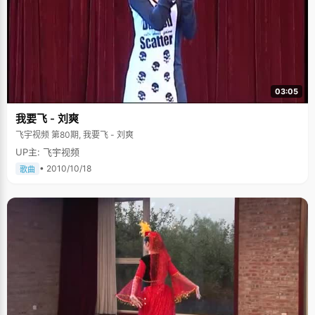
03:05
我要飞 - 刘爽
飞宇视频 第80期, 我要飞 - 刘爽
UP主: 飞宇视频
• 2010/10/18
歌曲