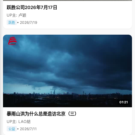
跃胜公司2026年7月17日
UP主: 卢颖
• 2026/7/19
跃胜
01:21
暴雨山洪为什么总是造访北京（三）
UP主: LAO胡
• 2026/7/11
公益