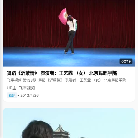
02:19
舞蹈《沂蒙情》 表演者：王艺霏 （女） 北京舞蹈学院
飞宇视频 第138期, 舞蹈《沂蒙情》 表演者：王艺霏 （女） 北京舞蹈学院
UP主: 飞宇视频
• 2013/4/26
舞蹈