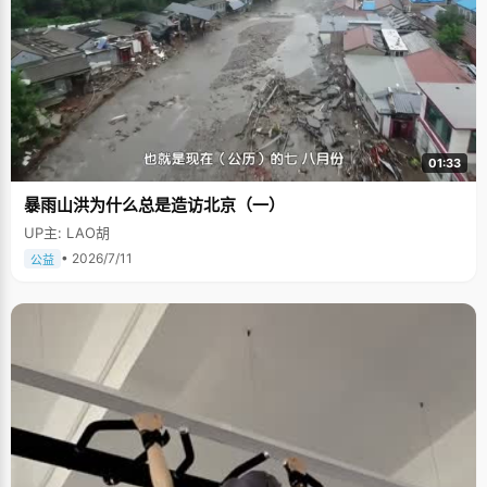
01:33
暴雨山洪为什么总是造访北京（一）
UP主: LAO胡
• 2026/7/11
公益