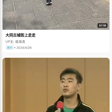
01:19
大同古城街上走走
UP主: 侯海涛
• 2024/4/26
旅行