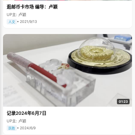
逛邮币卡市场 编导：卢颖
UP主: 卢颖
• 2021/9/13
人文
01:23
记录2024年6月7日
UP主: 卢颖
• 2024/6/9
跃胜