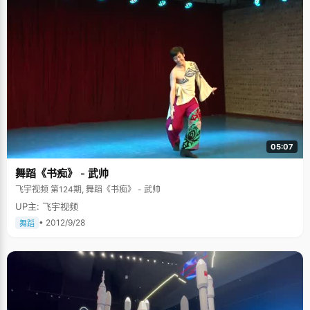
05:07
舞蹈《书痴》 - 武帅
飞宇视频 第124期, 舞蹈《书痴》 - 武帅
UP主: 飞宇视频
• 2012/9/28
舞蹈