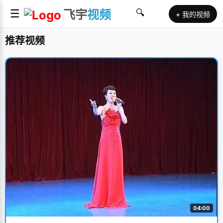
☰
飞宇
视频
🔍
+ 我的视频
推荐视频
04:00