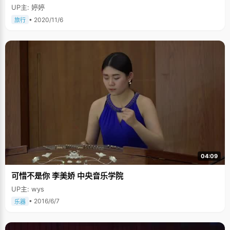
UP主: 婷婷
• 2020/11/6
旅行
04:09
可惜不是你 李美娇 中央音乐学院
UP主: wys
• 2016/6/7
乐器