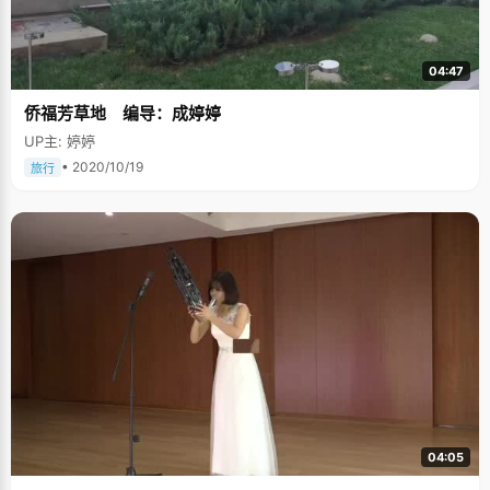
04:47
侨福芳草地 编导：成婷婷
UP主: 婷婷
• 2020/10/19
旅行
04:05