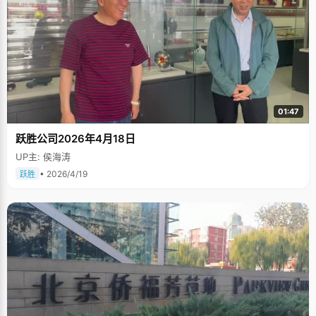
01:47
跃胜公司2026年4月18日
UP主: 侯海涛
• 2026/4/19
跃胜