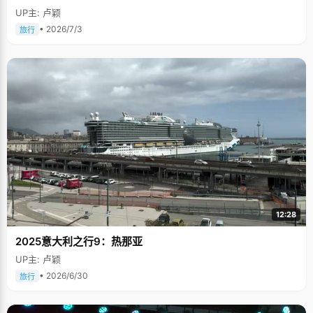
UP主: 卢颖
• 2026/7/3
旅行
12:28
2025意大利之行9：热那亚
UP主: 卢颖
• 2026/6/30
旅行