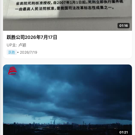
01:16
跃胜公司2026年7月17日
UP主: 卢颖
• 2026/7/19
跃胜
01:21