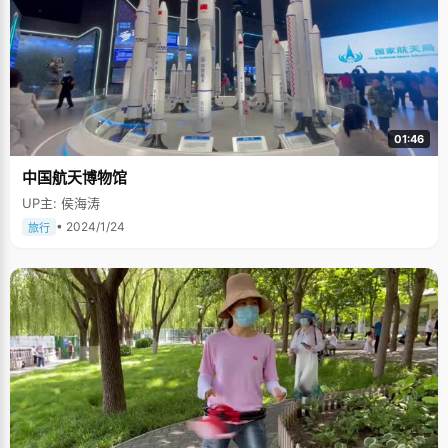
01:46
中国航天博物馆
UP主: 侯海涛
• 2024/1/24
旅行