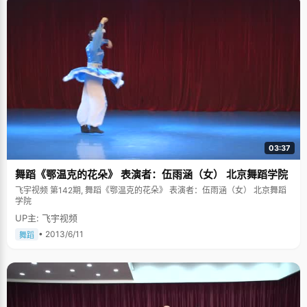
03:37
舞蹈《鄂温克的花朵》 表演者：伍雨涵（女） 北京舞蹈学院
飞宇视频 第142期, 舞蹈《鄂温克的花朵》 表演者：伍雨涵（女） 北京舞蹈
学院
UP主: 飞宇视频
• 2013/6/11
舞蹈