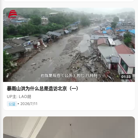
01:33
暴雨山洪为什么总是造访北京（一）
UP主: LAO胡
• 2026/7/11
公益