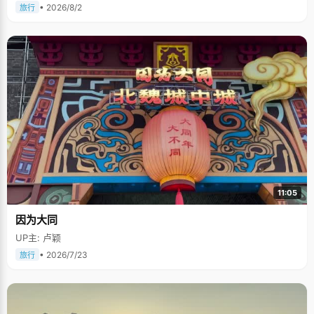
• 2026/8/2
旅行
11:05
因为大同
UP主: 卢颖
• 2026/7/23
旅行