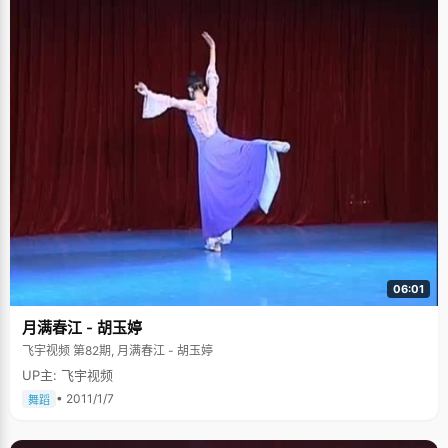
06:01
月满春江 - 胡玉婷
飞宇视频 第82期, 月满春江 - 胡玉婷
UP主: 飞宇视频
• 2011/1/7
舞蹈