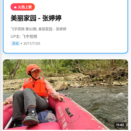
🔥 火热上新
美丽家园 - 张婷婷
飞宇视频 第92期, 美丽家园 - 张婷婷
UP主: 飞宇视频
• 2011/7/30
歌曲
11:42