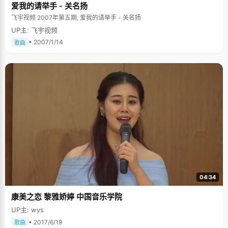
爱我的请举手 - 关名扬
飞宇视频 2007年第五期, 爱我的请举手 - 关名扬
UP主: 飞宇视频
• 2007/1/14
歌曲
04:34
康美之恋 黎雅娇婷 中国音乐学院
UP主: wys
• 2017/6/19
歌曲