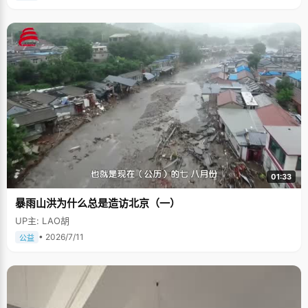
01:33
暴雨山洪为什么总是造访北京（一）
UP主: LAO胡
• 2026/7/11
公益