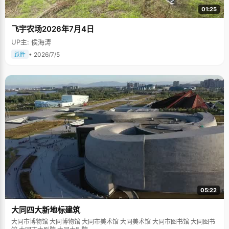
01:25
飞宇农场2026年7月4日
UP主: 侯海涛
• 2026/7/5
跃胜
05:22
大同四大新地标建筑
大同市博物馆 大同博物馆 大同市美术馆 大同美术馆 大同市图书馆 大同图书