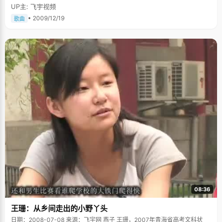
UP主: 飞宇视频
• 2009/12/19
歌曲
08:36
王珊：从乡间走出的小野丫头
日期：2008-07-08 来源：飞宇网 燕子 王珊，2007年青海省高考文科状