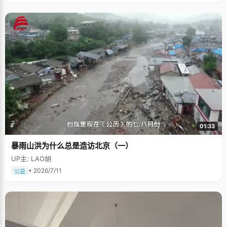
01:33
暴雨山洪为什么总是造访北京（一）
UP主: LAO胡
• 2026/7/11
公益