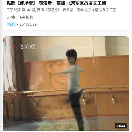
舞蹈《那场雪》 表演者：高峰 北京军区战友文工团
飞宇视频 第140期, 舞蹈《那场雪》 表演者：高峰 北京军区战友文工团
UP主: 飞宇视频
• 2013/5/29
舞蹈
31:33