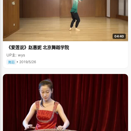
04:40
《爱莲说》赵惠妮 北京舞蹈学院
UP主: wys
• 2019/5/26
舞蹈