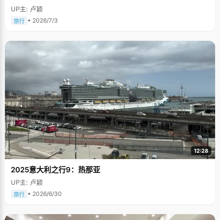
UP主: 卢颖
• 2026/7/3
旅行
12:28
2025意大利之行9：热那亚
UP主: 卢颖
• 2026/6/30
旅行