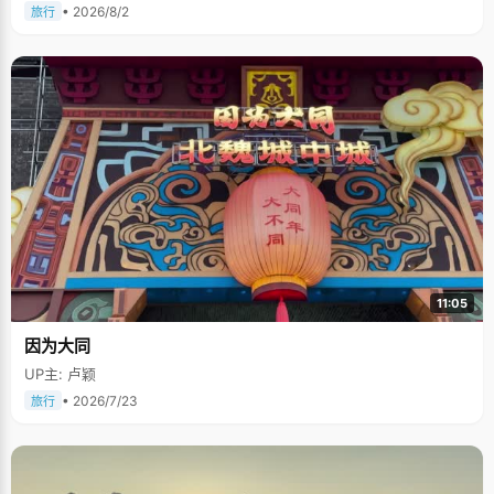
• 2026/8/2
旅行
11:05
因为大同
UP主: 卢颖
• 2026/7/23
旅行