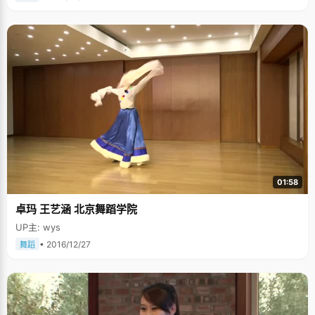
01:58
卓玛 王艺涵 北京舞蹈学院
UP主: wys
• 2016/12/27
舞蹈