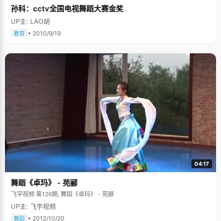
孙科：cctv全国电视舞蹈大赛金奖
UP主: LAO胡
• 2010/9/19
教育
04:17
舞蹈《卓玛》 - 苑郦
飞宇视频 第126期, 舞蹈《卓玛》 - 苑郦
UP主: 飞宇视频
• 2012/10/20
舞蹈