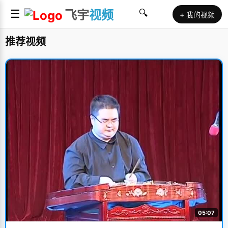
☰
飞宇
视频
🔍
+ 我的视频
推荐视频
05:07