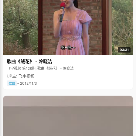
03:31
歌曲《绒花》 - 冷晓洁
飞宇视频 第128期, 歌曲《绒花》 - 冷晓洁
UP主: 飞宇视频
• 2012/11/3
歌曲