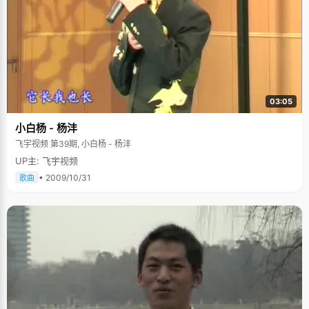
03:05
小白杨 - 杨沣
飞宇视频 第39期, 小白杨 - 杨沣
UP主: 飞宇视频
• 2009/10/31
歌曲