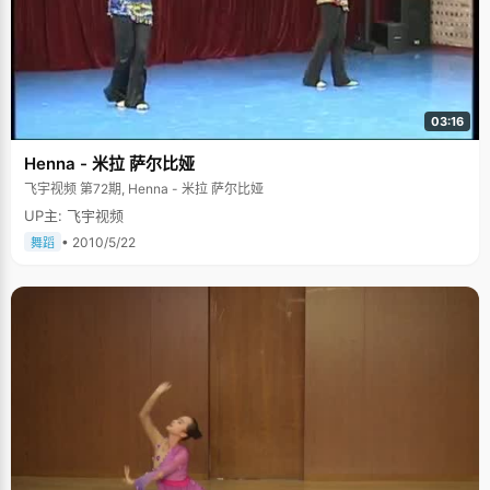
03:16
Henna - 米拉 萨尔比娅
飞宇视频 第72期, Henna - 米拉 萨尔比娅
UP主: 飞宇视频
• 2010/5/22
舞蹈