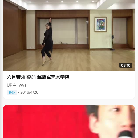
03:10
六月茉莉 梁茜 解放军艺术学院
UP主: wys
• 2016/4/26
舞蹈