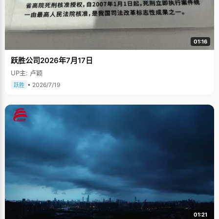
01:16
跃胜公司2026年7月17日
UP主: 卢颖
• 2026/7/19
跃胜
01:21