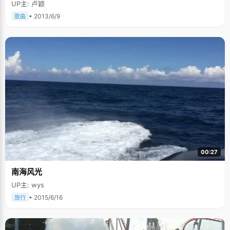
UP主: 卢颖
• 2013/6/9
歌曲
00:27
南海风光
UP主: wys
• 2015/6/16
旅行