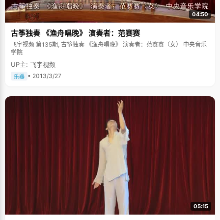
04:50
古筝独奏 《渔舟唱晚》 演奏者：范赛赛
飞宇视频 第135期, 古筝独奏 《渔舟唱晚》 演奏者：范赛赛（女） 中央音乐
学院
UP主: 飞宇视频
• 2013/3/27
乐器
05:15