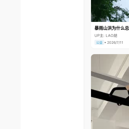
暴雨山洪为什么总
UP主: LAO胡
• 2026/7/11
公益