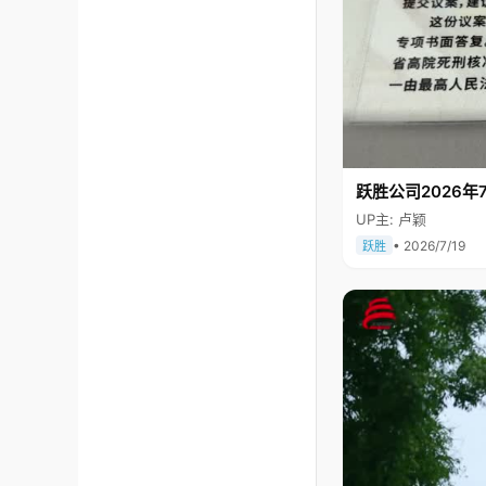
跃胜公司2026年7
UP主: 卢颖
• 2026/7/19
跃胜