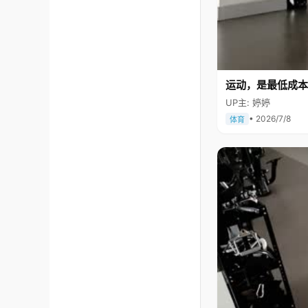
运动，是最低成本
UP主: 婷婷
• 2026/7/8
体育