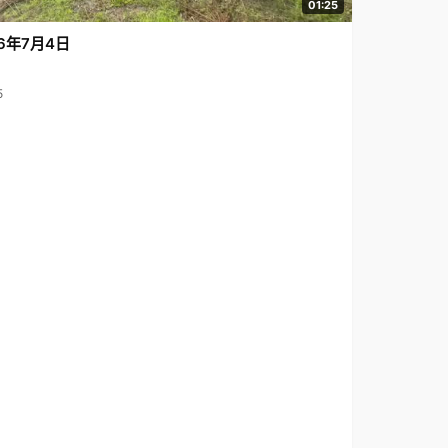
01:25
6年7月4日
5