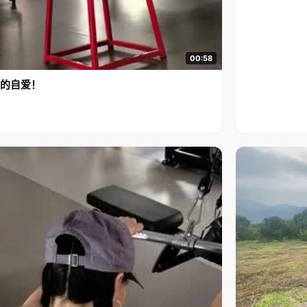
00:58
的自爱！