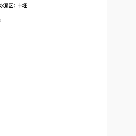
水源区：十堰
6