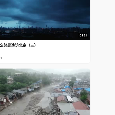
01:21
么总是造访北京（三）
11