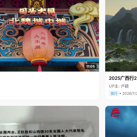
11:05
2025广西
UP主: 卢颖
• 2026/7/
旅行