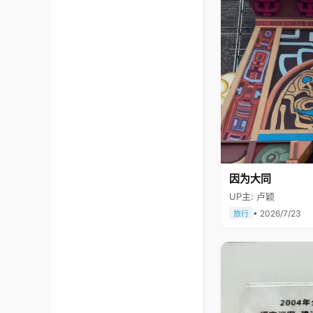
因为大同
UP主: 卢颖
• 2026/7/23
旅行