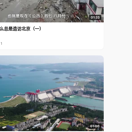
01:33
么总是造访北京（一）
11
01:00