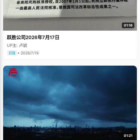
01:16
跃胜公司2026年7月17日
UP主: 卢颖
• 2026/7/19
跃胜
01:21