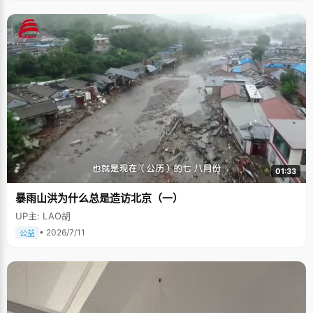
01:33
暴雨山洪为什么总是造访北京（一）
UP主: LAO胡
• 2026/7/11
公益