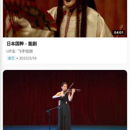
他目前的打算是争取上研究生，然后再工作或者出国深造。现在哥哥工作
了，自己也能独立了，家庭负担轻了，林佳瑞希望能在学习上走得更远些。
04:01
日本国粹 - 能剧
UP主: 飞宇视频
• 2023/3/19
曲艺