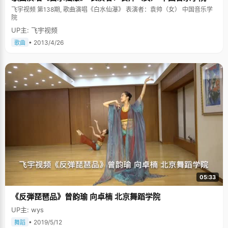
飞宇视频 第138期, 歌曲演唱《白水仙瀑》 表演者：袁帅（女） 中国音乐学
院
UP主: 飞宇视频
• 2013/4/26
歌曲
05:33
《反弾琵琶品》曾韵瑜 向卓楠 北京舞蹈学院
UP主: wys
• 2019/5/12
舞蹈