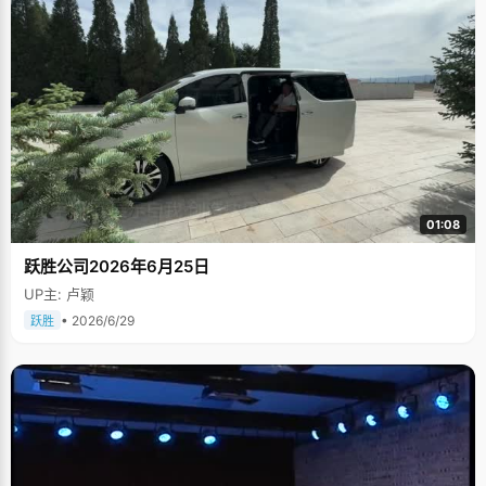
01:08
跃胜公司2026年6月25日
UP主: 卢颖
• 2026/6/29
跃胜