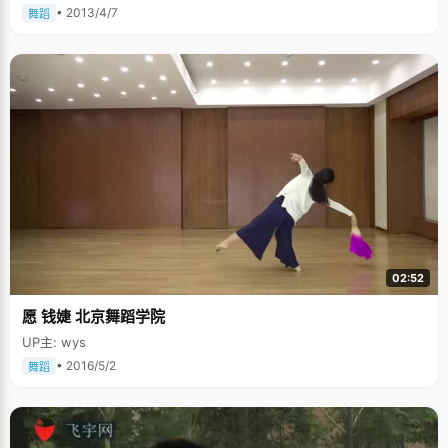
• 2013/4/7
舞蹈
02:52
愿 钱婕 北京舞蹈学院
UP主: wys
• 2016/5/2
舞蹈