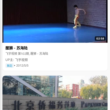
02:58
醒狮 - 苏海陆
飞宇视频 第102期, 醒狮 - 苏海陆
UP主: 飞宇视频
• 2012/5/5
舞蹈