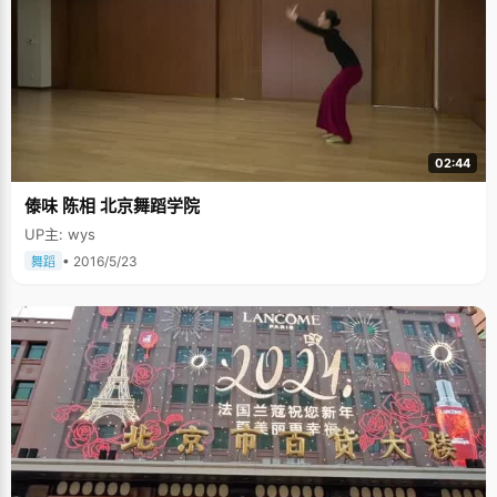
02:44
傣味 陈相 北京舞蹈学院
UP主: wys
• 2016/5/23
舞蹈