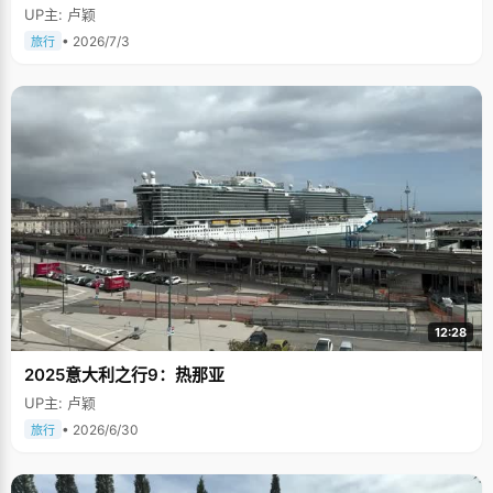
UP主: 卢颖
• 2026/7/3
旅行
12:28
2025意大利之行9：热那亚
UP主: 卢颖
• 2026/6/30
旅行