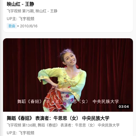
映山红 - 王静
飞宇视频 第75期, 映山红 - 王静
UP主: 飞宇视频
• 2010/6/16
歌曲
03:04
舞蹈《春妞》 表演者：牛思思（女） 中央民族大学
飞宇视频 第136期, 舞蹈《春妞》 表演者：牛思思（女） 中央民族大学
UP主: 飞宇视频