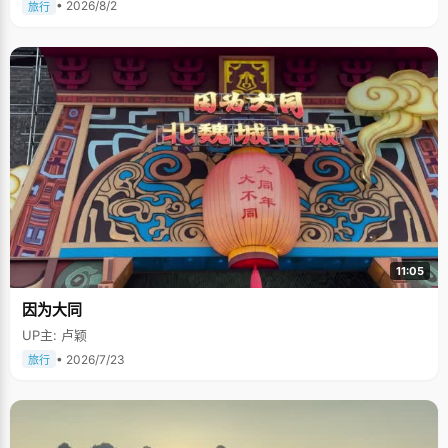
• 2026/8/2
旅行
11:05
因为大同
UP主: 卢颖
• 2026/7/23
旅行