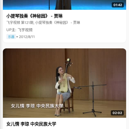
01:42
小提琴独奏《神秘园》 - 贾琳
飞宇视频 第121期, 小提琴独奏《神秘园》 - 贾琳
UP主: 飞宇视频
• 2012/8/11
乐器
02:02
女儿情 李琼 中央民族大学