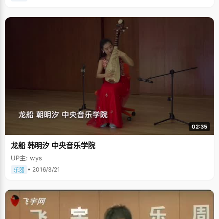
02:35
龙船 韩明汐 中央音乐学院
UP主: wys
• 2016/3/21
乐器