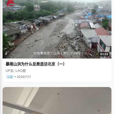
01:33
暴雨山洪为什么总是造访北京（一）
UP主: LAO胡
• 2026/7/11
公益