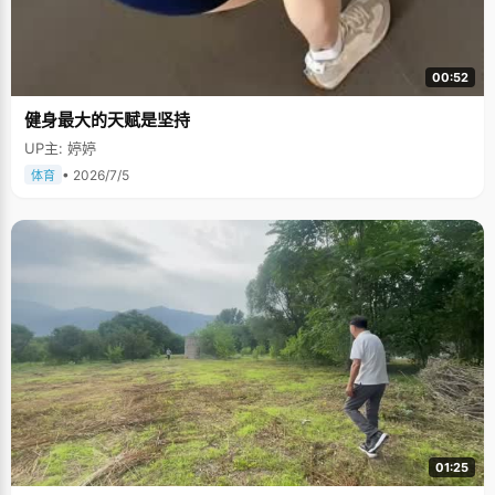
00:52
健身最大的天赋是坚持
UP主: 婷婷
• 2026/7/5
体育
01:25