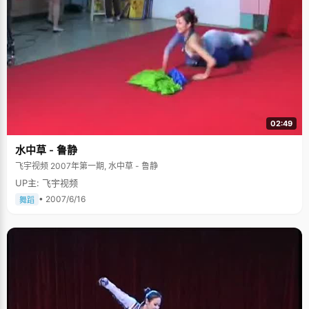
02:49
水中草 - 鲁静
飞宇视频 2007年第一期, 水中草 - 鲁静
UP主: 飞宇视频
• 2007/6/16
舞蹈