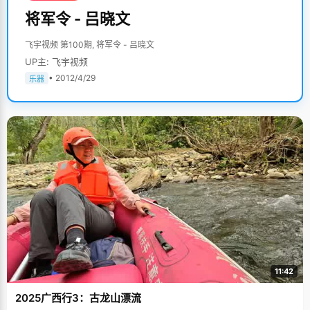
将军令 - 吕晓文
飞宇视频 第100期, 将军令 - 吕晓文
UP主: 飞宇视频
• 2012/4/29
乐器
11:42
2025广西行3：古龙山漂流