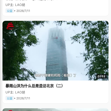
UP主: LAO胡
• 2026/7/11
公益
01:53
暴雨山洪为什么总是造访北京（二）
UP主: LAO胡
• 2026/7/11
公益