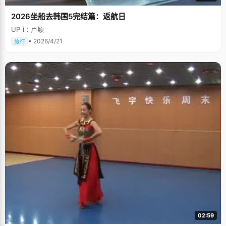
2026坐船去韩国5完结篇：返航日
UP主: 卢颖
• 2026/4/21
旅行
02:59