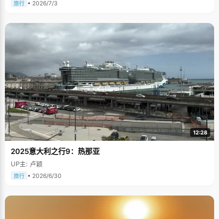
• 2026/7/3
旅行
12:28
2025意大利之行9：热那亚
UP主: 卢颖
• 2026/6/30
旅行