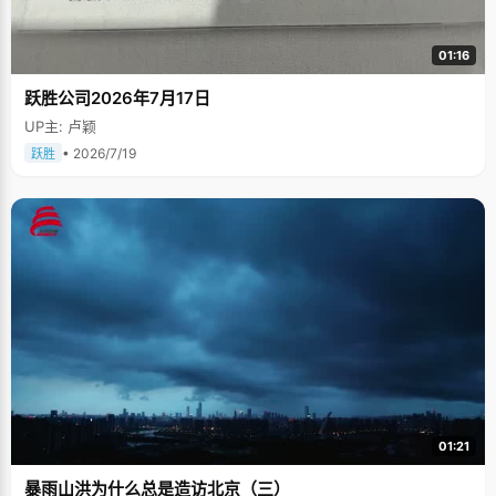
01:16
跃胜公司2026年7月17日
UP主: 卢颖
• 2026/7/19
跃胜
01:21
暴雨山洪为什么总是造访北京（三）