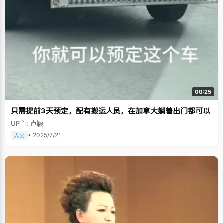
00:25
只需提前3天预定，配有搬运人员，在加拿大躺着出门都可以
UP主: 卢颖
• 2025/7/21
人文