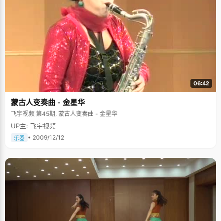
06:42
蒙古人变奏曲 - 金星华
飞宇视频 第45期, 蒙古人变奏曲 - 金星华
UP主: 飞宇视频
• 2009/12/12
乐器