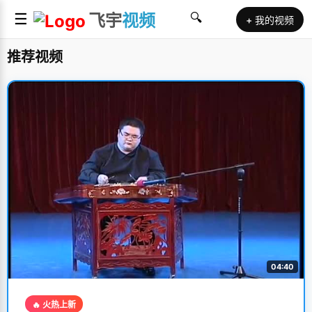
☰
飞宇
视频
🔍
+ 我的视频
推荐视频
04:40
🔥 火热上新