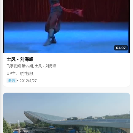
04:07
士风 - 刘海峰
飞宇视频 第99期, 士风 - 刘海峰
UP主: 飞宇视频
• 2012/4/27
舞蹈