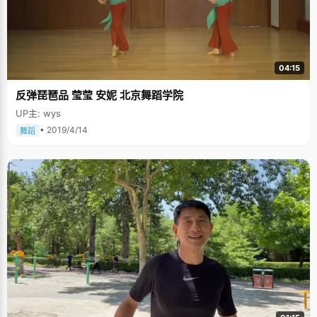
04:15
反弹琵琶品 莹莹 安妮 北京舞蹈学院
UP主: wys
• 2019/4/14
舞蹈