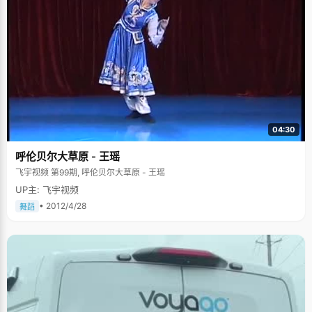
04:30
呼伦贝尔大草原 - 王瑶
飞宇视频 第99期, 呼伦贝尔大草原 - 王瑶
UP主: 飞宇视频
• 2012/4/28
舞蹈