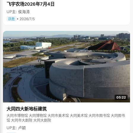
飞宇农场2026年7月4日
UP主: 侯海涛
• 2026/7/5
跃胜
05:22
大同四大新地标建筑
大同市博物馆 大同博物馆 大同市美术馆 大同美术馆 大同市图书馆 大同图书
馆 大同市大剧院 大同大剧院
UP主: 卢颖