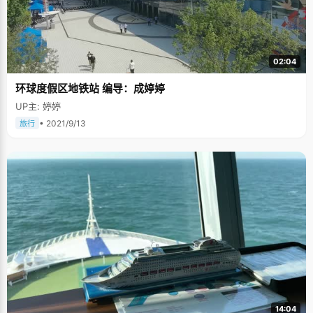
02:04
环球度假区地铁站 编导：成婷婷
UP主: 婷婷
• 2021/9/13
旅行
14:04