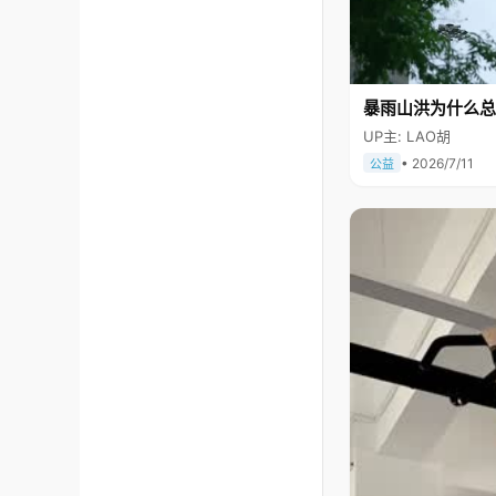
暴雨山洪为什么总
UP主: LAO胡
• 2026/7/11
公益