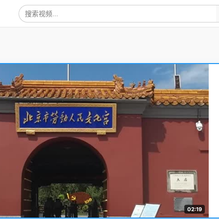
02:19