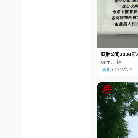
跃胜公司2026年7
UP主: 卢颖
• 2026/7/19
跃胜