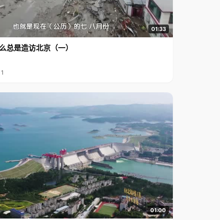
01:33
么总是造访北京（一）
11
01:00