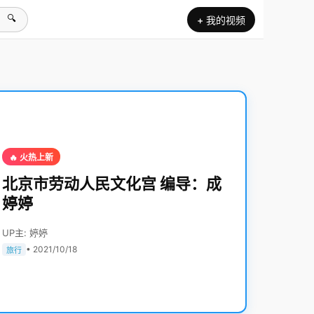
🔍
+ 我的视频
🔥 火热上新
北京市劳动人民文化宫 编导：成
婷婷
UP主: 婷婷
• 2021/10/18
旅行