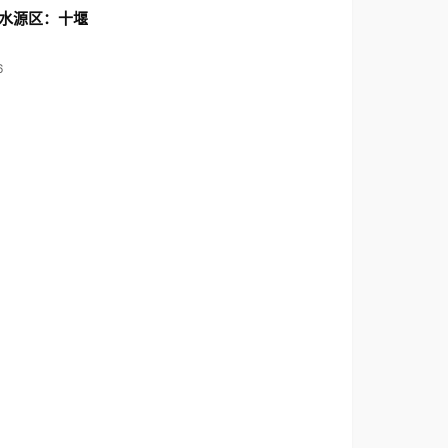
水源区：十堰
6