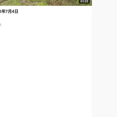
01:25
6年7月4日
5