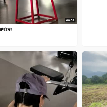
00:58
的自爱！