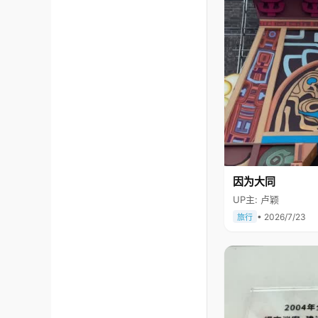
因为大同
UP主: 卢颖
• 2026/7/23
旅行