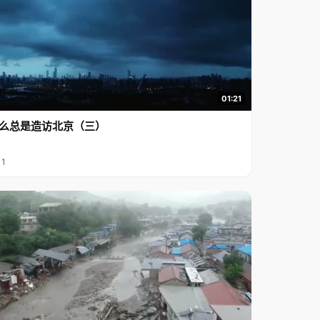
01:21
么总是造访北京（三）
11