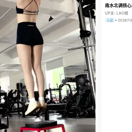
南水北调核心
UP主: LAO胡
• 2026/7/
公益