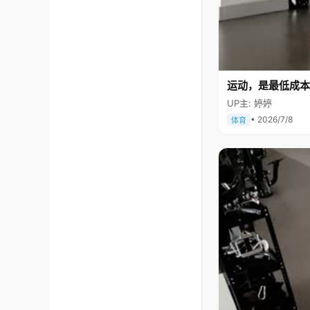
运动，是最低成本
UP主: 婷婷
• 2026/7/8
体育