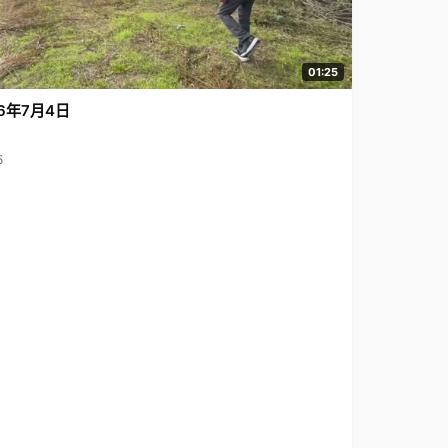
01:25
6年7月4日
5