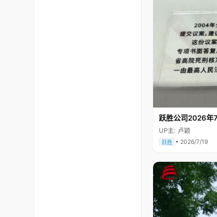
跃胜公司2026年7
UP主: 卢颖
• 2026/7/19
跃胜