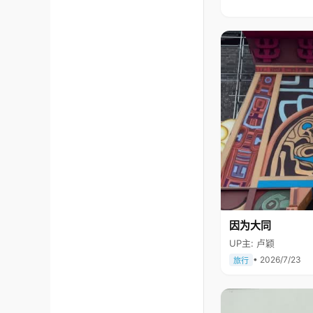
因为大同
UP主: 卢颖
• 2026/7/23
旅行