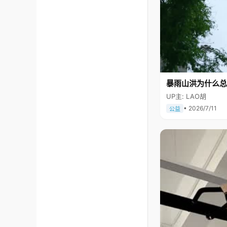
暴雨山洪为什么总
UP主: LAO胡
• 2026/7/11
公益