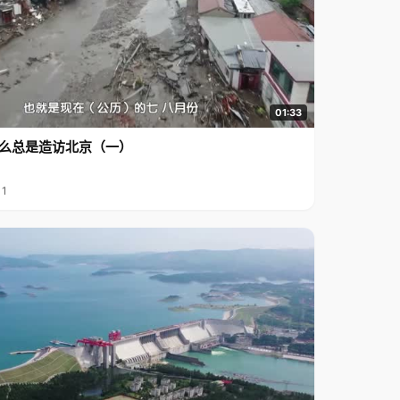
01:33
么总是造访北京（一）
11