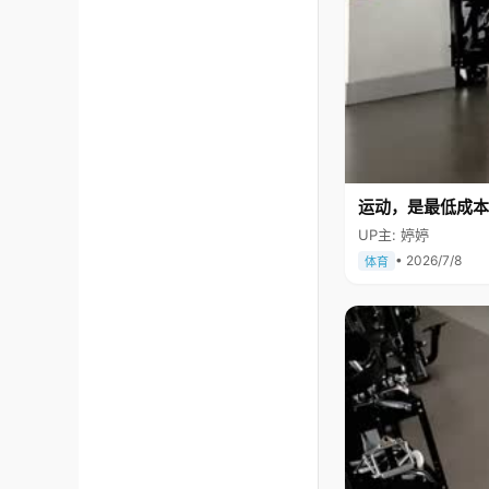
运动，是最低成本
UP主: 婷婷
• 2026/7/8
体育