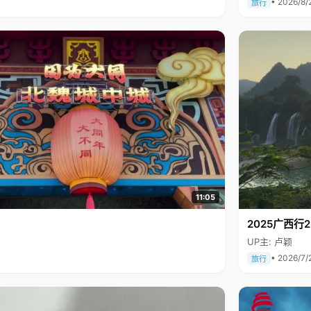
• 2026/8/
旅行
11:05
2025广西
UP主: 卢颖
• 2026/7/
旅行