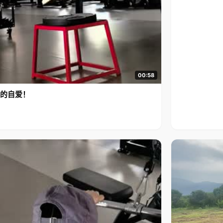
00:58
的自爱！