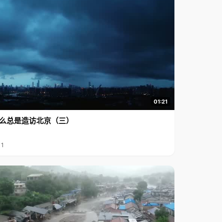
01:21
么总是造访北京（三）
11