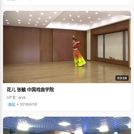
03:28
花儿 张毓 中国戏曲学院
UP主: wys
• 2016/4/18
舞蹈