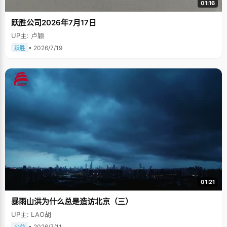
01:16
跃胜公司2026年7月17日
UP主: 卢颖
• 2026/7/19
跃胜
01:21
暴雨山洪为什么总是造访北京（三）
UP主: LAO胡
• 2026/7/11