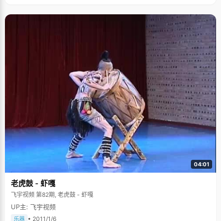
04:01
老虎鼓 - 虾嘎
飞宇视频 第82期, 老虎鼓 - 虾嘎
UP主: 飞宇视频
• 2011/1/6
乐器