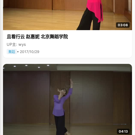
03:08
且看行云 赵惠妮 北京舞蹈学院
UP主: wys
• 2017/10/29
舞蹈
04:13