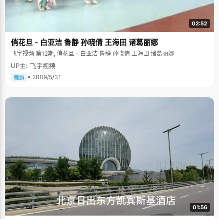
02:52
俏花旦 - 白亚洁 鲁静 孙晓倩 王海田 诸葛丽娜
飞宇视频 第12期, 俏花旦 - 白亚洁 鲁静 孙晓倩 王海田 诸葛丽娜
UP主: 飞宇视频
• 2009/5/31
舞蹈
01:56