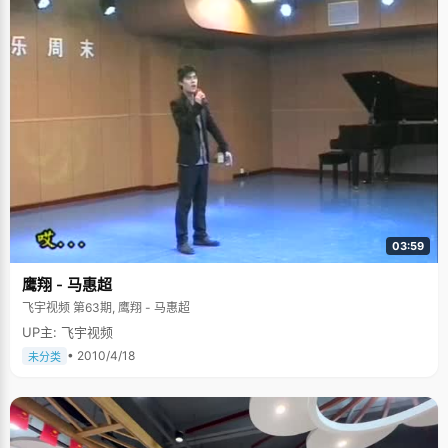
03:59
鹰翔 - 马惠超
飞宇视频 第63期, 鹰翔 - 马惠超
UP主: 飞宇视频
• 2010/4/18
未分类