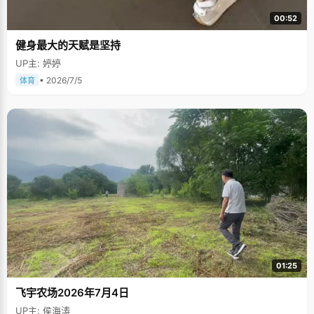
00:52
健身最大的天赋是坚持
UP主: 婷婷
• 2026/7/5
体育
01:25
飞宇农场2026年7月4日
UP主: 侯海涛