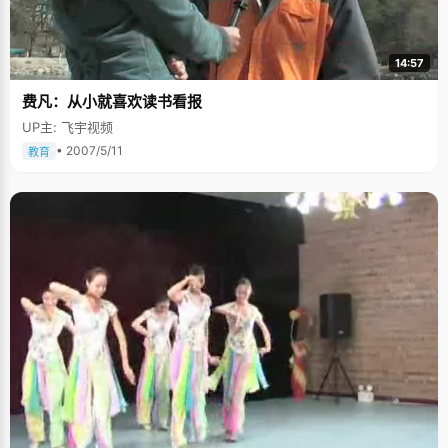
14:57
费凡：从小就喜欢读书看报
UP主: 飞宇视频
• 2007/5/11
教育