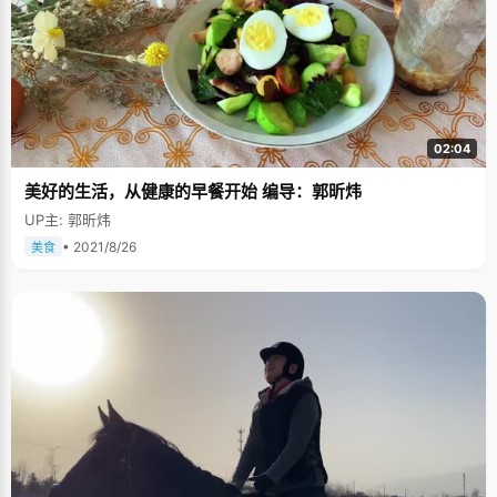
02:04
美好的生活，从健康的早餐开始 编导：郭昕炜
UP主: 郭昕炜
• 2021/8/26
美食