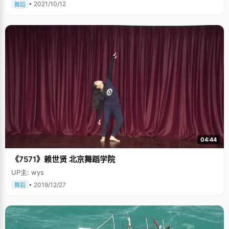
• 2021/10/12
舞蹈
04:44
《7571》赖世贤 北京舞蹈学院
UP主: wys
• 2019/12/27
舞蹈