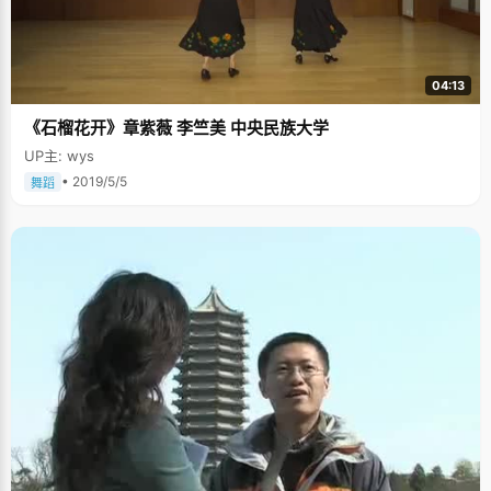
04:13
《石榴花开》章紫薇 李竺美 中央民族大学
UP主: wys
• 2019/5/5
舞蹈