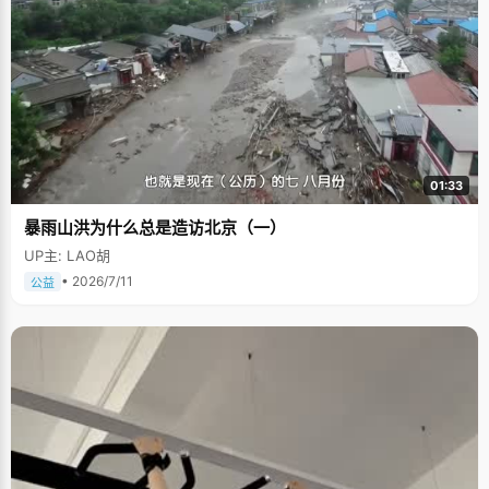
01:33
暴雨山洪为什么总是造访北京（一）
UP主: LAO胡
• 2026/7/11
公益