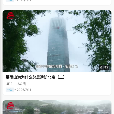
公益
01:53
暴雨山洪为什么总是造访北京（二）
UP主: LAO胡
• 2026/7/11
公益