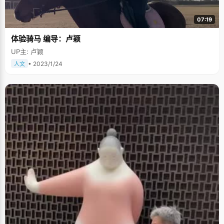
07:19
体验骑马 编导：卢颖
UP主: 卢颖
• 2023/1/24
人文