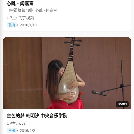
心跳 - 闫嘉富
飞宇视频 第49期, 心跳 - 闫嘉富
UP主: 飞宇视频
• 2010/1/10
歌曲
05:01
金色的梦 韩明汐 中央音乐学院
UP主: wys
• 2016/4/2
乐器