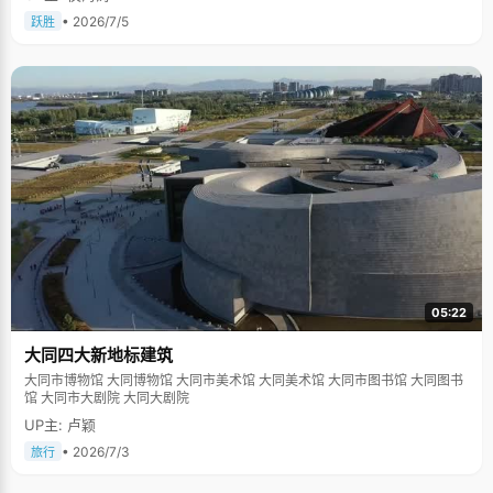
• 2026/7/5
跃胜
05:22
大同四大新地标建筑
大同市博物馆 大同博物馆 大同市美术馆 大同美术馆 大同市图书馆 大同图书
馆 大同市大剧院 大同大剧院
UP主: 卢颖
• 2026/7/3
旅行