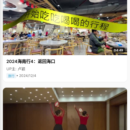
04:49
2024海南行4：返回海口
UP主: 卢颖
• 2024/12/4
旅行