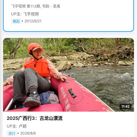
飞宇视频 第113期, 书韵 - 吴禹
UP主: 飞宇视频
• 2012/6/21
舞蹈
11:42
2025广西行3：古龙山漂流
UP主: 卢颖
• 2026/8/6
旅行