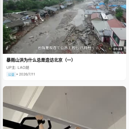
01:33
暴雨山洪为什么总是造访北京（一）
UP主: LAO胡
• 2026/7/11
公益