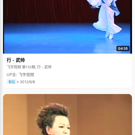
04:35
行 - 武帅
飞宇视频 第110期, 行 - 武帅
UP主: 飞宇视频
• 2012/6/8
舞蹈