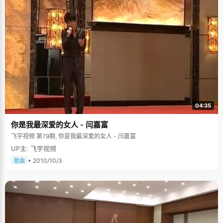
04:35
你是我最深爱的女人 - 闫嘉富
飞宇视频 第79期, 你是我最深爱的女人 - 闫嘉富
UP主: 飞宇视频
• 2010/10/3
歌曲