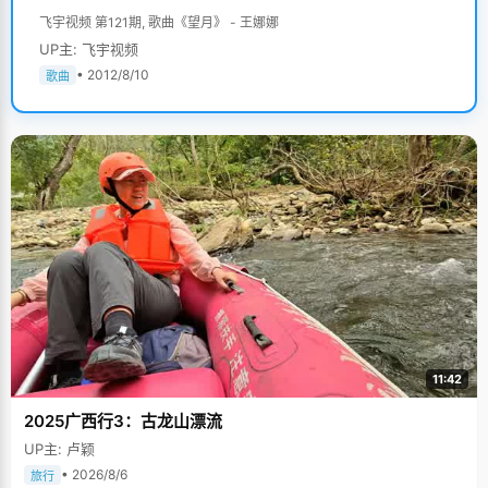
飞宇视频 第121期, 歌曲《望月》 - 王娜娜
UP主: 飞宇视频
• 2012/8/10
歌曲
11:42
2025广西行3：古龙山漂流
UP主: 卢颖
• 2026/8/6
旅行