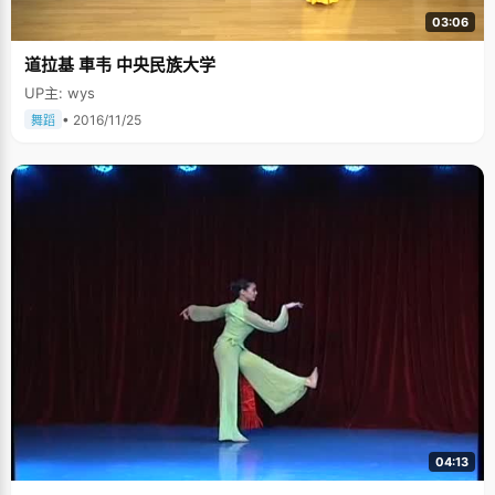
03:06
道拉基 車韦 中央民族大学
UP主: wys
• 2016/11/25
舞蹈
04:13