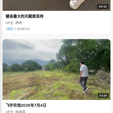
00:52
健身最大的天赋是坚持
UP主: 婷婷
• 2026/7/5
体育
01:25
飞宇农场2026年7月4日
UP主: 侯海涛