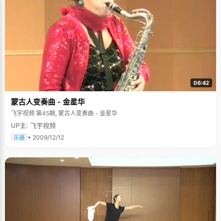
06:42
蒙古人变奏曲 - 金星华
飞宇视频 第45期, 蒙古人变奏曲 - 金星华
UP主: 飞宇视频
• 2009/12/12
乐器