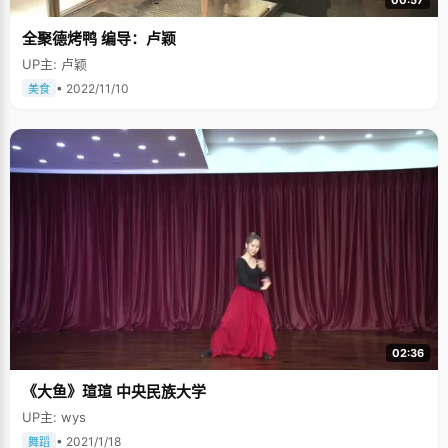
00:57
全聚德烤鸭 编导：卢颖
UP主: 卢颖
• 2022/11/10
美食
02:36
《大鱼》瑄瑄 中央民族大学
UP主: wys
• 2021/1/18
舞蹈