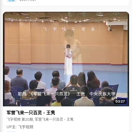
03:27
军营飞来一只百灵 - 王隽
飞宇视频 第20期, 军营飞来一只百灵 - 王隽
UP主: 飞宇视频