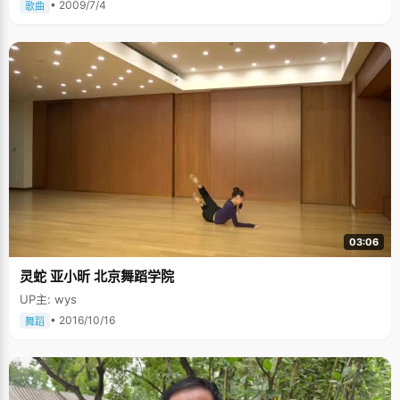
• 2009/7/4
歌曲
03:06
灵蛇 亚小昕 北京舞蹈学院
UP主: wys
• 2016/10/16
舞蹈