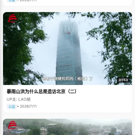
公益
01:53
暴雨山洪为什么总是造访北京（二）
UP主: LAO胡
• 2026/7/11
公益