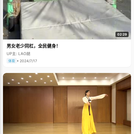
02:29
男女老少同杠，全民健身！
UP主: LAO胡
• 2024/7/17
体育