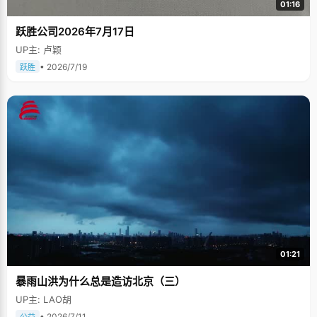
01:16
跃胜公司2026年7月17日
UP主: 卢颖
• 2026/7/19
跃胜
01:21
暴雨山洪为什么总是造访北京（三）
UP主: LAO胡
• 2026/7/11