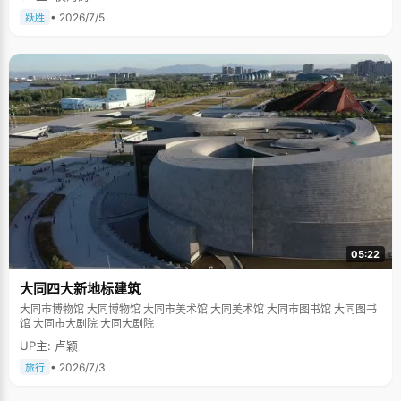
• 2026/7/5
跃胜
05:22
大同四大新地标建筑
大同市博物馆 大同博物馆 大同市美术馆 大同美术馆 大同市图书馆 大同图书
馆 大同市大剧院 大同大剧院
UP主: 卢颖
• 2026/7/3
旅行