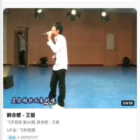
04:19
醉赤壁 - 王银
飞宇视频 第50期, 醉赤壁 - 王银
UP主: 飞宇视频
• 2010/1/17
歌曲