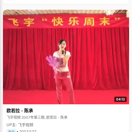
04:12
欧若拉 - 陈承
飞宇视频 2007年第三期, 欧若拉 - 陈承
UP主: 飞宇视频
• 2007/1/27
歌曲