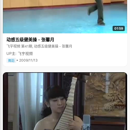
01:59
动感五级健美操 - 张馨月
飞宇视频 第41期, 动感五级健美操 - 张馨月
UP主: 飞宇视频
• 2009/11/13
舞蹈