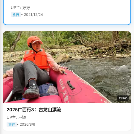
UP主: 婷婷
• 2021/12/24
旅行
11:42
2025广西行3：古龙山漂流
UP主: 卢颖
• 2026/8/6
旅行