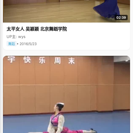
02:39
太平女人 吴颖颖 北京舞蹈学院
UP主: wys
• 2016/5/23
舞蹈