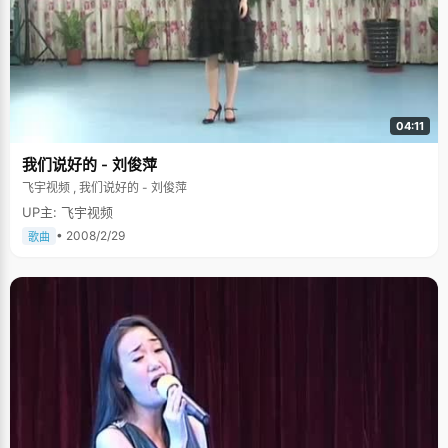
04:11
我们说好的 - 刘俊萍
飞宇视频 , 我们说好的 - 刘俊萍
UP主: 飞宇视频
• 2008/2/29
歌曲