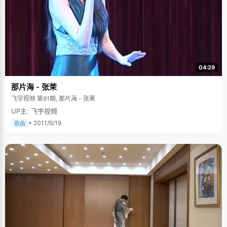
04:29
那片海 - 张茉
飞宇视频 第91期, 那片海 - 张茉
UP主: 飞宇视频
• 2011/6/19
歌曲