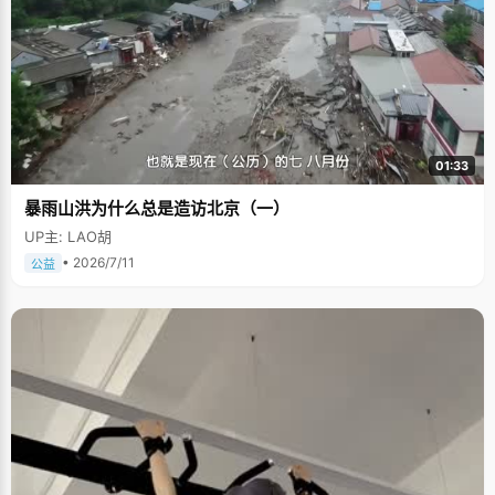
01:33
暴雨山洪为什么总是造访北京（一）
UP主: LAO胡
• 2026/7/11
公益