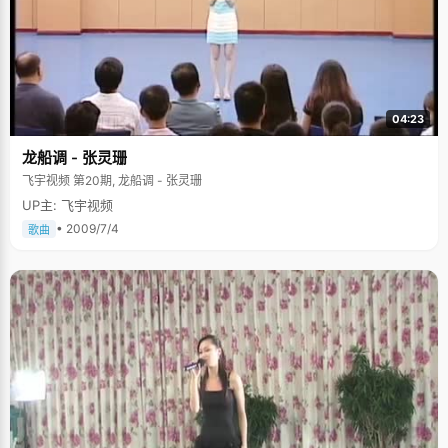
04:23
龙船调 - 张灵珊
飞宇视频 第20期, 龙船调 - 张灵珊
UP主: 飞宇视频
• 2009/7/4
歌曲