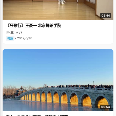
05:44
《狂歌行》王豪一 北京舞蹈学院
UP主: wys
• 2019/6/30
舞蹈
00:54