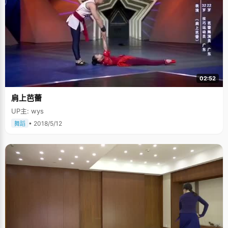
02:52
肩上芭蕾
UP主: wys
• 2018/5/12
舞蹈