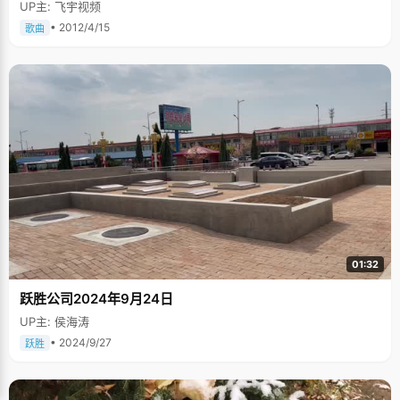
UP主: 飞宇视频
• 2012/4/15
歌曲
01:32
跃胜公司2024年9月24日
UP主: 侯海涛
• 2024/9/27
跃胜