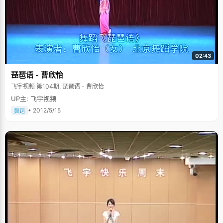
02:43
琵琶语 - 曹欣怡
飞宇视频 第104期, 琵琶语 - 曹欣怡
UP主: 飞宇视频
• 2012/5/15
舞蹈