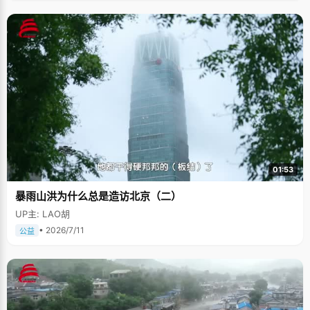
01:53
暴雨山洪为什么总是造访北京（二）
UP主: LAO胡
• 2026/7/11
公益