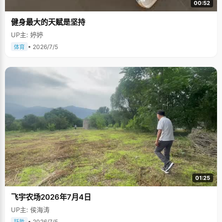
00:52
健身最大的天赋是坚持
UP主: 婷婷
• 2026/7/5
体育
01:25
飞宇农场2026年7月4日
UP主: 侯海涛
• 2026/7/5