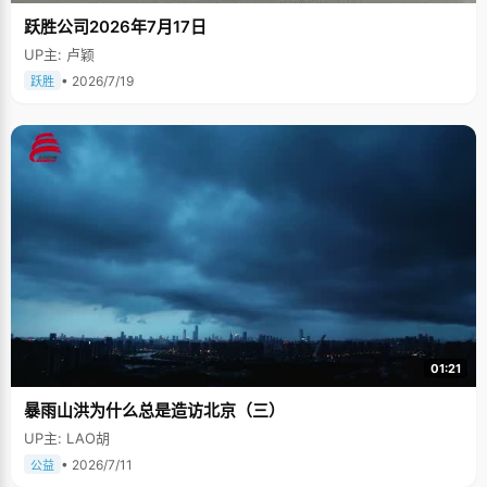
跃胜公司2026年7月17日
UP主: 卢颖
• 2026/7/19
跃胜
01:21
暴雨山洪为什么总是造访北京（三）
UP主: LAO胡
• 2026/7/11
公益