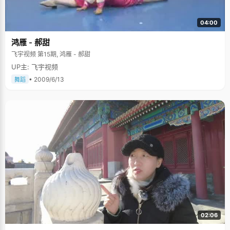
04:00
鸿雁 - 郝甜
飞宇视频 第15期, 鸿雁 - 郝甜
UP主: 飞宇视频
• 2009/6/13
舞蹈
02:06