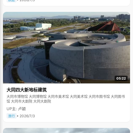
跃胜
05:22
大同四大新地标建筑
大同市博物馆 大同博物馆 大同市美术馆 大同美术馆 大同市图书馆 大同图书
馆 大同市大剧院 大同大剧院
UP主: 卢颖
• 2026/7/3
旅行