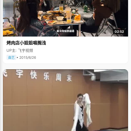
02:52
烤肉店小姐姐唱搁浅
UP主: 飞宇视频
• 2015/6/26
曲艺