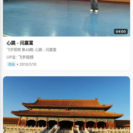
04:00
心跳 - 闫嘉富
飞宇视频 第49期, 心跳 - 闫嘉富
UP主: 飞宇视频
• 2010/1/10
歌曲