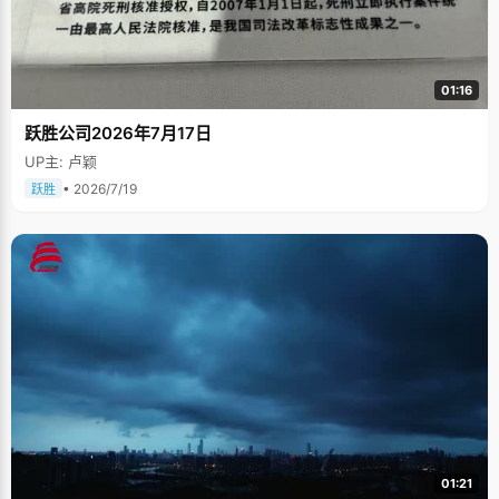
01:16
跃胜公司2026年7月17日
UP主: 卢颖
• 2026/7/19
跃胜
01:21