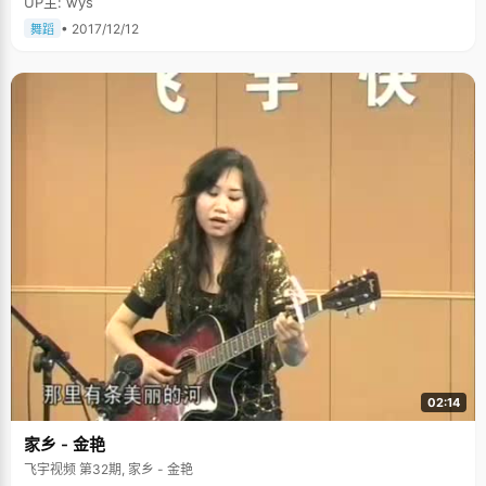
UP主: wys
• 2017/12/12
舞蹈
02:14
家乡 - 金艳
飞宇视频 第32期, 家乡 - 金艳