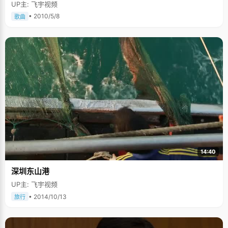
UP主: 飞宇视频
• 2010/5/8
歌曲
14:40
深圳东山港
UP主: 飞宇视频
• 2014/10/13
旅行