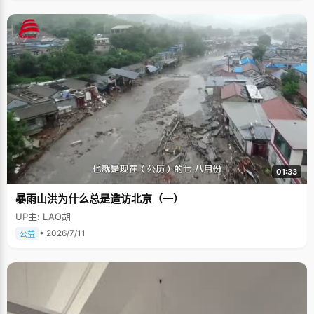
01:33
暴雨山洪为什么总是造访北京（一）
UP主: LAO胡
• 2026/7/11
公益