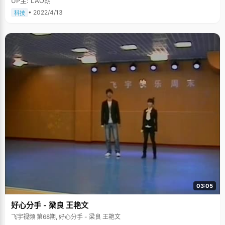
UP主: LAO胡
• 2022/4/13
科技
03:05
好心分手 - 梁良 王艳文
飞宇视频 第68期, 好心分手 - 梁良 王艳文