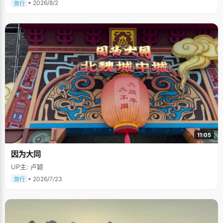
• 2026/8/2
旅行
11:05
因为大同
UP主: 卢颖
• 2026/7/23
旅行