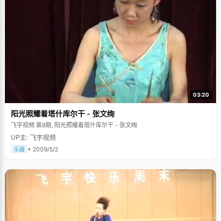
03:20
阳光照耀着塔什库尔干 - 张文绚
飞宇视频 第8期, 阳光照耀着塔什库尔干 - 张文绚
UP主: 飞宇视频
• 2009/5/2
乐器