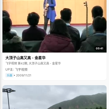
05:41
大顶子山高又高 - 金星华
飞宇视频 第42期, 大顶子山高又高 - 金星华
UP主: 飞宇视频
• 2009/11/21
乐器