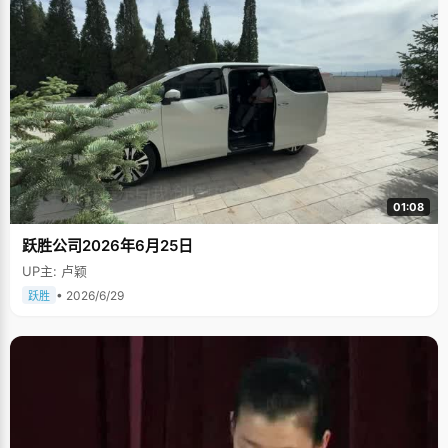
01:08
跃胜公司2026年6月25日
UP主: 卢颖
• 2026/6/29
跃胜