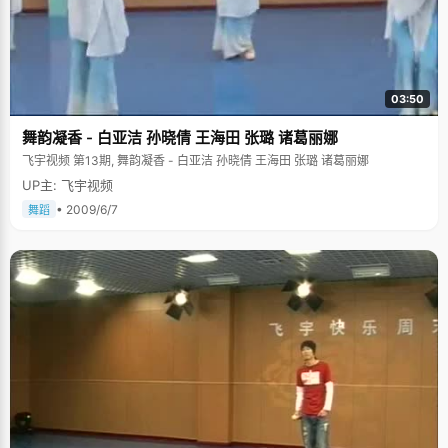
03:50
舞韵凝香 - 白亚洁 孙晓倩 王海田 张璐 诸葛丽娜
飞宇视频 第13期, 舞韵凝香 - 白亚洁 孙晓倩 王海田 张璐 诸葛丽娜
UP主: 飞宇视频
• 2009/6/7
舞蹈