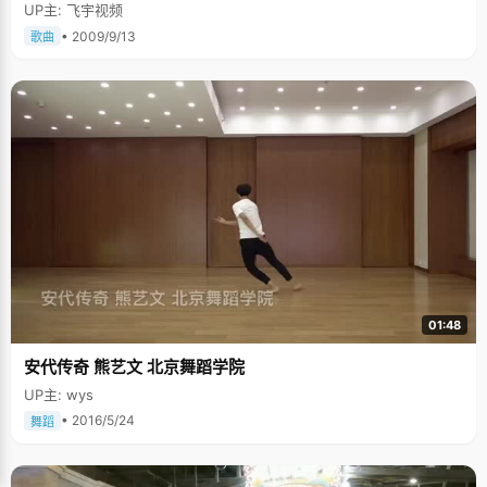
UP主: 飞宇视频
• 2009/9/13
歌曲
01:48
安代传奇 熊艺文 北京舞蹈学院
UP主: wys
• 2016/5/24
舞蹈