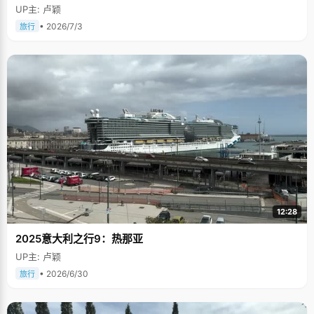
UP主: 卢颖
• 2026/7/3
旅行
12:28
2025意大利之行9：热那亚
UP主: 卢颖
• 2026/6/30
旅行