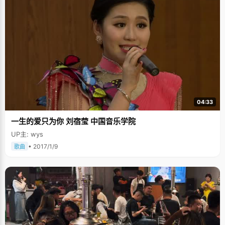
04:33
一生的爱只为你 刘宿莹 中国音乐学院
UP主: wys
• 2017/1/9
歌曲