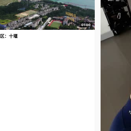
01:00
区：十堰