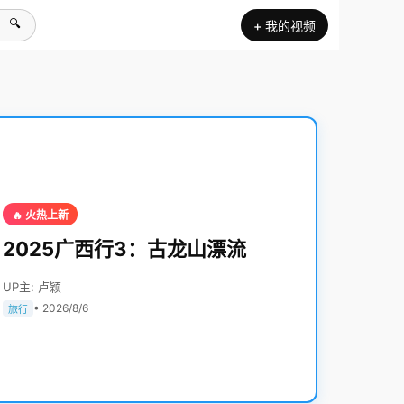
🔍
+ 我的视频
🔥 火热上新
2025广西行3：古龙山漂流
UP主: 卢颖
• 2026/8/6
旅行