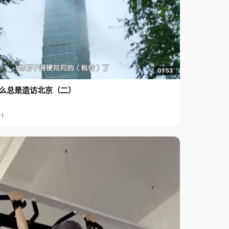
01:53
么总是造访北京（二）
11