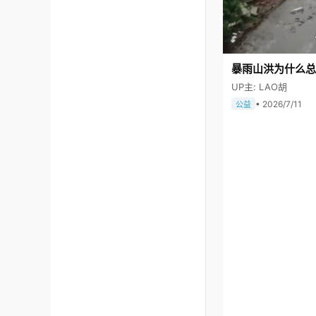
暴雨山洪为什么总
UP主: LAO胡
• 2026/7/11
公益