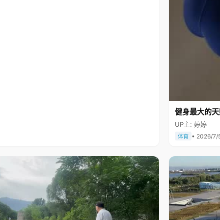
健身最大的天
UP主: 婷婷
• 2026/7/
体育