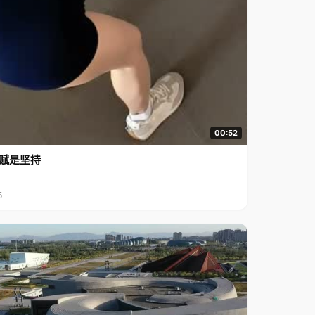
00:52
赋是坚持
5