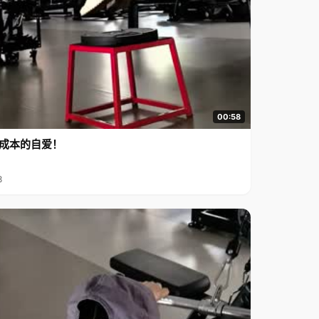
00:58
成本的自爱！
8