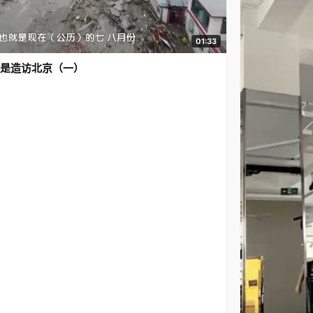
01:33
是造访北京（一）