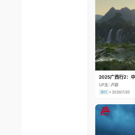
2025广西行2：
UP主: 卢颖
• 2026/7/20
旅行