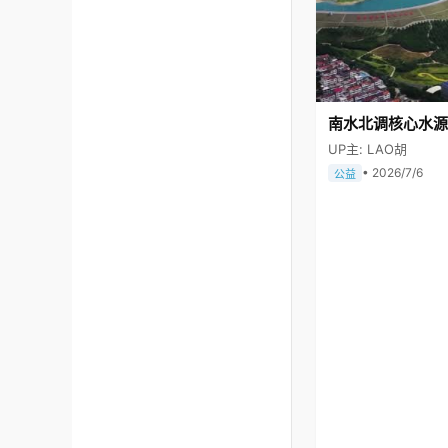
南水北调核心水源
UP主: LAO胡
• 2026/7/6
公益