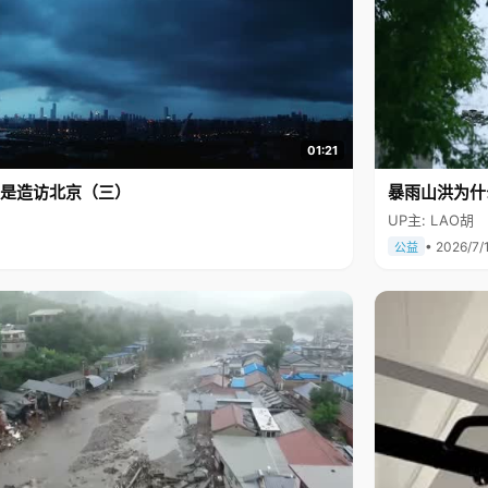
01:21
是造访北京（三）
暴雨山洪为什
UP主: LAO胡
• 2026/7/
公益