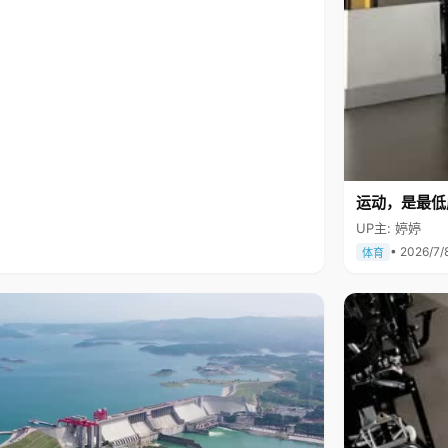
运动，是最低
UP主: 婷婷
• 2026/7/
体育