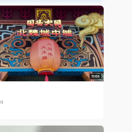
11:05
23