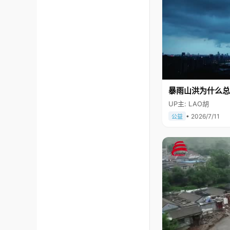
暴雨山洪为什么总
UP主: LAO胡
• 2026/7/11
公益