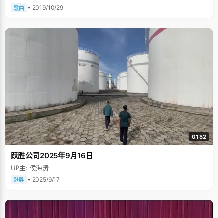
• 2019/10/29
歌曲
01:52
跃胜公司2025年9月16日
UP主: 侯海涛
• 2025/9/17
跃胜