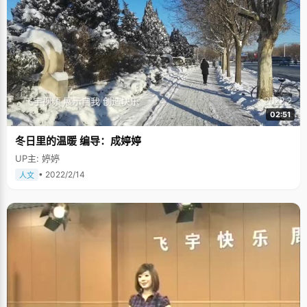
02:51
冬日里的温暖 编导：成婷婷
UP主: 婷婷
• 2022/2/14
人文