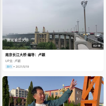
02:18
南京长江大桥 编导：卢颖
UP主: 卢颖
• 2021/5/19
旅行