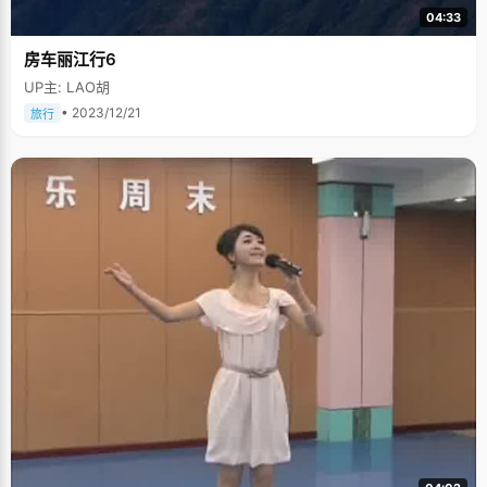
04:33
房车丽江行6
UP主: LAO胡
• 2023/12/21
旅行