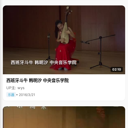
02:10
西班牙斗牛 韩明汐 中央音乐学院
UP主: wys
• 2016/3/21
乐器