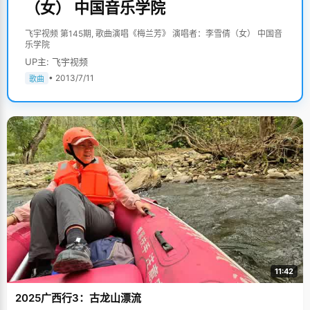
（女） 中国音乐学院
飞宇视频 第145期, 歌曲演唱《梅兰芳》 演唱者：李雪倩（女） 中国音
乐学院
UP主: 飞宇视频
• 2013/7/11
歌曲
11:42
2025广西行3：古龙山漂流