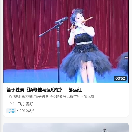
03:52
笛子独奏《扬鞭催马运粮忙》 - 邹运红
飞宇视频 第77期, 笛子独奏《扬鞭催马运粮忙》 - 邹运红
UP主: 飞宇视频
• 2010/8/6
乐器