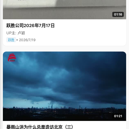
01:16
跃胜公司2026年7月17日
UP主: 卢颖
• 2026/7/19
跃胜
01:21
暴雨山洪为什么总是造访北京（三）