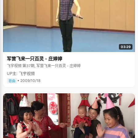
03:29
军营飞来一只百灵 - 庄婷婷
飞宇视频 第37期, 军营飞来一只百灵 - 庄婷婷
UP主: 飞宇视频
• 2009/10/18
歌曲