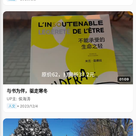
01:09
与书为伴，驱走寒冬
UP主: 侯海涛
• 2023/12/4
人文