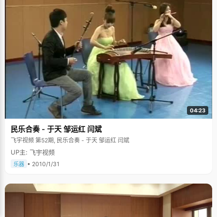
04:23
民乐合奏 - 于天 邹运红 闫斌
飞宇视频 第52期, 民乐合奏 - 于天 邹运红 闫斌
UP主: 飞宇视频
• 2010/1/31
乐器