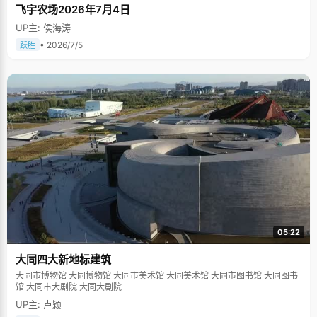
飞宇农场2026年7月4日
UP主: 侯海涛
• 2026/7/5
跃胜
05:22
大同四大新地标建筑
大同市博物馆 大同博物馆 大同市美术馆 大同美术馆 大同市图书馆 大同图书
馆 大同市大剧院 大同大剧院
UP主: 卢颖