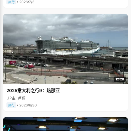
• 2026/7/3
旅行
12:28
2025意大利之行9：热那亚
UP主: 卢颖
• 2026/6/30
旅行