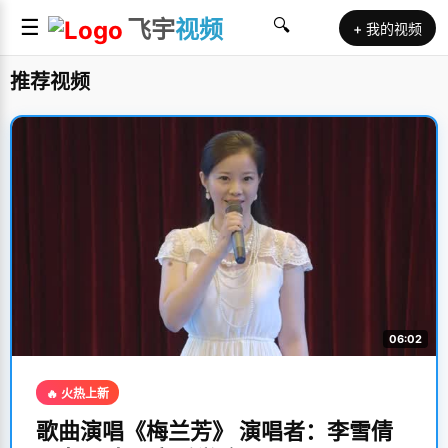
☰
飞宇
视频
🔍
+ 我的视频
推荐视频
06:02
🔥 火热上新
歌曲演唱《梅兰芳》 演唱者：李雪倩