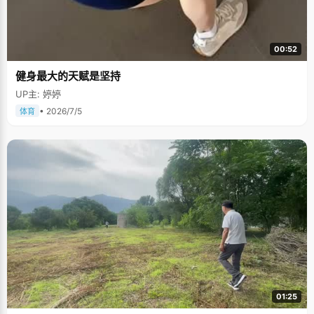
00:52
健身最大的天赋是坚持
UP主: 婷婷
• 2026/7/5
体育
01:25