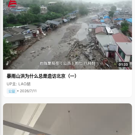
01:33
暴雨山洪为什么总是造访北京（一）
UP主: LAO胡
• 2026/7/11
公益