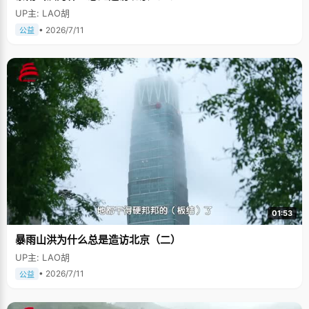
UP主: LAO胡
• 2026/7/11
公益
01:53
暴雨山洪为什么总是造访北京（二）
UP主: LAO胡
• 2026/7/11
公益