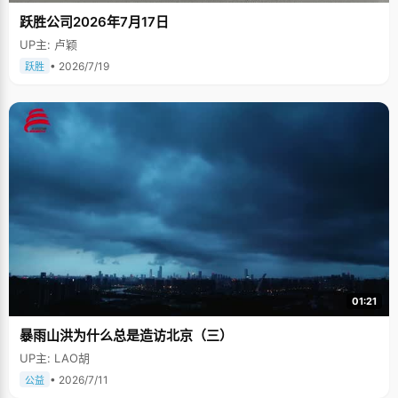
跃胜公司2026年7月17日
UP主: 卢颖
• 2026/7/19
跃胜
01:21
暴雨山洪为什么总是造访北京（三）
UP主: LAO胡
• 2026/7/11
公益