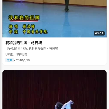
03:02
我和我的祖国 - 蒋启增
飞宇视频 第49期, 我和我的祖国 - 蒋启增
UP主: 飞宇视频
• 2010/1/10
歌曲