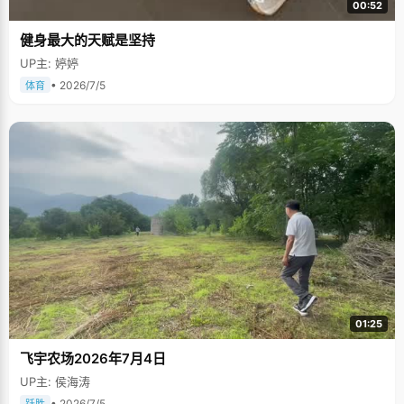
00:52
健身最大的天赋是坚持
UP主: 婷婷
• 2026/7/5
体育
01:25
飞宇农场2026年7月4日
UP主: 侯海涛
• 2026/7/5