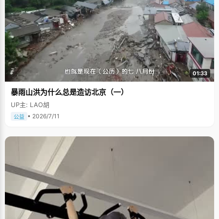
01:33
暴雨山洪为什么总是造访北京（一）
UP主: LAO胡
• 2026/7/11
公益