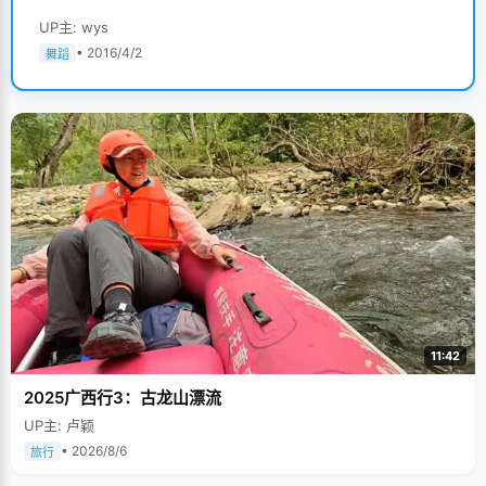
UP主: wys
• 2016/4/2
舞蹈
11:42
2025广西行3：古龙山漂流
UP主: 卢颖
• 2026/8/6
旅行