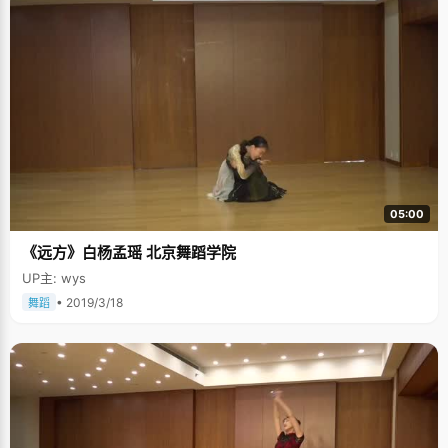
05:00
《远方》白杨孟瑶 北京舞蹈学院
UP主: wys
• 2019/3/18
舞蹈