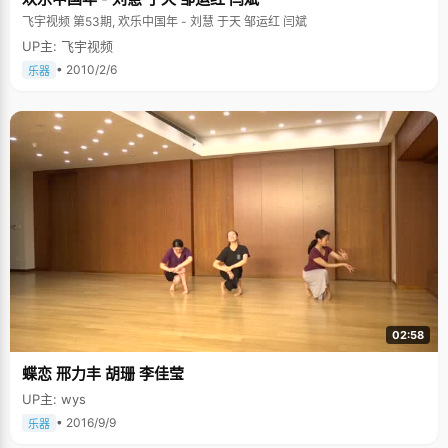
飞宇视频 第53期, 欢乐中国年 - 刘慧 于天 邹运红 闫斌
UP主: 飞宇视频
• 2010/2/6
乐器
02:58
蝶恋 邢力丰 胡珊 李佳莹
UP主: wys
• 2016/9/9
乐器