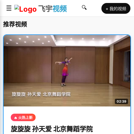
☰
飞宇
视频
🔍
+ 我的视频
推荐视频
02:39
🔥 火热上新
旋旋旋 孙天爱 北京舞蹈学院