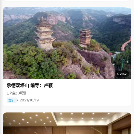
02:57
承德双塔山 编导：卢颖
UP主: 卢颖
• 2021/10/19
旅行