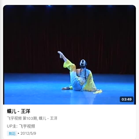
03:49
蝶儿 - 王洋
飞宇视频 第103期, 蝶儿 - 王洋
UP主: 飞宇视频
• 2012/5/9
舞蹈