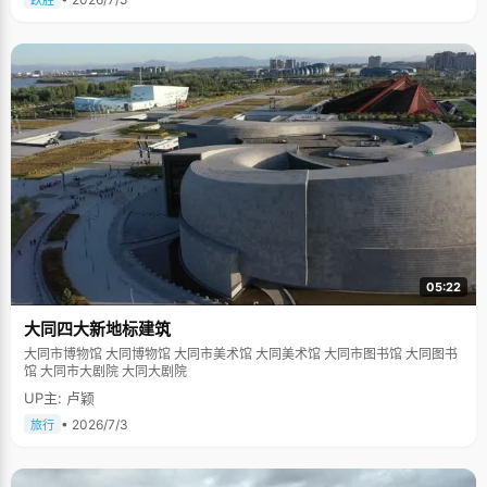
跃胜
05:22
大同四大新地标建筑
大同市博物馆 大同博物馆 大同市美术馆 大同美术馆 大同市图书馆 大同图书
馆 大同市大剧院 大同大剧院
UP主: 卢颖
• 2026/7/3
旅行