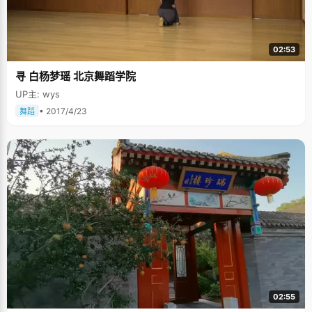
02:53
寻 白杨梦瑶 北京舞蹈学院
UP主: wys
• 2017/4/23
舞蹈
02:55