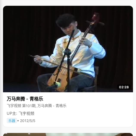
02:28
万马奔腾 - 青格乐
飞宇视频 第101期, 万马奔腾 - 青格乐
UP主: 飞宇视频
• 2012/5/5
乐器