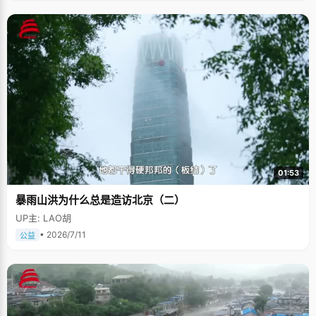
01:53
暴雨山洪为什么总是造访北京（二）
UP主: LAO胡
• 2026/7/11
公益