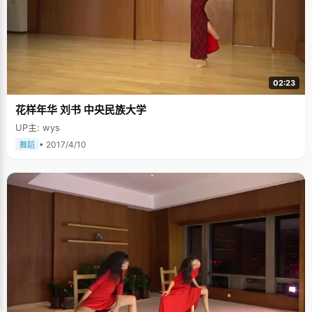
02:23
花样年华 刘书 中央民族大学
UP主: wys
• 2017/4/10
舞蹈