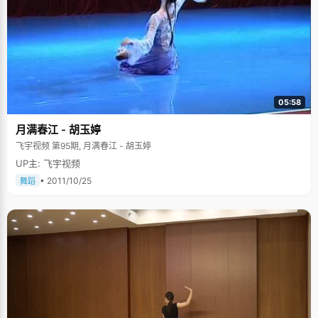
05:58
月满春江 - 胡玉婷
飞宇视频 第95期, 月满春江 - 胡玉婷
UP主: 飞宇视频
• 2011/10/25
舞蹈