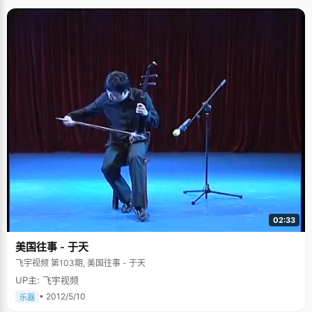
02:33
美国往事 - 于天
飞宇视频 第103期, 美国往事 - 于天
UP主: 飞宇视频
• 2012/5/10
乐器