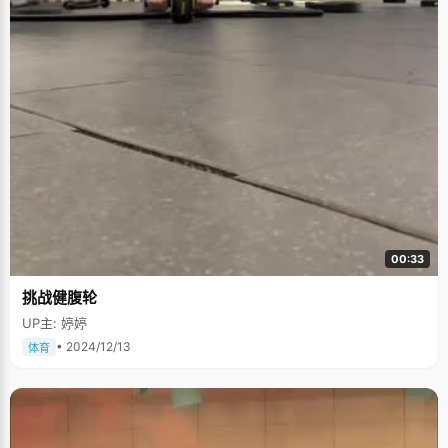
00:33
挑战健腹轮
UP主: 婷婷
• 2024/12/13
体育