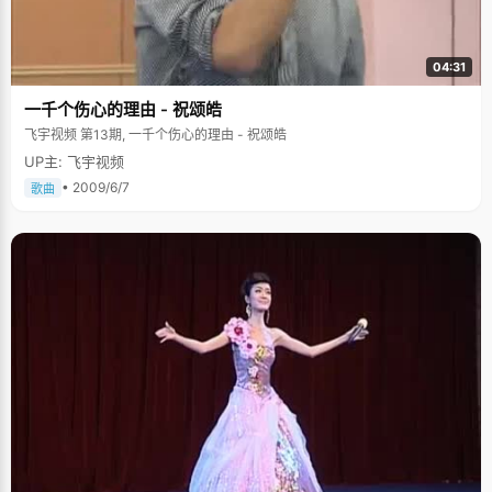
04:31
一千个伤心的理由 - 祝颂皓
飞宇视频 第13期, 一千个伤心的理由 - 祝颂皓
UP主: 飞宇视频
• 2009/6/7
歌曲