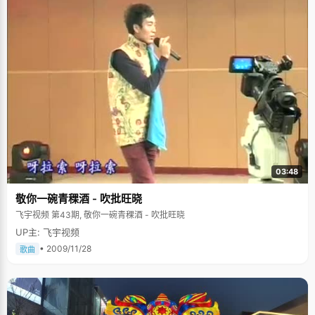
03:48
敬你一碗青稞酒 - 吹批旺晓
飞宇视频 第43期, 敬你一碗青稞酒 - 吹批旺晓
UP主: 飞宇视频
• 2009/11/28
歌曲