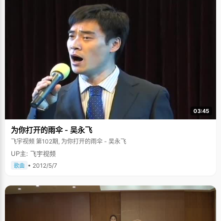
03:45
为你打开的雨伞 - 吴永飞
飞宇视频 第102期, 为你打开的雨伞 - 吴永飞
UP主: 飞宇视频
• 2012/5/7
歌曲