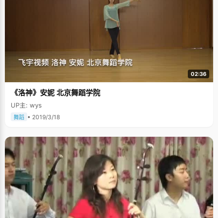
02:36
《洛神》安妮 北京舞蹈学院
UP主: wys
• 2019/3/18
舞蹈