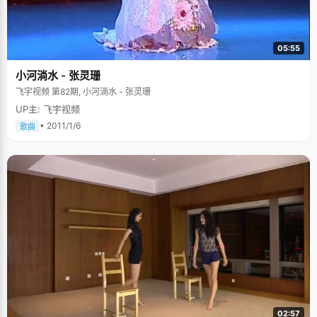
05:55
小河淌水 - 张灵珊
飞宇视频 第82期, 小河淌水 - 张灵珊
UP主: 飞宇视频
• 2011/1/6
歌曲
02:57