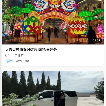
04:07
大兴火神庙春风灯会 编导:吴建芬
UP主: 吴建芬
• 2022/1/10
旅行