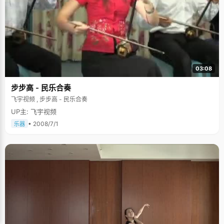
03:08
步步高 - 民乐合奏
飞宇视频 , 步步高 - 民乐合奏
UP主: 飞宇视频
• 2008/7/1
乐器