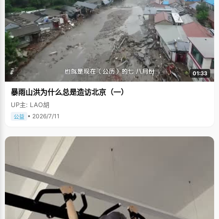
01:33
暴雨山洪为什么总是造访北京（一）
UP主: LAO胡
• 2026/7/11
公益