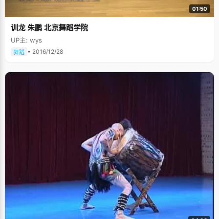
01:50
训龙 朱鹏 北京舞蹈学院
UP主: wys
• 2016/12/28
舞蹈