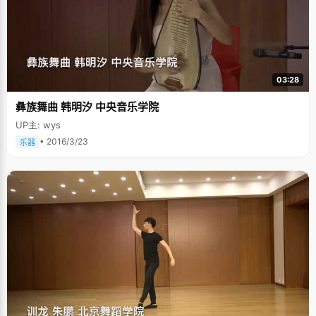
03:28
彝族舞曲 韩明汐 中央音乐学院
UP主: wys
• 2016/3/23
乐器