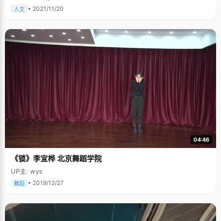
• 2021/11/20
人文
04:46
《锁》李宜桦 北京舞蹈学院
UP主: wys
• 2019/12/27
舞蹈