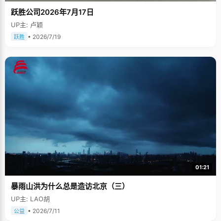
跃胜公司2026年7月17日
UP主: 卢颖
• 2026/7/19
跃胜
01:21
暴雨山洪为什么总是造访北京（三）
UP主: LAO胡
• 2026/7/11
公益