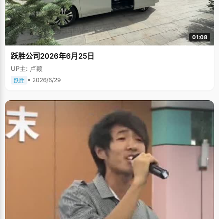
01:08
跃胜公司2026年6月25日
UP主: 卢颖
• 2026/6/29
跃胜