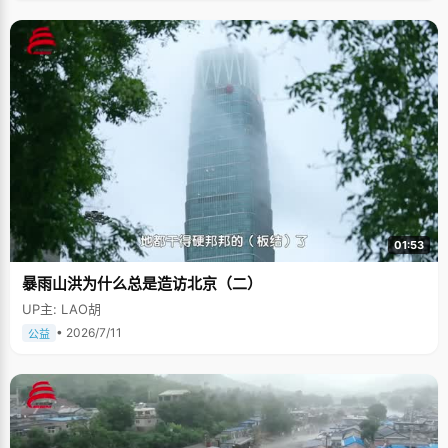
01:53
暴雨山洪为什么总是造访北京（二）
UP主: LAO胡
• 2026/7/11
公益