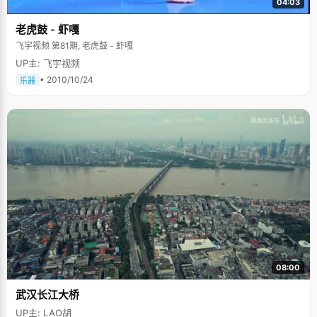
04:03
老虎鼓 - 虾嘎
飞宇视频 第81期, 老虎鼓 - 虾嘎
UP主: 飞宇视频
• 2010/10/24
乐器
08:00
武汉长江大桥
UP主: LAO胡