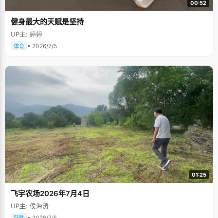
00:52
健身最大的天赋是坚持
UP主: 婷婷
• 2026/7/5
体育
01:25
飞宇农场2026年7月4日
UP主: 侯海涛
• 2026/7/5