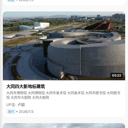
跃胜
05:22
大同四大新地标建筑
大同市博物馆 大同博物馆 大同市美术馆 大同美术馆 大同市图书馆 大同图书
馆 大同市大剧院 大同大剧院
UP主: 卢颖
• 2026/7/3
旅行