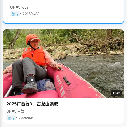
UP主: wys
• 2016/4/22
旅行
11:42
2025广西行3：古龙山漂流
UP主: 卢颖
• 2026/8/6
旅行