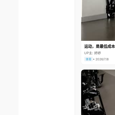
运动，是最低成本
UP主: 婷婷
• 2026/7/8
体育