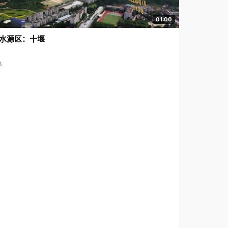
01:00
水源区：十堰
6