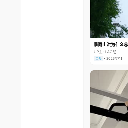
暴雨山洪为什么总
UP主: LAO胡
• 2026/7/11
公益