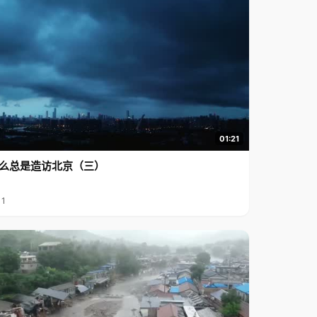
01:21
么总是造访北京（三）
11