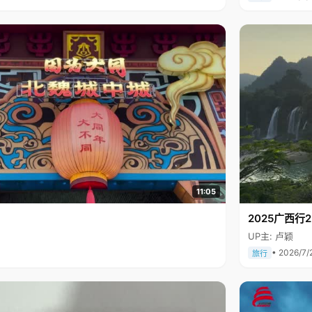
11:05
2025广西
UP主: 卢颖
• 2026/7/
旅行