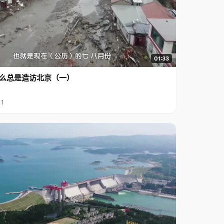
01:33
么总是造访北京（一）
11