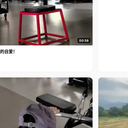
00:58
的自爱！