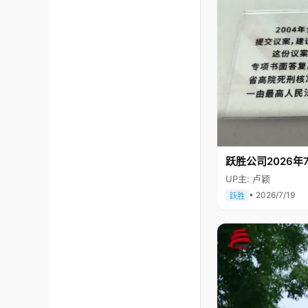
跃胜公司2026年7
UP主: 卢颖
• 2026/7/19
跃胜