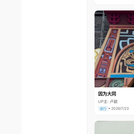
因为大同
UP主: 卢颖
• 2026/7/23
旅行