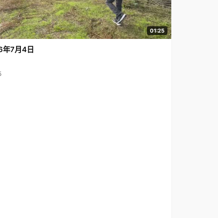
01:25
6年7月4日
5