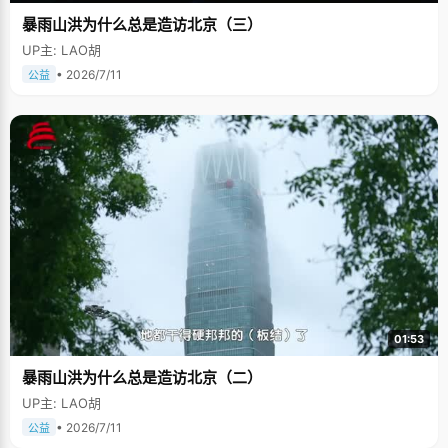
暴雨山洪为什么总是造访北京（三）
UP主: LAO胡
• 2026/7/11
公益
01:53
暴雨山洪为什么总是造访北京（二）
UP主: LAO胡
• 2026/7/11
公益