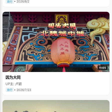
• 2026/8/2
旅行
11:05
因为大同
UP主: 卢颖
• 2026/7/23
旅行