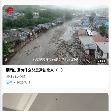
01:33
暴雨山洪为什么总是造访北京（一）
UP主: LAO胡
• 2026/7/11
公益