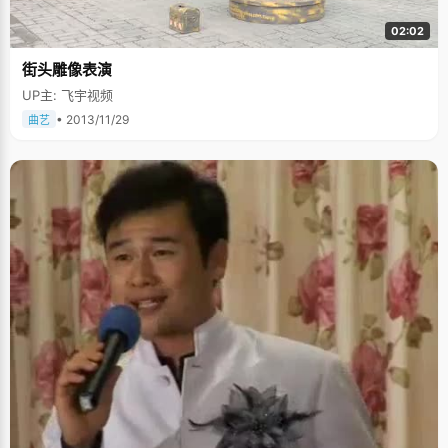
02:02
街头雕像表演
UP主: 飞宇视频
• 2013/11/29
曲艺