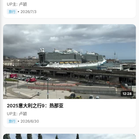
UP主: 卢颖
• 2026/7/3
旅行
12:28
2025意大利之行9：热那亚
UP主: 卢颖
• 2026/6/30
旅行