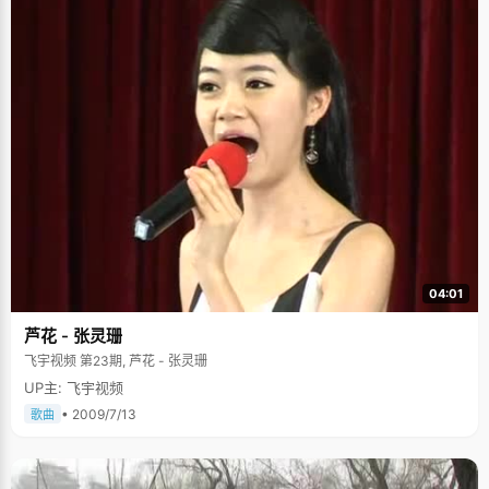
04:01
芦花 - 张灵珊
飞宇视频 第23期, 芦花 - 张灵珊
UP主: 飞宇视频
• 2009/7/13
歌曲