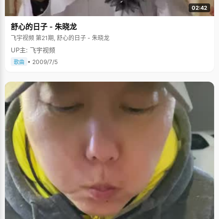
02:42
舒心的日子 - 朱晓龙
飞宇视频 第21期, 舒心的日子 - 朱晓龙
UP主: 飞宇视频
• 2009/7/5
歌曲