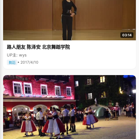
03:14
路人朋友 陈泽安 北京舞蹈学院
UP主: wys
• 2017/4/10
舞蹈