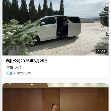
01:08
跃胜公司2026年6月25日
UP主: 卢颖
• 2026/6/29
跃胜