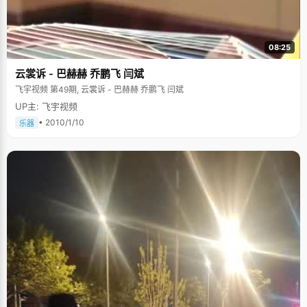
08:25
云裳诉 - 巴赫赫 乔鹏飞 闫斌
飞宇视频 第49期, 云裳诉 - 巴赫赫 乔鹏飞 闫斌
UP主: 飞宇视频
• 2010/1/10
乐器