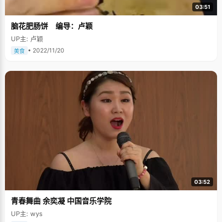
03:51
脑花肥肠饼 编导：卢颖
UP主: 卢颖
• 2022/11/20
美食
03:52
青春舞曲 余奕凝 中国音乐学院
UP主: wys