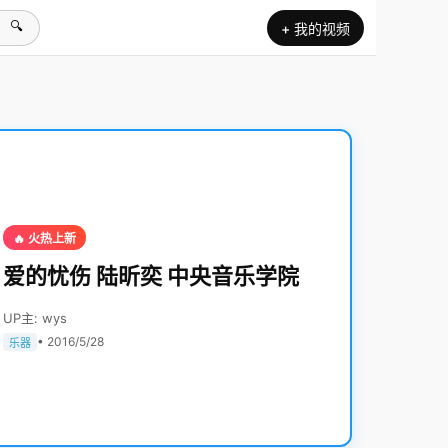
🔍
+ 我的视频
🔥 火热上新
爱的忧伤 陆昕奕 中央音乐学院
UP主: wys
• 2016/5/28
乐器