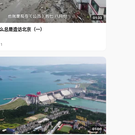
01:33
么总是造访北京（一）
11
01:00