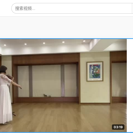
03:19