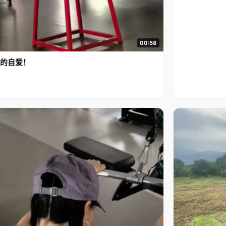
00:58
的自爱！