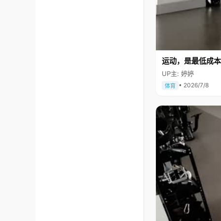
运动，是最低成本
UP主: 婷婷
• 2026/7/8
体育