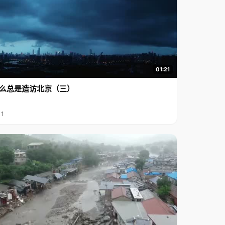
01:21
么总是造访北京（三）
11