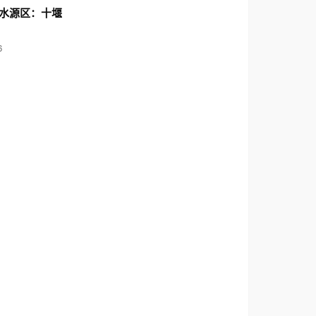
水源区：十堰
6