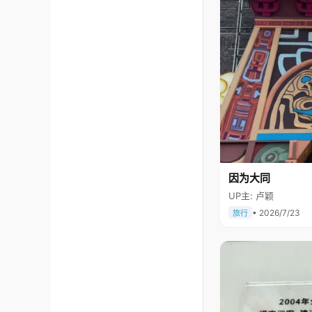
因为大同
UP主: 卢颖
• 2026/7/23
旅行