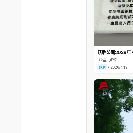
跃胜公司2026年7
UP主: 卢颖
• 2026/7/19
跃胜