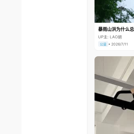
暴雨山洪为什么总
UP主: LAO胡
• 2026/7/11
公益