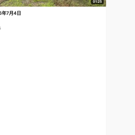
01:25
6年7月4日
5