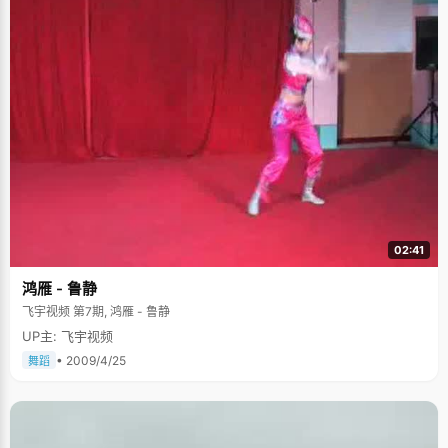
02:41
鸿雁 - 鲁静
飞宇视频 第7期, 鸿雁 - 鲁静
UP主: 飞宇视频
• 2009/4/25
舞蹈