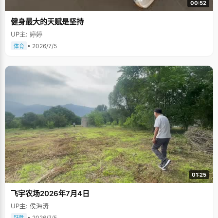
00:52
健身最大的天赋是坚持
UP主: 婷婷
• 2026/7/5
体育
01:25
飞宇农场2026年7月4日
UP主: 侯海涛
• 2026/7/5