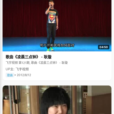
04:50
歌曲《凌晨三点钟》 - 耿璇
飞宇视频 第121期, 歌曲《凌晨三点钟》 - 耿璇
UP主: 飞宇视频
• 2012/8/12
歌曲