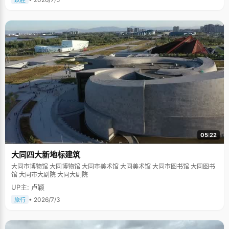
跃胜
05:22
大同四大新地标建筑
大同市博物馆 大同博物馆 大同市美术馆 大同美术馆 大同市图书馆 大同图书
馆 大同市大剧院 大同大剧院
UP主: 卢颖
• 2026/7/3
旅行