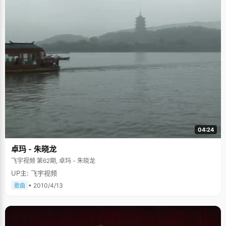
04:24
卓玛 - 朱晓龙
飞宇视频 第62期, 卓玛 - 朱晓龙
UP主: 飞宇视频
• 2010/4/13
歌曲