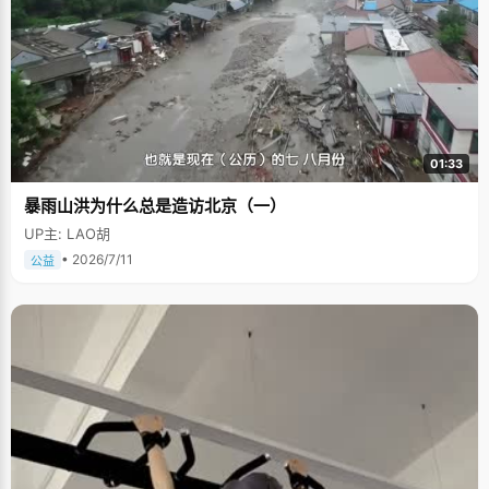
01:33
暴雨山洪为什么总是造访北京（一）
UP主: LAO胡
• 2026/7/11
公益