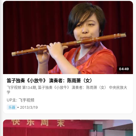
04:49
笛子独奏《小放牛》 演奏者：陈雨萧（女）
飞宇视频 第134期, 笛子独奏《小放牛》 演奏者：陈雨萧（女） 中央民族大
学
UP主: 飞宇视频
• 2013/3/19
乐器