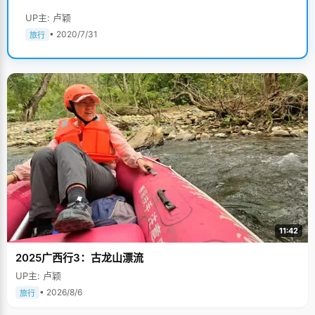
UP主: 卢颖
• 2020/7/31
旅行
11:42
2025广西行3：古龙山漂流
UP主: 卢颖
• 2026/8/6
旅行