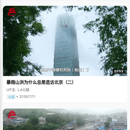
01:53
暴雨山洪为什么总是造访北京（二）
UP主: LAO胡
• 2026/7/11
公益