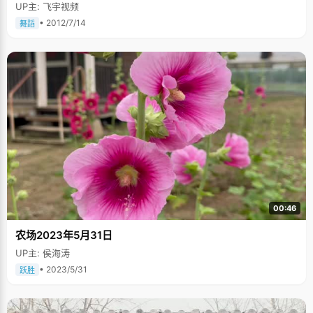
UP主: 飞宇视频
• 2012/7/14
舞蹈
00:46
农场2023年5月31日
UP主: 侯海涛
• 2023/5/31
跃胜