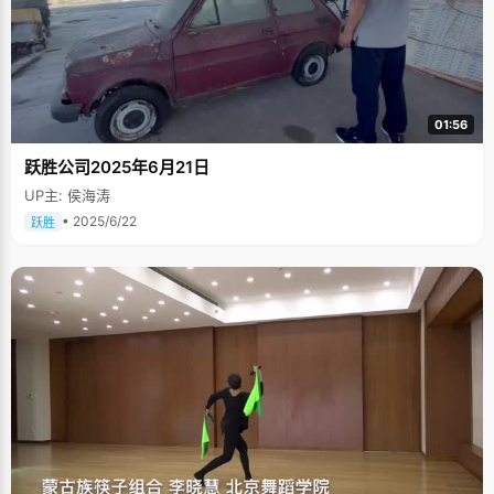
01:56
跃胜公司2025年6月21日
UP主: 侯海涛
• 2025/6/22
跃胜