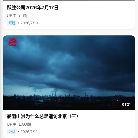
跃胜公司2026年7月17日
UP主: 卢颖
• 2026/7/19
跃胜
01:21
暴雨山洪为什么总是造访北京（三）
UP主: LAO胡
• 2026/7/11
公益