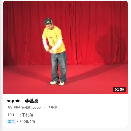
02:59
poppin - 李基熏
飞宇视频 第4期, poppin - 李基熏
UP主: 飞宇视频
• 2009/4/5
舞蹈