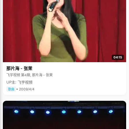
04:15
那片海 - 张茉
飞宇视频 第4期, 那片海 - 张茉
UP主: 飞宇视频
• 2009/4/4
歌曲