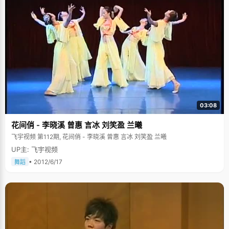
03:08
花间俏 - 李晓溪 曾惠 言冰 刘笑盈 兰曦
飞宇视频 第112期, 花间俏 - 李晓溪 曾惠 言冰 刘笑盈 兰曦
UP主: 飞宇视频
• 2012/6/17
舞蹈