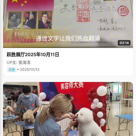
02:14
跃胜展厅2025年10月11日
UP主: 侯海涛
• 2025/10/12
跃胜