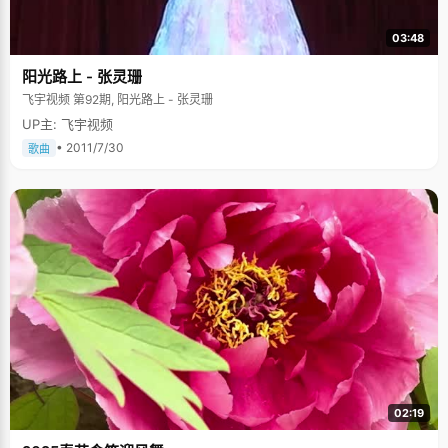
03:48
阳光路上 - 张灵珊
飞宇视频 第92期, 阳光路上 - 张灵珊
UP主: 飞宇视频
• 2011/7/30
歌曲
02:19