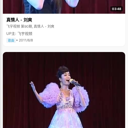
03:48
真情人 - 刘爽
飞宇视频 第90期, 真情人 - 刘爽
UP主: 飞宇视频
• 2011/6/8
歌曲