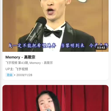
03:43
Memory - 高筱宗
飞宇视频 第43期, Memory - 高筱宗
UP主: 飞宇视频
• 2009/11/28
歌曲