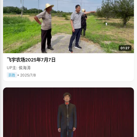
01:27
飞宇农场2025年7月7日
UP主: 侯海涛
• 2025/7/8
跃胜