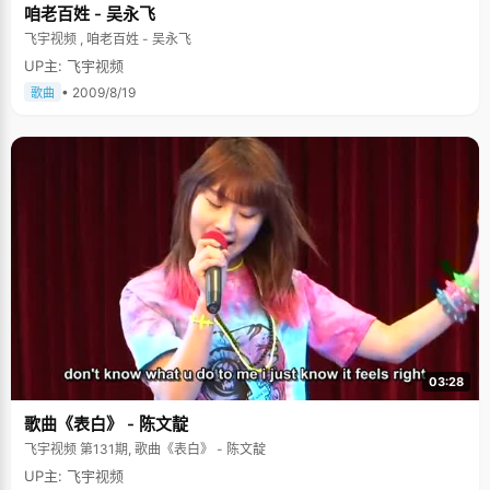
咱老百姓 - 吴永飞
飞宇视频 , 咱老百姓 - 吴永飞
UP主: 飞宇视频
• 2009/8/19
歌曲
03:28
歌曲《表白》 - 陈文靛
飞宇视频 第131期, 歌曲《表白》 - 陈文靛
UP主: 飞宇视频