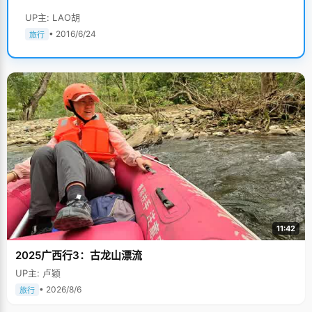
UP主: LAO胡
• 2016/6/24
旅行
11:42
2025广西行3：古龙山漂流
UP主: 卢颖
• 2026/8/6
旅行