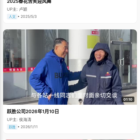
2025春花含笑迎风舞
UP主: 卢颖
• 2025/5/3
人文
01:10
跃胜公司2026年1月10日
UP主: 侯海涛
• 2026/1/11
跃胜