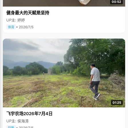
00:52
健身最大的天赋是坚持
UP主: 婷婷
• 2026/7/5
体育
01:25
飞宇农场2026年7月4日
UP主: 侯海涛
• 2026/7/5