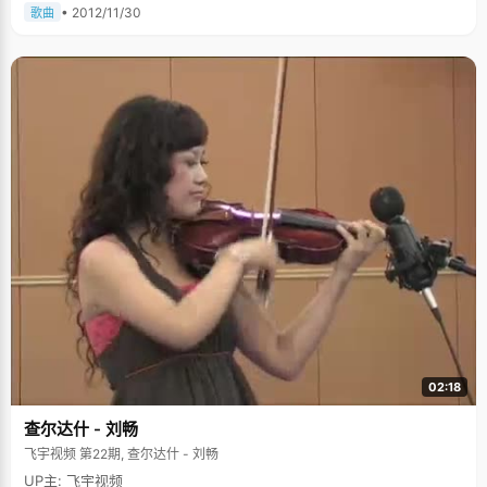
• 2012/11/30
歌曲
02:18
查尔达什 - 刘畅
飞宇视频 第22期, 查尔达什 - 刘畅
UP主: 飞宇视频