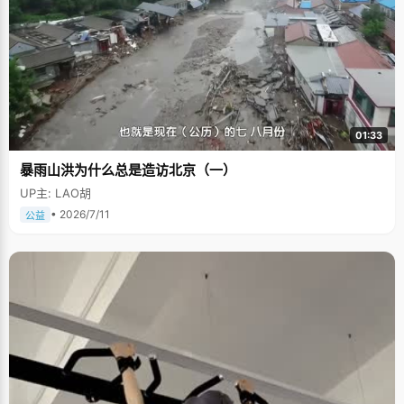
01:33
暴雨山洪为什么总是造访北京（一）
UP主: LAO胡
• 2026/7/11
公益