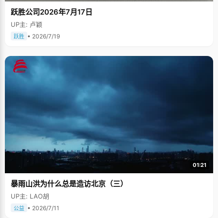
跃胜公司2026年7月17日
UP主: 卢颖
• 2026/7/19
跃胜
01:21
暴雨山洪为什么总是造访北京（三）
UP主: LAO胡
• 2026/7/11
公益