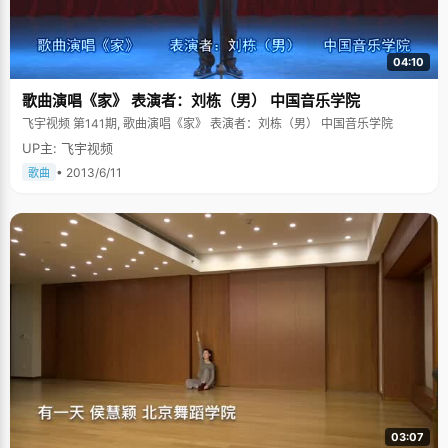
04:10
歌曲演唱《家》 表演者：刘栋（男） 中国音乐学院
飞宇视频 第141期, 歌曲演唱《家》 表演者：刘栋（男） 中国音乐学院
UP主: 飞宇视频
• 2013/6/11
歌曲
03:07