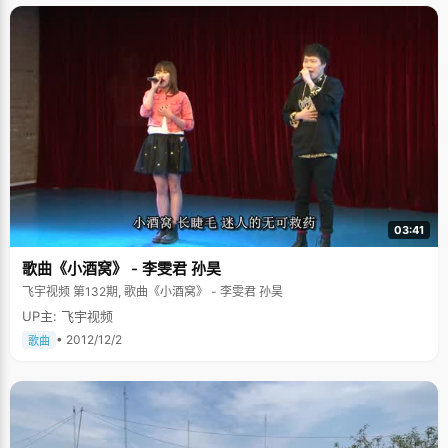
03:41
歌曲《小酒窝》 - 李雯君 孙昊
飞宇视频 第132期, 歌曲《小酒窝》 - 李雯君 孙昊
UP主: 飞宇视频
• 2012/12/2
歌曲