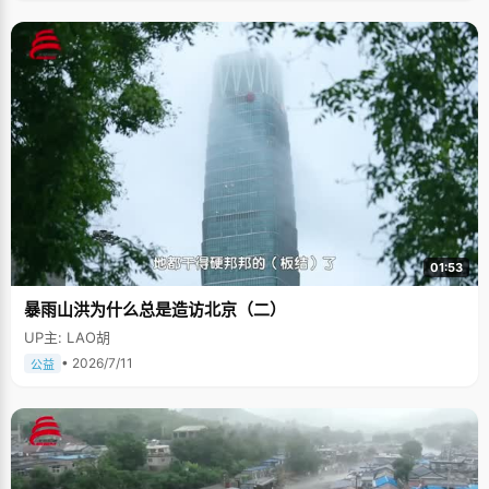
01:53
暴雨山洪为什么总是造访北京（二）
UP主: LAO胡
• 2026/7/11
公益