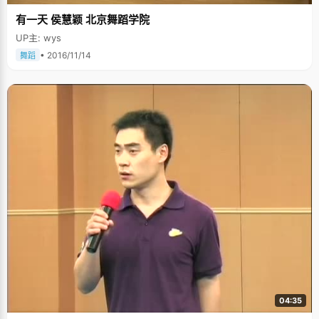
有一天 侯慧颖 北京舞蹈学院
UP主: wys
• 2016/11/14
舞蹈
04:35