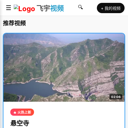
☰
飞宇
视频
🔍
+ 我的视频
推荐视频
02:06
🔥 火热上新
悬空寺