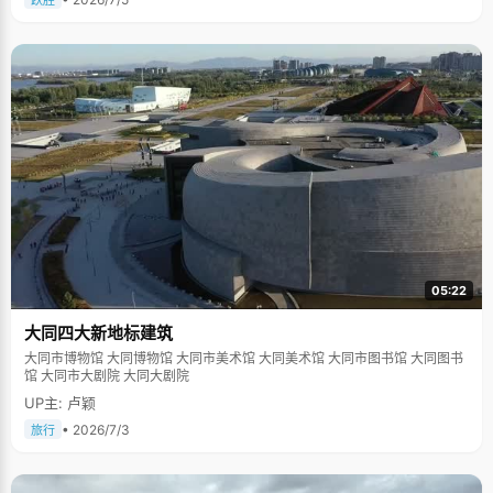
跃胜
05:22
大同四大新地标建筑
大同市博物馆 大同博物馆 大同市美术馆 大同美术馆 大同市图书馆 大同图书
馆 大同市大剧院 大同大剧院
UP主: 卢颖
• 2026/7/3
旅行