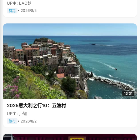
多次在中国人民大会堂及国际舞台上表演，一直得到赞誉其舞美，人美，寓
UP主: LAO胡
意美。。
• 2026/8/5
舞蹈
13:31
2025意大利之行10：五渔村
UP主: 卢颖
• 2026/8/2
旅行