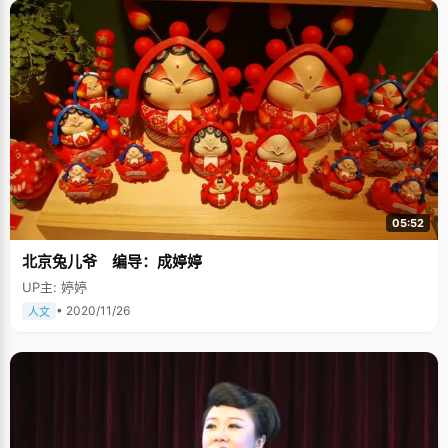
05:52
北京兔儿爷 编导：成婷婷
UP主: 婷婷
• 2020/11/26
人文