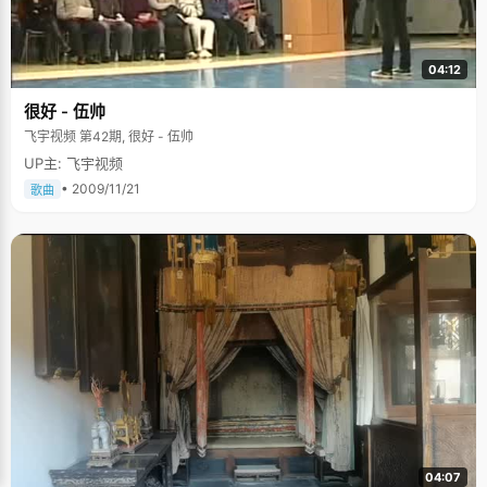
04:12
很好 - 伍帅
飞宇视频 第42期, 很好 - 伍帅
UP主: 飞宇视频
• 2009/11/21
歌曲
04:07