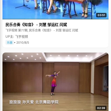
03:51
民乐合奏《知音》 - 刘慧 邹运红 闫斌
飞宇视频 第77期, 民乐合奏《知音》 - 刘慧 邹运红 闫斌
UP主: 飞宇视频
• 2010/8/5
乐器
02:39