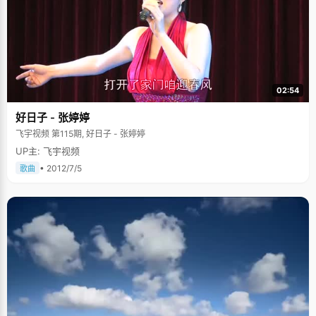
02:54
好日子 - 张婷婷
飞宇视频 第115期, 好日子 - 张婷婷
UP主: 飞宇视频
• 2012/7/5
歌曲