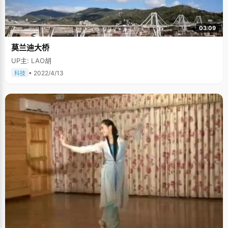
03:09
莫兰迪大桥
UP主: LAO胡
• 2022/4/13
科技