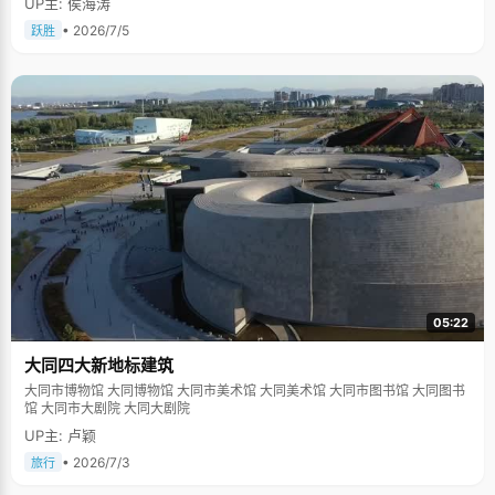
UP主: 侯海涛
• 2026/7/5
跃胜
05:22
大同四大新地标建筑
大同市博物馆 大同博物馆 大同市美术馆 大同美术馆 大同市图书馆 大同图书
馆 大同市大剧院 大同大剧院
UP主: 卢颖
• 2026/7/3
旅行