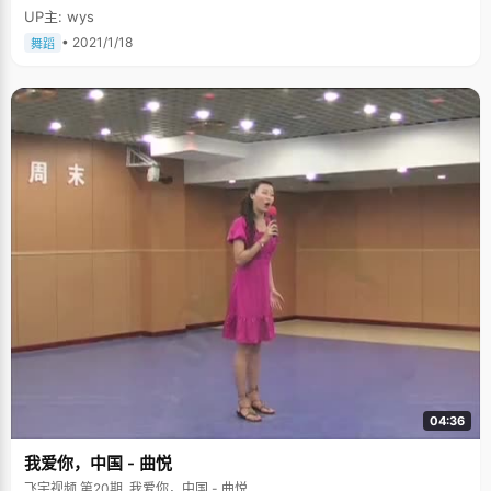
UP主: wys
• 2021/1/18
舞蹈
04:36
我爱你，中国 - 曲悦
飞宇视频 第20期, 我爱你，中国 - 曲悦