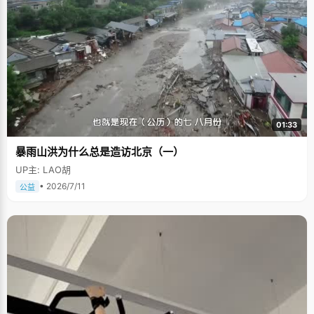
01:33
暴雨山洪为什么总是造访北京（一）
UP主: LAO胡
• 2026/7/11
公益