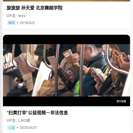
旋旋旋 孙天爱 北京舞蹈学院
UP主: wys
• 2016/4/2
舞蹈
01:08
“扫黄打非”公益视频－非法信息
UP主: LAO胡
• 2020/4/21
公益