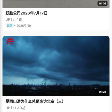
01:16
跃胜公司2026年7月17日
UP主: 卢颖
• 2026/7/19
跃胜
01:21
暴雨山洪为什么总是造访北京（三）
UP主: LAO胡