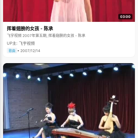
03:00
挥着翅膀的女孩 - 陈承
飞宇视频 2007年第五期, 挥着翅膀的女孩 - 陈承
UP主: 飞宇视频
• 2007/12/14
歌曲