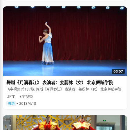
03:07
舞蹈《月满春江》 表演者：姜蔚林（女） 北京舞蹈学院
飞宇视频 第137期, 舞蹈《月满春江》 表演者：姜蔚林（女） 北京舞蹈学院
UP主: 飞宇视频
• 2013/4/18
舞蹈