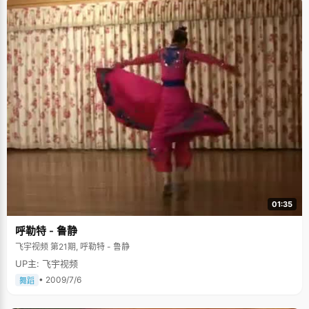
01:35
呼勒特 - 鲁静
飞宇视频 第21期, 呼勒特 - 鲁静
UP主: 飞宇视频
• 2009/7/6
舞蹈