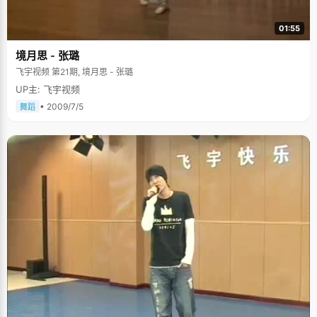
01:55
境月思 - 张璐
飞宇视频 第21期, 境月思 - 张璐
UP主: 飞宇视频
• 2009/7/5
舞蹈