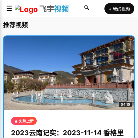
☰
飞宇
视频
🔍
+ 我的视频
推荐视频
04:15
🔥 火热上新
2023云南记实：2023-11-14 香格里