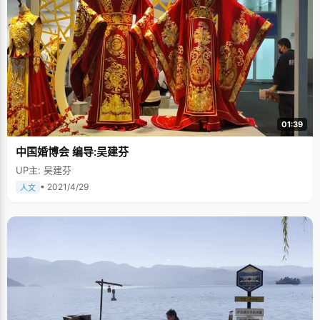
01:39
中国婚博会 编导:吴建芬
UP主: 吴建芬
• 2021/4/29
人文