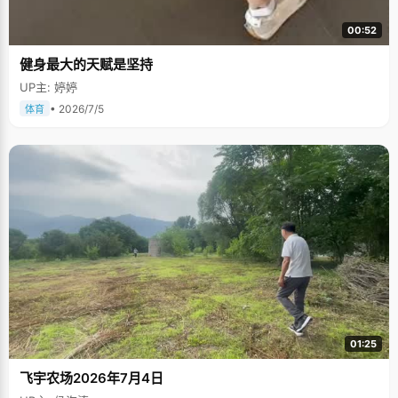
00:52
健身最大的天赋是坚持
UP主: 婷婷
• 2026/7/5
体育
01:25
飞宇农场2026年7月4日