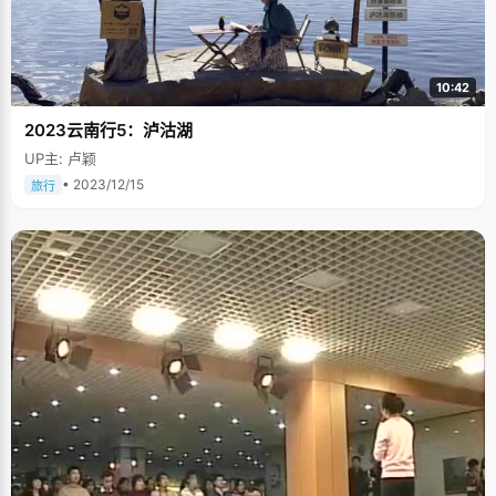
10:42
2023云南行5：泸沽湖
UP主: 卢颖
• 2023/12/15
旅行