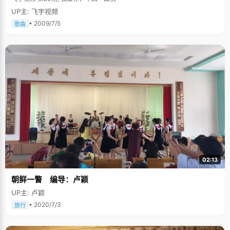
UP主: 飞宇视频
• 2009/7/5
歌曲
02:13
朝鲜一瞥 编导：卢颖
UP主: 卢颖
• 2020/7/3
旅行