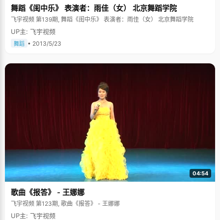
舞蹈《闺中乐》 表演者：雨佳（女） 北京舞蹈学院
飞宇视频 第139期, 舞蹈《闺中乐》 表演者：雨佳（女） 北京舞蹈学院
UP主: 飞宇视频
• 2013/5/23
舞蹈
04:54
歌曲《报答》 - 王娜娜
飞宇视频 第123期, 歌曲《报答》 - 王娜娜
UP主: 飞宇视频