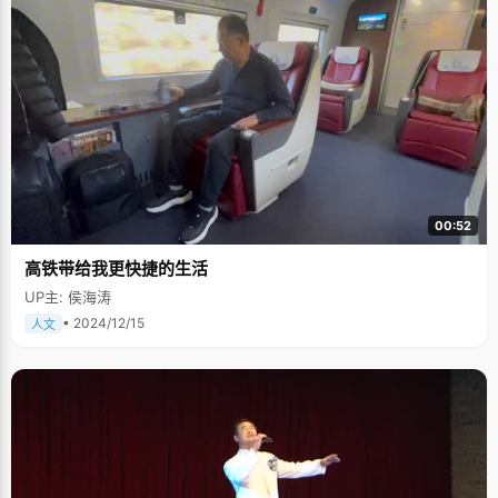
00:52
高铁带给我更快捷的生活
UP主: 侯海涛
• 2024/12/15
人文