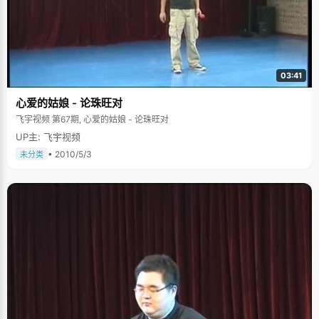
03:41
心爱的姑娘 - 论珠旺对
飞宇视频 第67期, 心爱的姑娘 - 论珠旺对
UP主: 飞宇视频
• 2010/5/3
未分类