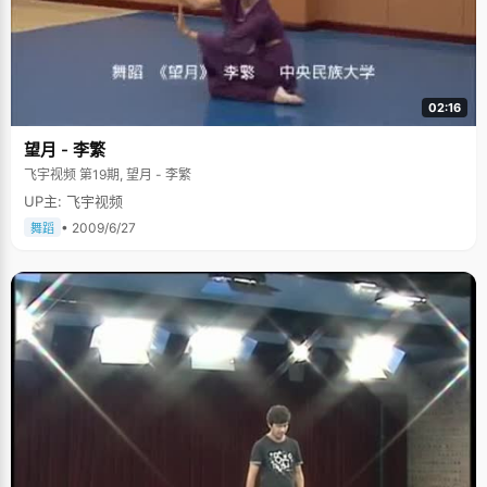
02:16
望月 - 李繁
飞宇视频 第19期, 望月 - 李繁
UP主: 飞宇视频
• 2009/6/27
舞蹈