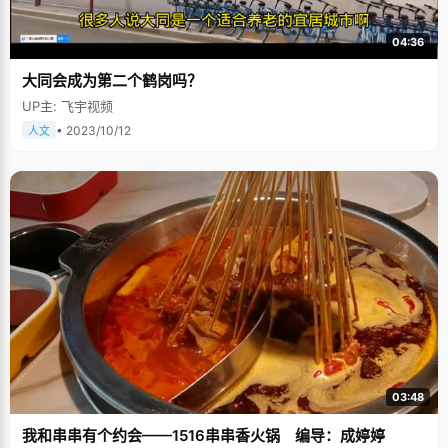
04:36
大同会成为第二个鹤岗吗？
UP主: 飞宇视频
• 2023/10/12
人文
03:48
我和串串有个约会——1516串串香火锅 编导：成婷婷