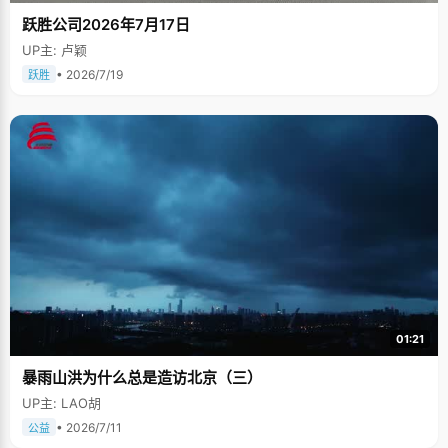
跃胜公司2026年7月17日
UP主: 卢颖
• 2026/7/19
跃胜
01:21
暴雨山洪为什么总是造访北京（三）
UP主: LAO胡
• 2026/7/11
公益