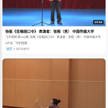
05:56
快板《花唱绕口令》 表演者：张程（男） 中国传媒大学
飞宇视频 第142期, 快板《花唱绕口令》 表演者：张程（男） 中国传媒大学
UP主: 飞宇视频
• 2013/6/11
曲艺