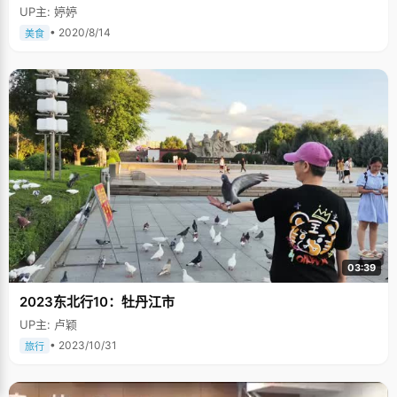
UP主: 婷婷
• 2020/8/14
美食
03:39
2023东北行10：牡丹江市
UP主: 卢颖
• 2023/10/31
旅行