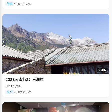
• 2012/9/25
歌曲
05:15
2023云南行2：玉湖村
UP主: 卢颖
• 2023/12/2
旅行