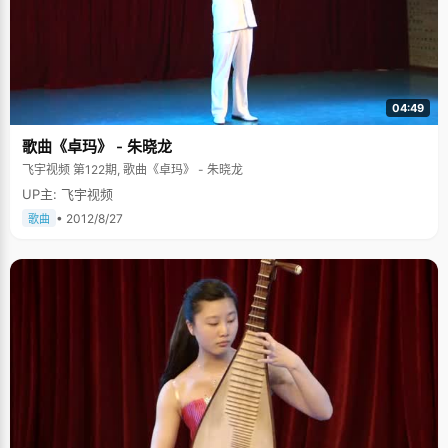
04:49
歌曲《卓玛》 - 朱晓龙
飞宇视频 第122期, 歌曲《卓玛》 - 朱晓龙
UP主: 飞宇视频
• 2012/8/27
歌曲