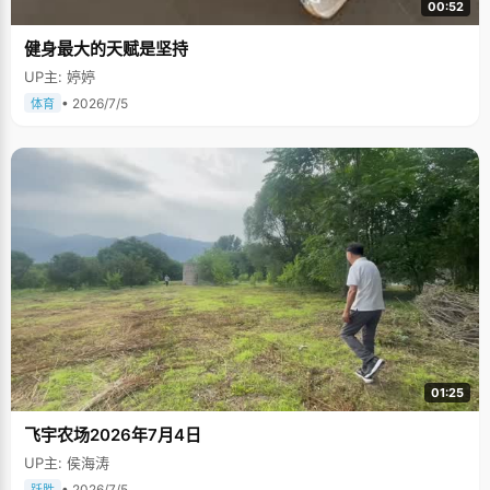
00:52
健身最大的天赋是坚持
UP主: 婷婷
• 2026/7/5
体育
01:25
飞宇农场2026年7月4日
UP主: 侯海涛
• 2026/7/5