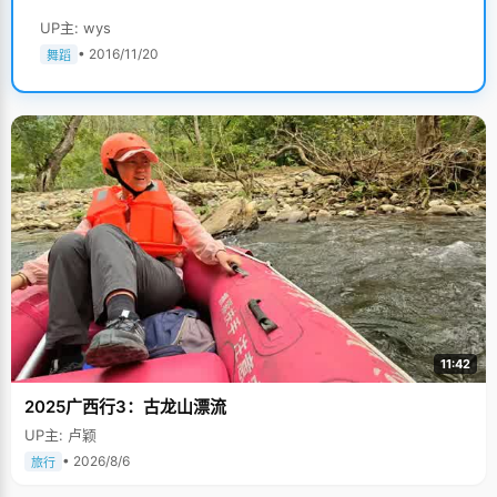
UP主: wys
• 2016/11/20
舞蹈
11:42
2025广西行3：古龙山漂流
UP主: 卢颖
• 2026/8/6
旅行