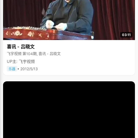
03:11
喜讯 - 吕晓文
飞宇视频 第104期, 喜讯 - 吕晓文
UP主: 飞宇视频
• 2012/5/13
乐器