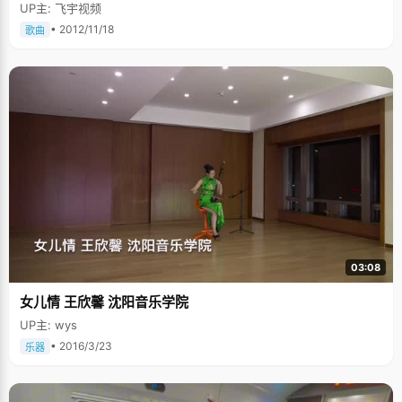
UP主: 飞宇视频
• 2012/11/18
歌曲
03:08
女儿情 王欣馨 沈阳音乐学院
UP主: wys
• 2016/3/23
乐器