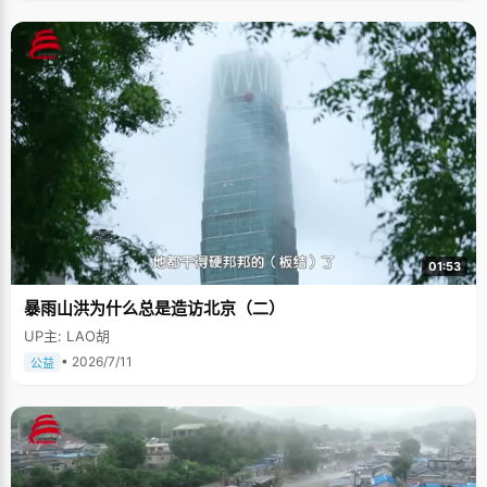
01:53
暴雨山洪为什么总是造访北京（二）
UP主: LAO胡
• 2026/7/11
公益