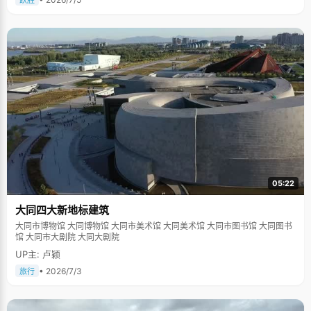
跃胜
05:22
大同四大新地标建筑
大同市博物馆 大同博物馆 大同市美术馆 大同美术馆 大同市图书馆 大同图书
馆 大同市大剧院 大同大剧院
UP主: 卢颖
• 2026/7/3
旅行