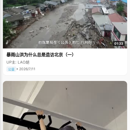
01:33
暴雨山洪为什么总是造访北京（一）
UP主: LAO胡
• 2026/7/11
公益