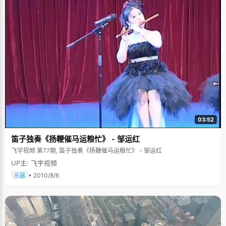
03:52
笛子独奏《扬鞭催马运粮忙》 - 邹运红
飞宇视频 第77期, 笛子独奏《扬鞭催马运粮忙》 - 邹运红
UP主: 飞宇视频
• 2010/8/6
乐器