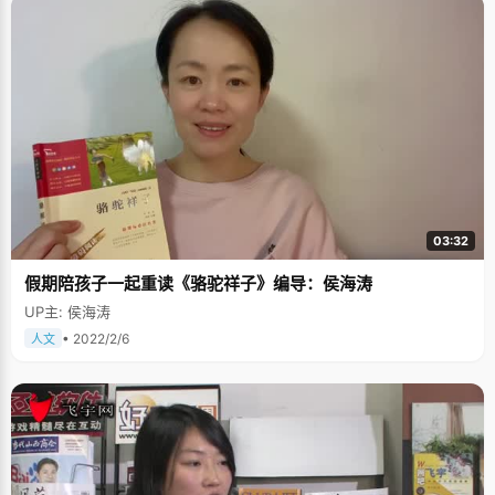
03:32
假期陪孩子一起重读《骆驼祥子》编导：侯海涛
UP主: 侯海涛
• 2022/2/6
人文