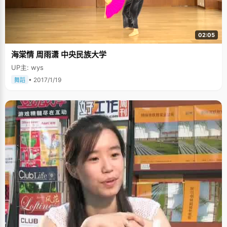
02:05
海棠情 周雨潇 中央民族大学
UP主: wys
• 2017/1/19
舞蹈