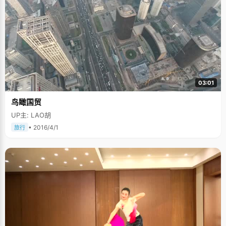
03:01
鸟瞰国贸
UP主: LAO胡
• 2016/4/1
旅行