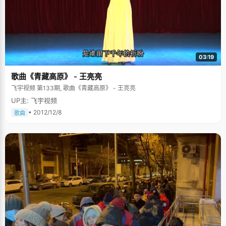
03:19
歌曲《青藏高原》 - 王亮亮
飞宇视频 第133期, 歌曲《青藏高原》 - 王亮亮
UP主: 飞宇视频
• 2012/12/8
歌曲