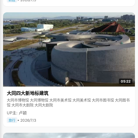
跃胜
05:22
大同四大新地标建筑
大同市博物馆 大同博物馆 大同市美术馆 大同美术馆 大同市图书馆 大同图书
馆 大同市大剧院 大同大剧院
UP主: 卢颖
• 2026/7/3
旅行