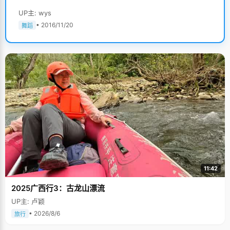
UP主: wys
• 2016/11/20
舞蹈
11:42
2025广西行3：古龙山漂流
UP主: 卢颖
• 2026/8/6
旅行