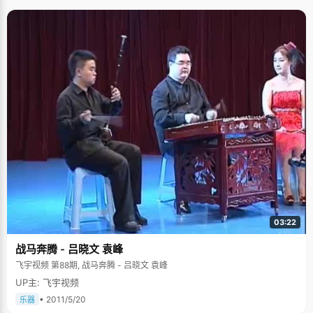
03:22
战马奔腾 - 吕晓文 袁峰
飞宇视频 第88期, 战马奔腾 - 吕晓文 袁峰
UP主: 飞宇视频
• 2011/5/20
乐器