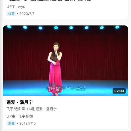
UP主: wys
• 2020/7/7
体育
02:03
追爱 - 潘月宁
飞宇视频 第117期, 追爱 - 潘月宁
UP主: 飞宇视频
• 2012/7/15
歌曲