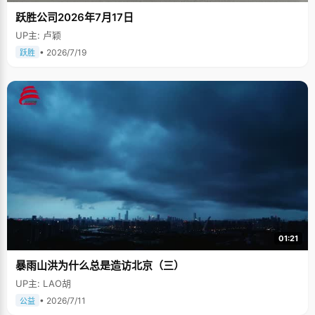
跃胜公司2026年7月17日
UP主: 卢颖
• 2026/7/19
跃胜
01:21
暴雨山洪为什么总是造访北京（三）
UP主: LAO胡
• 2026/7/11
公益