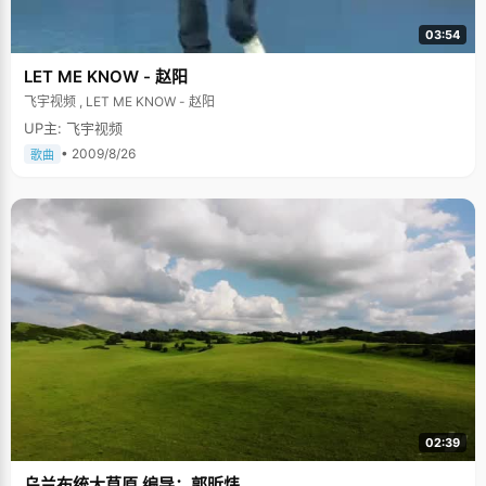
03:54
LET ME KNOW - 赵阳
飞宇视频 , LET ME KNOW - 赵阳
UP主: 飞宇视频
• 2009/8/26
歌曲
02:39
乌兰布统大草原 编导：郭昕炜