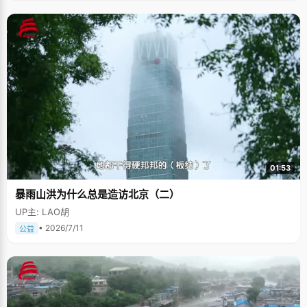
01:53
暴雨山洪为什么总是造访北京（二）
UP主: LAO胡
• 2026/7/11
公益