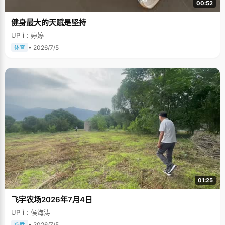
00:52
健身最大的天赋是坚持
UP主: 婷婷
• 2026/7/5
体育
01:25
飞宇农场2026年7月4日
UP主: 侯海涛
• 2026/7/5