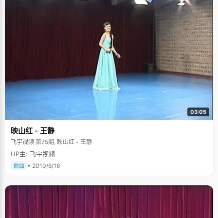
03:05
映山红 - 王静
飞宇视频 第75期, 映山红 - 王静
UP主: 飞宇视频
• 2010/6/16
歌曲