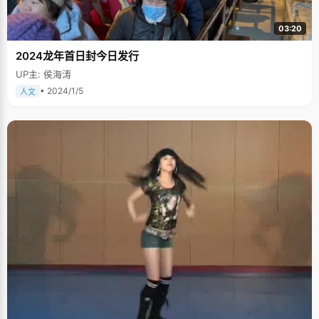
03:20
2024龙年首日封今日发行
UP主: 侯海涛
• 2024/1/5
人文