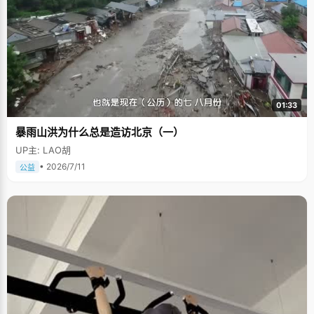
01:33
暴雨山洪为什么总是造访北京（一）
UP主: LAO胡
• 2026/7/11
公益