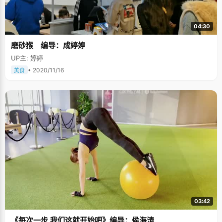
04:30
磨砂猴 编导：成婷婷
UP主: 婷婷
• 2020/11/16
美食
03:42
《每次一步 我们这就开始吧》编导：侯海涛