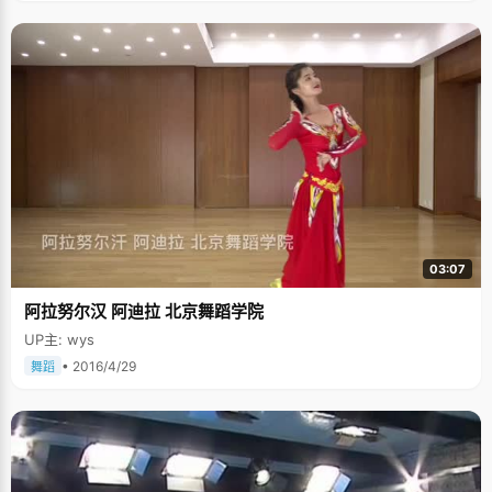
03:07
阿拉努尔汉 阿迪拉 北京舞蹈学院
UP主: wys
• 2016/4/29
舞蹈