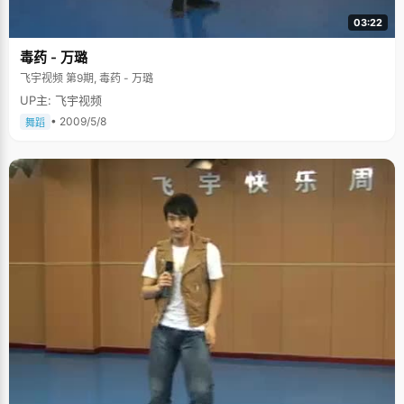
03:22
毒药 - 万璐
飞宇视频 第9期, 毒药 - 万璐
UP主: 飞宇视频
• 2009/5/8
舞蹈