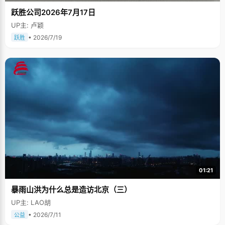
跃胜公司2026年7月17日
UP主: 卢颖
• 2026/7/19
跃胜
01:21
暴雨山洪为什么总是造访北京（三）
UP主: LAO胡
• 2026/7/11
公益