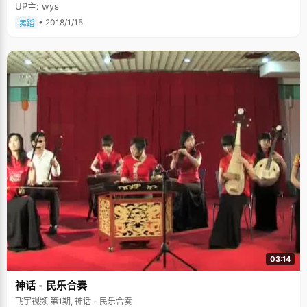
UP主: wys
• 2018/1/15
舞蹈
03:14
神话 - 民乐合奏
飞宇视频 第1期, 神话 - 民乐合奏