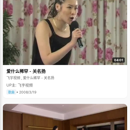
04:01
爱什么稀罕 - 关名扬
飞宇视频 , 爱什么稀罕 - 关名扬
UP主: 飞宇视频
• 2008/3/19
歌曲