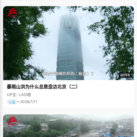
01:53
暴雨山洪为什么总是造访北京（二）
UP主: LAO胡
• 2026/7/11
公益