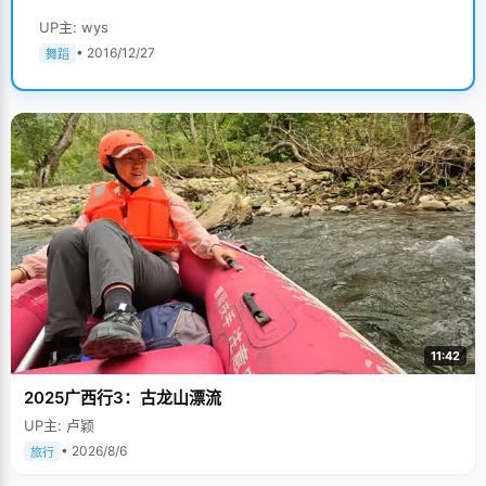
UP主: wys
• 2016/12/27
舞蹈
11:42
2025广西行3：古龙山漂流
UP主: 卢颖
• 2026/8/6
旅行