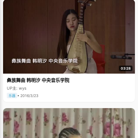
03:28
彝族舞曲 韩明汐 中央音乐学院
UP主: wys
• 2016/3/23
乐器