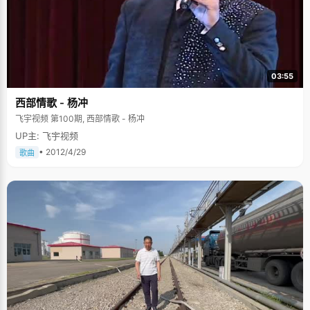
03:55
西部情歌 - 杨冲
飞宇视频 第100期, 西部情歌 - 杨冲
UP主: 飞宇视频
• 2012/4/29
歌曲