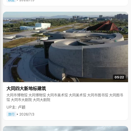
跃胜
05:22
大同四大新地标建筑
大同市博物馆 大同博物馆 大同市美术馆 大同美术馆 大同市图书馆 大同图书
馆 大同市大剧院 大同大剧院
UP主: 卢颖
• 2026/7/3
旅行