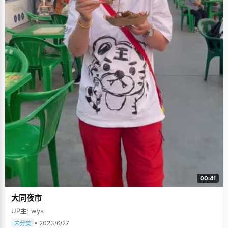
00:41
大同夜市
UP主: wys
• 2023/6/27
未分类