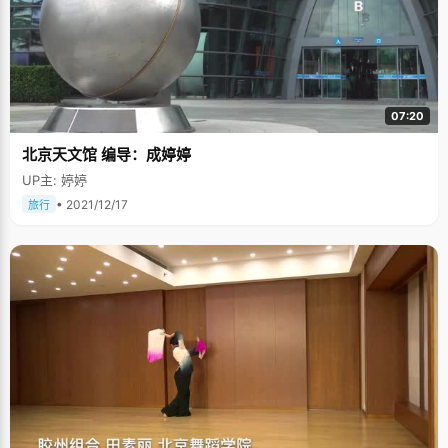
07:20
北京天文馆 编导：成婷婷
UP主: 婷婷
• 2021/12/17
旅行