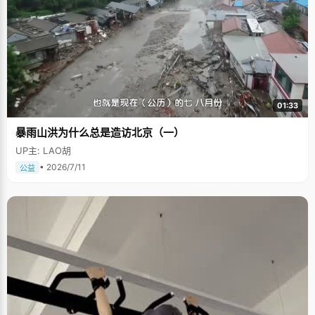
01:33
暴雨山洪为什么总是造访北京（一）
UP主: LAO胡
• 2026/7/11
公益