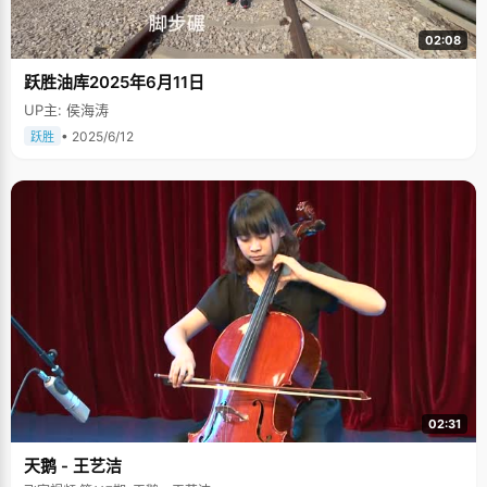
02:08
跃胜油库2025年6月11日
UP主: 侯海涛
• 2025/6/12
跃胜
02:31
天鹅 - 王艺洁