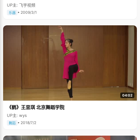
UP主: 飞宇视频
• 2009/3/1
乐器
04:02
《鹤》王昱琪 北京舞蹈学院
UP主: wys
• 2018/7/2
舞蹈