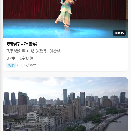
03:35
罗敷行 - 孙雪绒
飞宇视频 第113期, 罗敷行 - 孙雪绒
UP主: 飞宇视频
• 2012/6/22
舞蹈