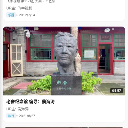
飞宇视频 第117期, 天鹅 - 王艺洁
UP主: 飞宇视频
• 2012/7/14
乐器
05:57
老舍纪念馆 编导：侯海涛
UP主: 侯海涛
• 2021/8/27
旅行