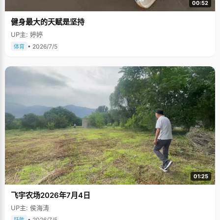
00:52
健身最大的天赋是坚持
UP主: 婷婷
• 2026/7/5
体育
01:25
飞宇农场2026年7月4日
UP主: 侯海涛
• 2026/7/5