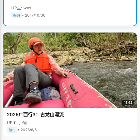
UP主: wys
• 2017/10/30
舞蹈
11:42
2025广西行3：古龙山漂流
UP主: 卢颖
• 2026/8/6
旅行