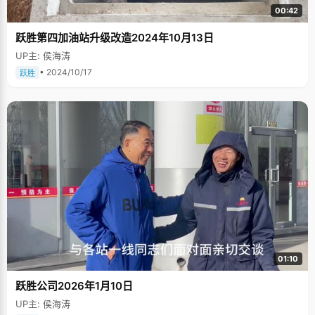
00:42
跃胜第四加油站升级改造2024年10月13日
UP主: 侯海涛
• 2024/10/17
跃胜
01:10
跃胜公司2026年1月10日
UP主: 侯海涛