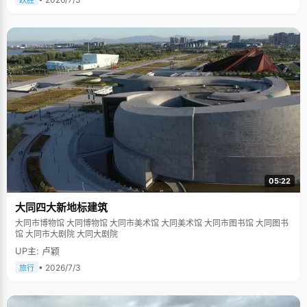
跃胜
05:22
大同四大新地标建筑
大同市博物馆 大同博物馆 大同市美术馆 大同美术馆 大同市图书馆 大同图书
馆 大同市大剧院 大同大剧院
UP主: 卢颖
• 2026/7/3
旅行