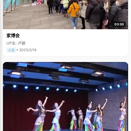
03:30
家博会
UP主: 卢颖
• 2023/2/19
人文