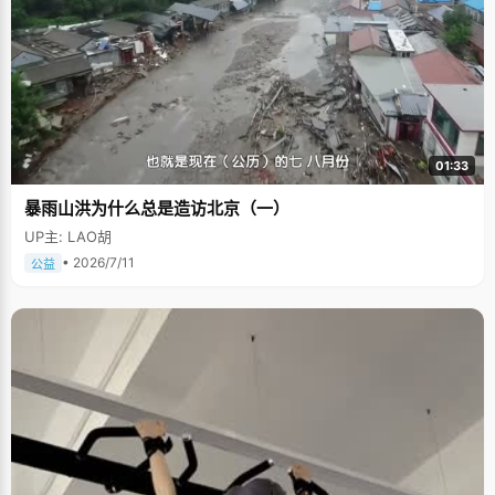
01:33
暴雨山洪为什么总是造访北京（一）
UP主: LAO胡
• 2026/7/11
公益