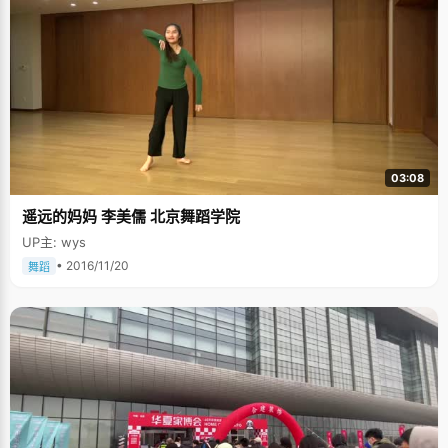
03:08
遥远的妈妈 李美儒 北京舞蹈学院
UP主: wys
• 2016/11/20
舞蹈