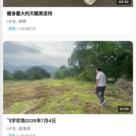
00:52
健身最大的天赋是坚持
UP主: 婷婷
• 2026/7/5
体育
01:25
飞宇农场2026年7月4日
UP主: 侯海涛
• 2026/7/5