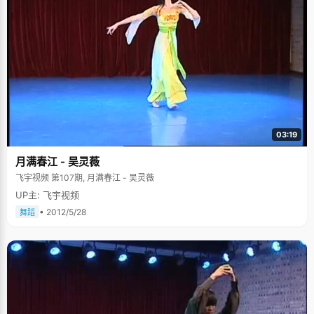
03:19
月满春江 - 吴灵薇
飞宇视频 第107期, 月满春江 - 吴灵薇
UP主: 飞宇视频
• 2012/5/28
舞蹈