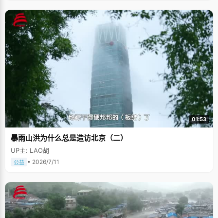
01:53
暴雨山洪为什么总是造访北京（二）
UP主: LAO胡
• 2026/7/11
公益