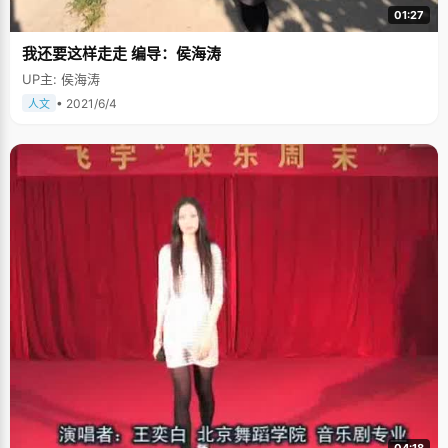
01:27
我还要这样走走 编导：侯海涛
UP主: 侯海涛
• 2021/6/4
人文