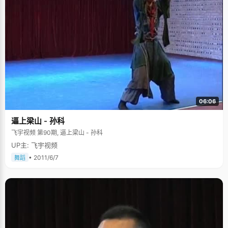
06:06
逼上梁山 - 孙科
飞宇视频 第90期, 逼上梁山 - 孙科
UP主: 飞宇视频
• 2011/6/7
舞蹈