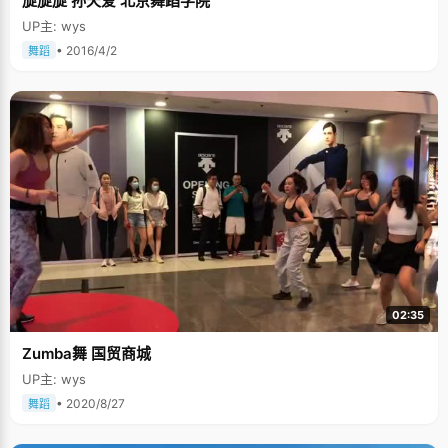
旋旋旋 孙天爱 北京舞蹈学院
UP主: wys
• 2016/4/2
舞蹈
02:35
Zumba舞 国贸商城
UP主: wys
• 2020/8/27
舞蹈