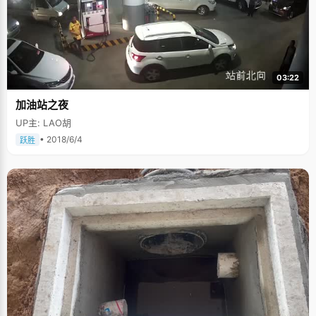
03:22
加油站之夜
UP主: LAO胡
• 2018/6/4
跃胜