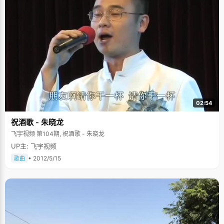
02:54
祝酒歌 - 朱晓龙
飞宇视频 第104期, 祝酒歌 - 朱晓龙
UP主: 飞宇视频
• 2012/5/15
歌曲