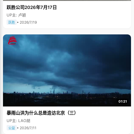
跃胜公司2026年7月17日
UP主: 卢颖
• 2026/7/19
跃胜
01:21
暴雨山洪为什么总是造访北京（三）
UP主: LAO胡
• 2026/7/11
公益