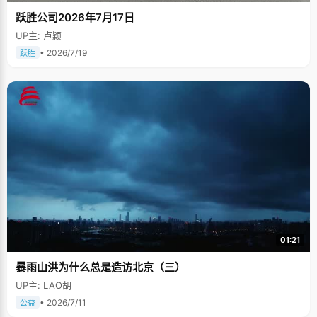
跃胜公司2026年7月17日
UP主: 卢颖
• 2026/7/19
跃胜
01:21
暴雨山洪为什么总是造访北京（三）
UP主: LAO胡
• 2026/7/11
公益