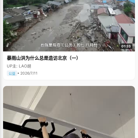
01:33
暴雨山洪为什么总是造访北京（一）
UP主: LAO胡
• 2026/7/11
公益