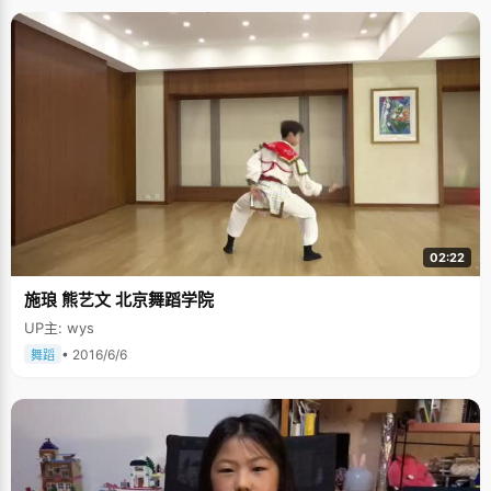
02:22
施琅 熊艺文 北京舞蹈学院
UP主: wys
• 2016/6/6
舞蹈