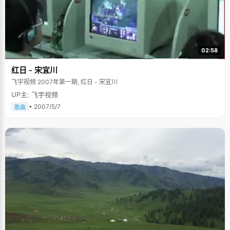
02:58
红日 - 宋宜川
飞宇视频 2007年第一期, 红日 - 宋宜川
UP主: 飞宇视频
• 2007/5/7
歌曲