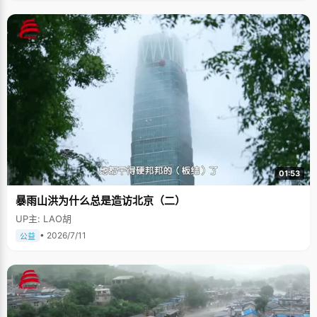
01:53
暴雨山洪为什么总是造访北京（二）
UP主: LAO胡
• 2026/7/11
公益