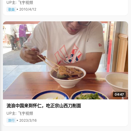
UP主: 飞宇视频
• 2010/4/12
歌曲
04:47
流浪中国来到怀仁，吃正宗山西刀削面
UP主: 飞宇视频
• 2023/3/16
旅行