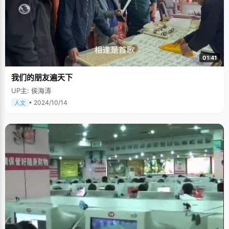
01:41
我们的朋友遍天下
UP主: 侯海涛
• 2024/10/14
人文