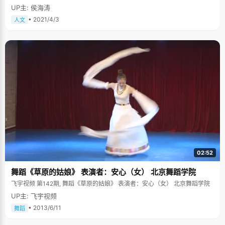
UP主: 侯海涛
• 2021/4/3
人文
02:52
舞蹈《草原的姑娘》 表演者：安心（女） 北京舞蹈学院
飞宇视频 第142期, 舞蹈《草原的姑娘》 表演者：安心（女） 北京舞蹈学院
UP主: 飞宇视频
• 2013/6/11
舞蹈