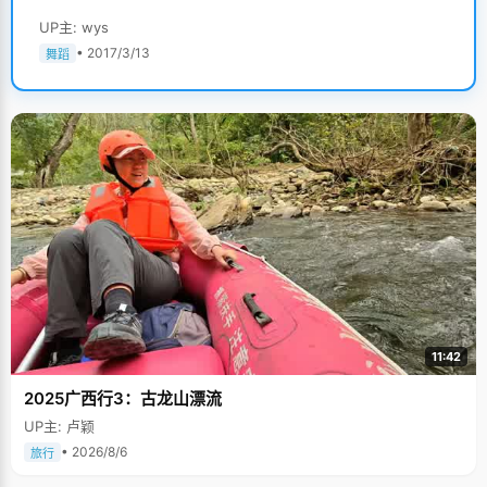
UP主: wys
• 2017/3/13
舞蹈
11:42
2025广西行3：古龙山漂流
UP主: 卢颖
• 2026/8/6
旅行