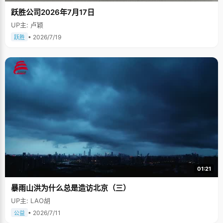
跃胜公司2026年7月17日
UP主: 卢颖
• 2026/7/19
跃胜
01:21
暴雨山洪为什么总是造访北京（三）
UP主: LAO胡
• 2026/7/11
公益