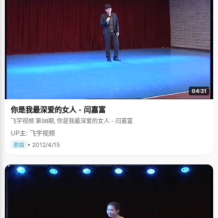
04:31
你是我最深爱的女人 - 闫嘉富
飞宇视频 第98期, 你是我最深爱的女人 - 闫嘉富
UP主: 飞宇视频
• 2012/4/15
歌曲