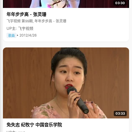
03:30
年年步步高 - 张灵珊
飞宇视频 第99期, 年年步步高 - 张灵珊
UP主: 飞宇视频
• 2012/4/26
歌曲
03:33
免失志 纪牧宁 中国音乐学院