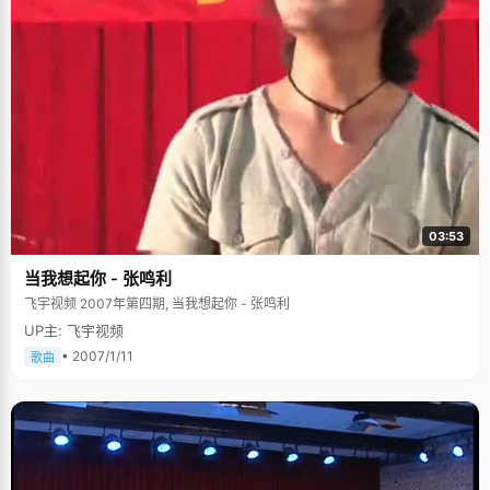
03:53
当我想起你 - 张鸣利
飞宇视频 2007年第四期, 当我想起你 - 张鸣利
UP主: 飞宇视频
• 2007/1/11
歌曲