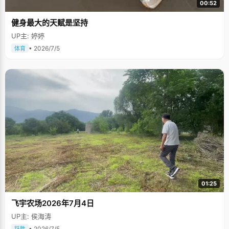
00:52
健身最大的天赋是坚持
UP主: 婷婷
• 2026/7/5
体育
01:25
飞宇农场2026年7月4日
UP主: 侯海涛
• 2026/7/5