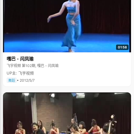
01:58
嘎巴 - 闫凤瑜
飞宇视频 第102期, 嘎巴 - 闫凤瑜
UP主: 飞宇视频
• 2012/5/7
舞蹈