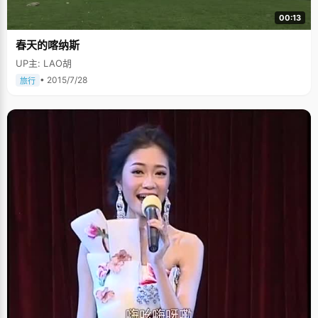
00:13
春天的喀纳斯
UP主: LAO胡
• 2015/7/28
旅行