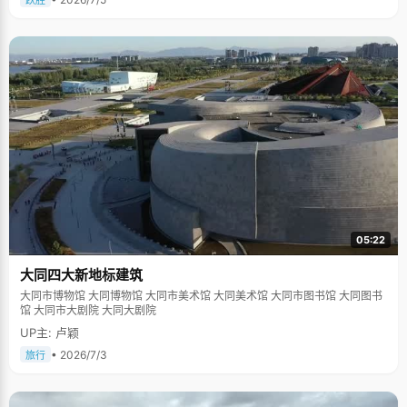
跃胜
05:22
大同四大新地标建筑
大同市博物馆 大同博物馆 大同市美术馆 大同美术馆 大同市图书馆 大同图书
馆 大同市大剧院 大同大剧院
UP主: 卢颖
• 2026/7/3
旅行