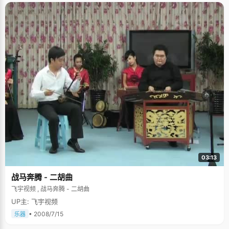
03:13
战马奔腾 - 二胡曲
飞宇视频 , 战马奔腾 - 二胡曲
UP主: 飞宇视频
• 2008/7/15
乐器