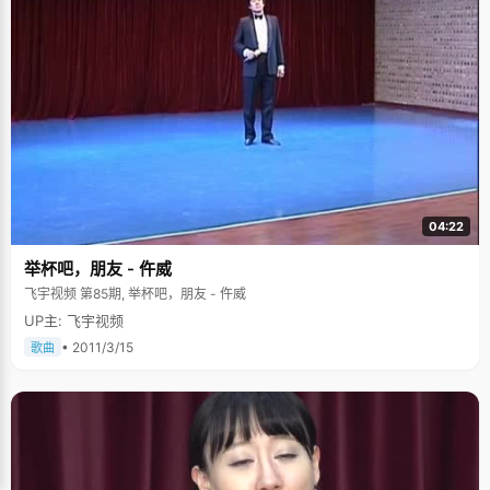
04:22
举杯吧，朋友 - 仵威
飞宇视频 第85期, 举杯吧，朋友 - 仵威
UP主: 飞宇视频
• 2011/3/15
歌曲