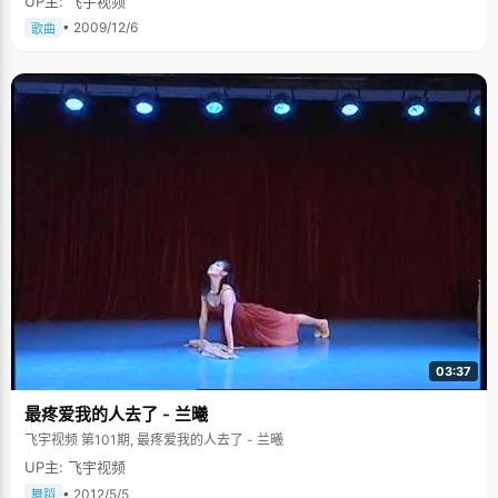
UP主: 飞宇视频
• 2009/12/6
歌曲
03:37
最疼爱我的人去了 - 兰曦
飞宇视频 第101期, 最疼爱我的人去了 - 兰曦
UP主: 飞宇视频
• 2012/5/5
舞蹈