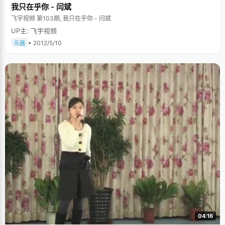
我只在乎你 - 闫斌
飞宇视频 第103期, 我只在乎你 - 闫斌
UP主: 飞宇视频
• 2012/5/10
乐器
04:16