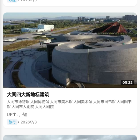
跃胜
05:22
大同四大新地标建筑
大同市博物馆 大同博物馆 大同市美术馆 大同美术馆 大同市图书馆 大同图书
馆 大同市大剧院 大同大剧院
UP主: 卢颖
• 2026/7/3
旅行