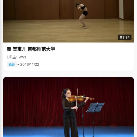
03:34
望 棠宝儿 首都师范大学
UP主: wys
• 2016/11/22
舞蹈