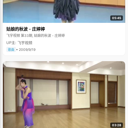
05:45
姑娘的秋波 - 庄婷婷
飞宇视频 第33期, 姑娘的秋波 - 庄婷婷
UP主: 飞宇视频
• 2009/9/19
歌曲
03:28