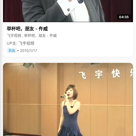
04:35
举杯吧，朋友 - 仵威
飞宇视频 , 举杯吧，朋友 - 仵威
UP主: 飞宇视频
• 2010/1/17
歌曲