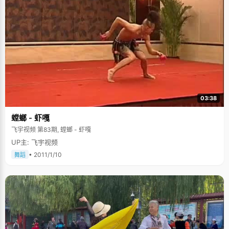
03:38
螳螂 - 虾嘎
飞宇视频 第83期, 螳螂 - 虾嘎
UP主: 飞宇视频
• 2011/1/10
舞蹈