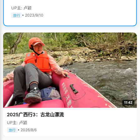
UP主: 卢颖
• 2023/9/10
旅行
11:42
2025广西行3：古龙山漂流
UP主: 卢颖
• 2026/8/6
旅行