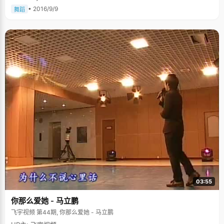
• 2016/9/9
舞蹈
03:55
你那么爱她 - 马立鹏
飞宇视频 第44期, 你那么爱她 - 马立鹏