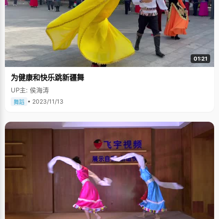
01:21
为健康和快乐跳新疆舞
UP主: 侯海涛
• 2023/11/13
舞蹈