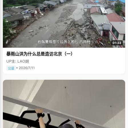
01:33
暴雨山洪为什么总是造访北京（一）
UP主: LAO胡
• 2026/7/11
公益