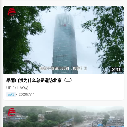
01:53
暴雨山洪为什么总是造访北京（二）
UP主: LAO胡
• 2026/7/11
公益