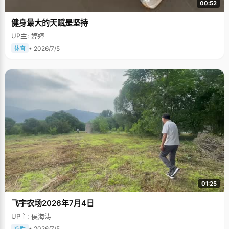
00:52
健身最大的天赋是坚持
UP主: 婷婷
• 2026/7/5
体育
01:25
飞宇农场2026年7月4日
UP主: 侯海涛
• 2026/7/5