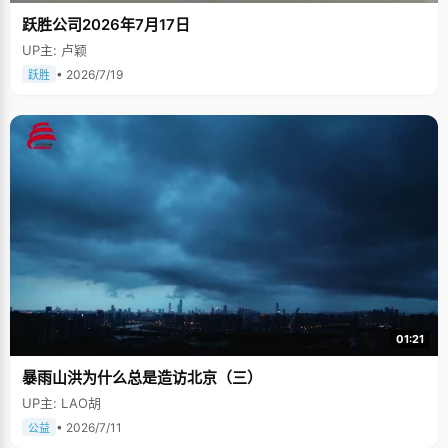
跃胜公司2026年7月17日
UP主: 卢颖
• 2026/7/19
跃胜
01:21
暴雨山洪为什么总是造访北京（三）
UP主: LAO胡
• 2026/7/11
公益