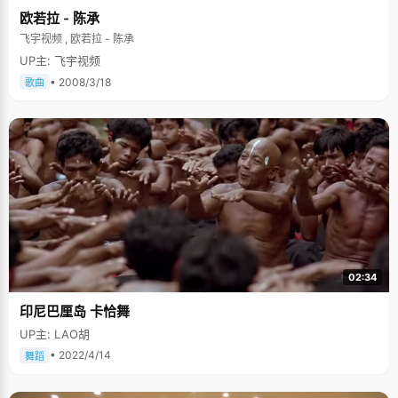
欧若拉 - 陈承
飞宇视频 , 欧若拉 - 陈承
UP主: 飞宇视频
• 2008/3/18
歌曲
02:34
印尼巴厘岛 卡恰舞
UP主: LAO胡
• 2022/4/14
舞蹈