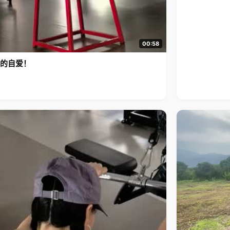
00:58
的自爱！