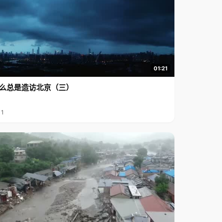
01:21
么总是造访北京（三）
11