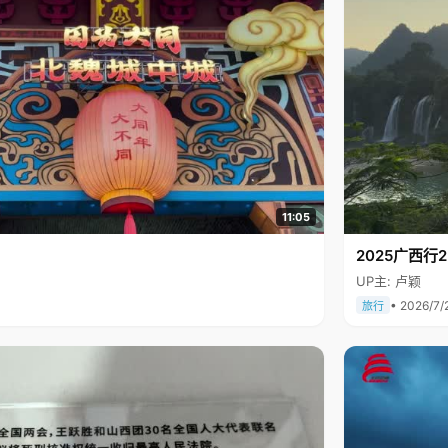
11:05
2025广西
UP主: 卢颖
• 2026/7/
旅行