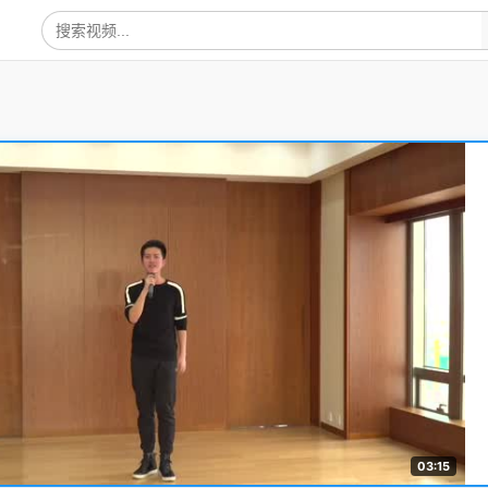
03:15