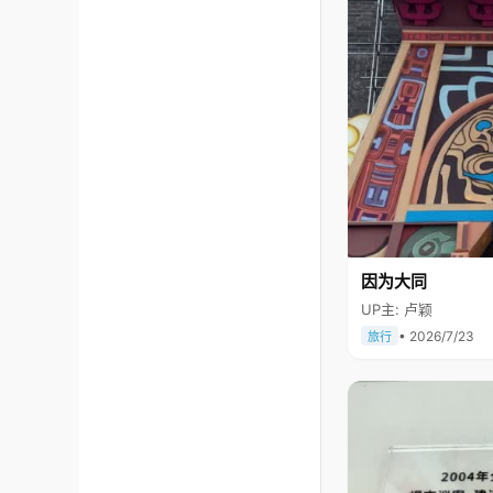
因为大同
UP主: 卢颖
• 2026/7/23
旅行