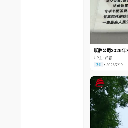
跃胜公司2026年7
UP主: 卢颖
• 2026/7/19
跃胜