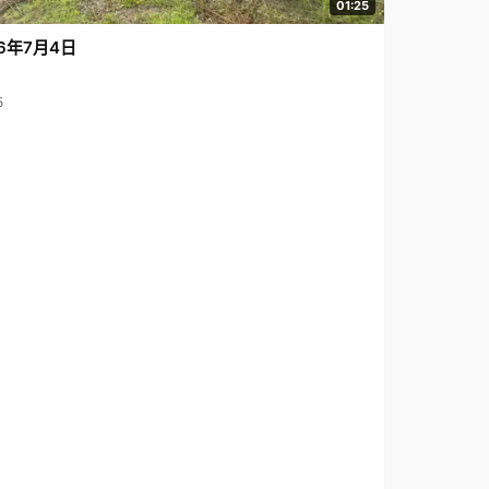
01:25
6年7月4日
5