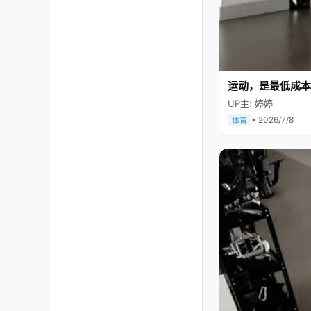
运动，是最低成本
UP主: 婷婷
• 2026/7/8
体育