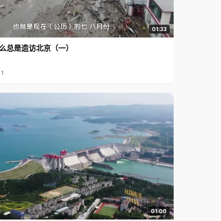
01:33
么总是造访北京（一）
11
01:00