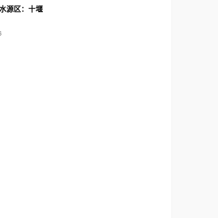
水源区：十堰
6