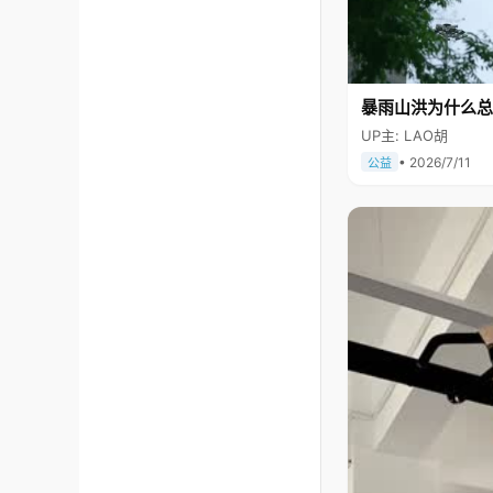
暴雨山洪为什么总
UP主: LAO胡
• 2026/7/11
公益