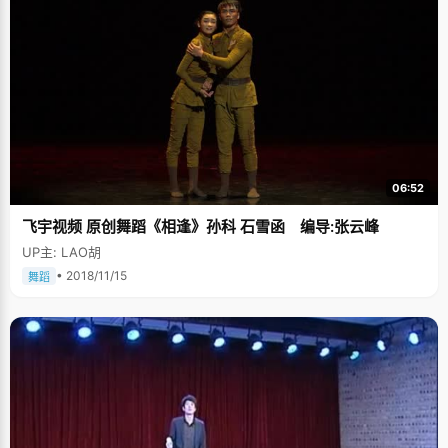
06:52
飞宇视频 原创舞蹈《相逢》孙科 石雪函 编导:张云峰
UP主: LAO胡
• 2018/11/15
舞蹈