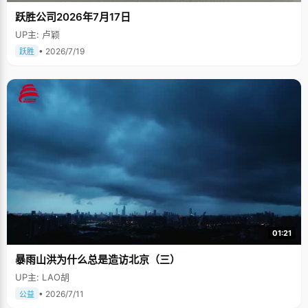
跃胜公司2026年7月17日
UP主: 卢颖
• 2026/7/19
跃胜
01:21
暴雨山洪为什么总是造访北京（三）
UP主: LAO胡
• 2026/7/11
公益