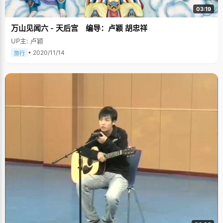
03:19
万山见闻六 - 天后宫 编导：卢颖 胡忠祥
UP主: 卢颖
• 2020/11/14
旅行