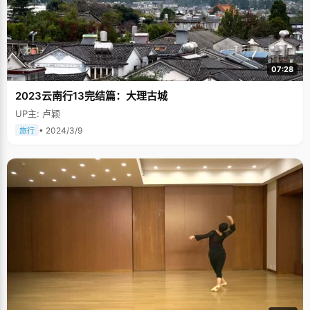
07:28
2023云南行13完结篇：大理古城
UP主: 卢颖
• 2024/3/9
旅行