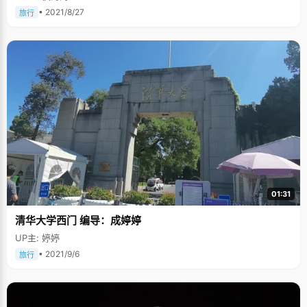
• 2021/8/27
旅行
01:31
清华大学西门 编导：成婷婷
UP主: 婷婷
• 2021/9/6
旅行