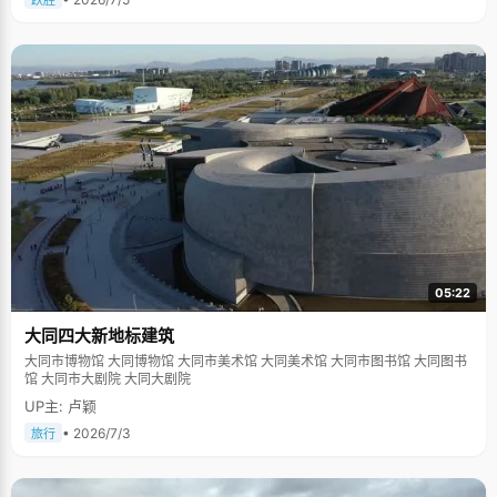
跃胜
05:22
大同四大新地标建筑
大同市博物馆 大同博物馆 大同市美术馆 大同美术馆 大同市图书馆 大同图书
馆 大同市大剧院 大同大剧院
UP主: 卢颖
• 2026/7/3
旅行