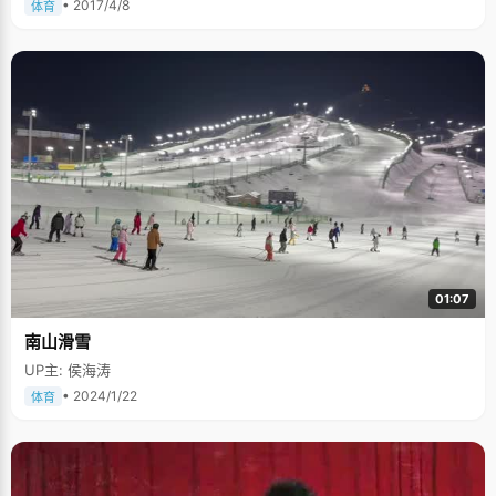
• 2017/4/8
体育
01:07
南山滑雪
UP主: 侯海涛
• 2024/1/22
体育