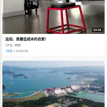
00:58
运动，是最低成本的自爱！
UP主: 婷婷
• 2026/7/8
体育