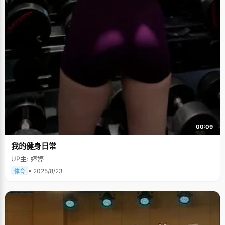
00:09
我的健身日常
UP主: 婷婷
• 2025/8/23
体育