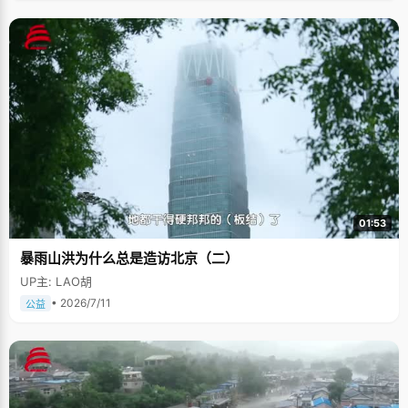
01:53
暴雨山洪为什么总是造访北京（二）
UP主: LAO胡
• 2026/7/11
公益