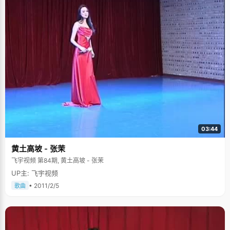
03:44
黄土高坡 - 张茉
飞宇视频 第84期, 黄土高坡 - 张茉
UP主: 飞宇视频
• 2011/2/5
歌曲