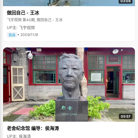
03:08
做回自己 - 王冰
飞宇视频 第40期, 做回自己 - 王冰
UP主: 飞宇视频
• 2009/11/8
歌曲
05:57
老舍纪念馆 编导：侯海涛
UP主: 侯海涛