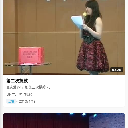
03:29
第二次捐款 - .
赈灾爱心行动, 第二次捐款 - .
UP主: 飞宇视频
• 2010/4/19
公益