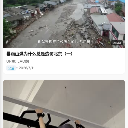
01:33
暴雨山洪为什么总是造访北京（一）
UP主: LAO胡
• 2026/7/11
公益