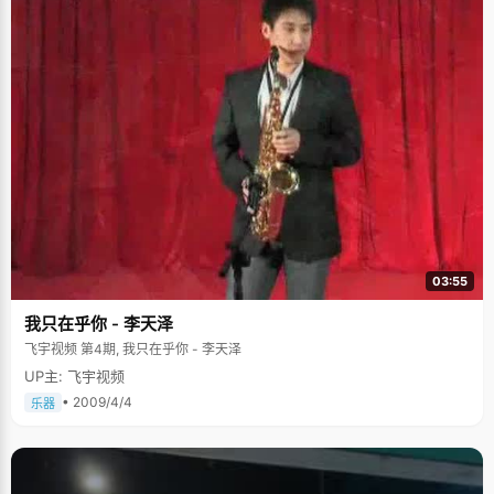
03:55
我只在乎你 - 李天泽
飞宇视频 第4期, 我只在乎你 - 李天泽
UP主: 飞宇视频
• 2009/4/4
乐器