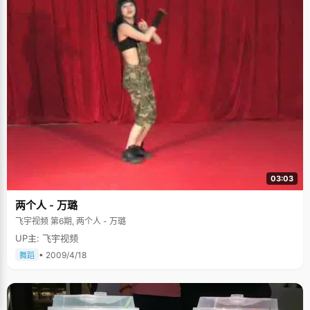
03:03
两个人 - 万璐
飞宇视频 第6期, 两个人 - 万璐
UP主: 飞宇视频
• 2009/4/18
舞蹈