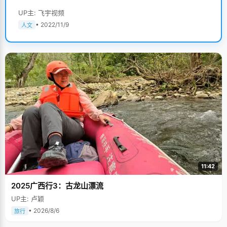
UP主: 飞宇视频
• 2022/11/9
人文
11:42
2025广西行3：古龙山漂流
UP主: 卢颖
• 2026/8/6
旅行