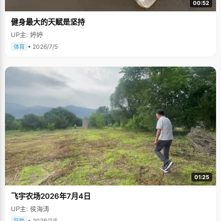
00:52
健身最大的天赋是坚持
UP主: 婷婷
• 2026/7/5
体育
01:25
飞宇农场2026年7月4日
UP主: 侯海涛
• 2026/7/5