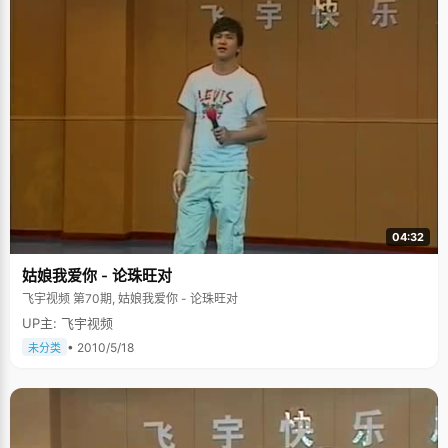
04:32
姑娘我爱你 - 论珠旺对
飞宇视频 第70期, 姑娘我爱你 - 论珠旺对
UP主: 飞宇视频
• 2010/5/18
未分类