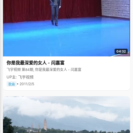
04:32
你是我最深爱的女人 - 闫嘉富
飞宇视频 第84期, 你是我最深爱的女人 - 闫嘉富
UP主: 飞宇视频
• 2011/2/5
歌曲