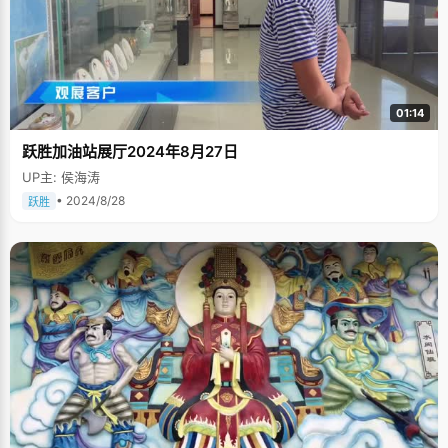
01:14
跃胜加油站展厅2024年8月27日
UP主: 侯海涛
• 2024/8/28
跃胜