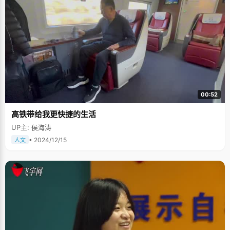
00:52
高铁带给我更快捷的生活
UP主: 侯海涛
• 2024/12/15
人文