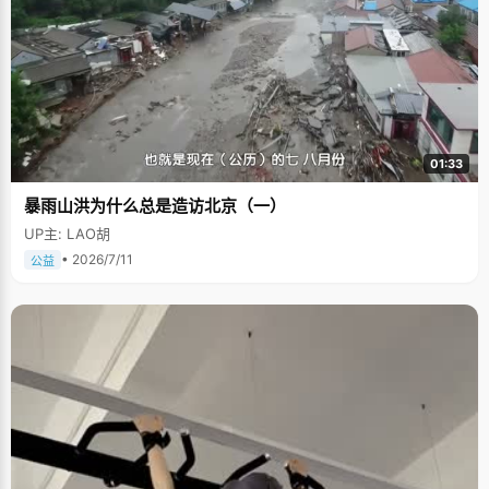
01:33
暴雨山洪为什么总是造访北京（一）
UP主: LAO胡
• 2026/7/11
公益