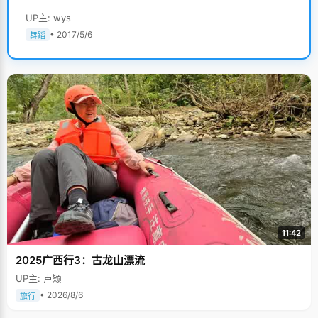
UP主: wys
• 2017/5/6
舞蹈
11:42
2025广西行3：古龙山漂流
UP主: 卢颖
• 2026/8/6
旅行