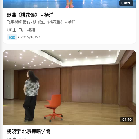
04:20
歌曲《桃花谣》 - 杨洋
飞宇视频 第127期, 歌曲《桃花谣》 - 杨洋
UP主: 飞宇视频
• 2012/10/27
歌曲
01:46
杨晓宇 北京舞蹈学院