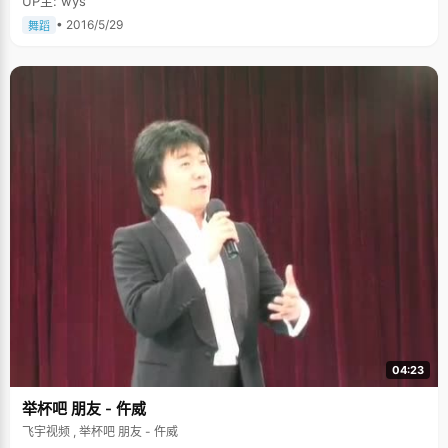
UP主: wys
• 2016/5/29
舞蹈
04:23
举杯吧 朋友 - 仵威
飞宇视频 , 举杯吧 朋友 - 仵威