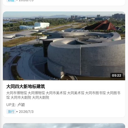
跃胜
05:22
大同四大新地标建筑
大同市博物馆 大同博物馆 大同市美术馆 大同美术馆 大同市图书馆 大同图书
馆 大同市大剧院 大同大剧院
UP主: 卢颖
• 2026/7/3
旅行