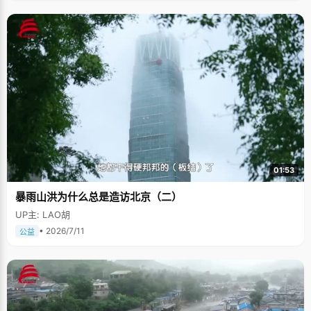
01:53
暴雨山洪为什么总是造访北京（二）
UP主: LAO胡
• 2026/7/11
公益