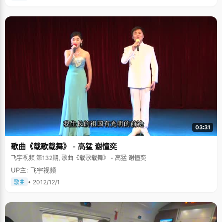
03:31
歌曲《载歌载舞》 - 高猛 谢憧奕
飞宇视频 第132期, 歌曲《载歌载舞》 - 高猛 谢憧奕
UP主: 飞宇视频
• 2012/12/1
歌曲