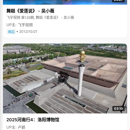
舞蹈《爱莲说》 - 吴小薇
飞宇视频 第126期, 舞蹈《爱莲说》 - 吴小薇
UP主: 飞宇视频
• 2012/10/21
舞蹈
03:10
2025河南行4：洛阳博物馆
UP主: 卢颖