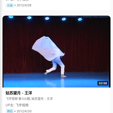
• 2012/4/28
乐器
02:58
姑苏望月 - 王洋
飞宇视频 第100期, 姑苏望月 - 王洋
UP主: 飞宇视频
• 2012/4/30
舞蹈