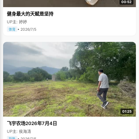
00:52
健身最大的天赋是坚持
UP主: 婷婷
• 2026/7/5
体育
01:25
飞宇农场2026年7月4日
UP主: 侯海涛
• 2026/7/5