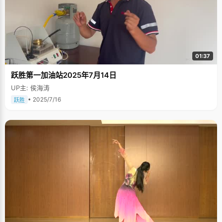
01:37
跃胜第一加油站2025年7月14日
UP主: 侯海涛
• 2025/7/16
跃胜