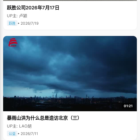
跃胜公司2026年7月17日
UP主: 卢颖
• 2026/7/19
跃胜
01:21
暴雨山洪为什么总是造访北京（三）
UP主: LAO胡
• 2026/7/11
公益