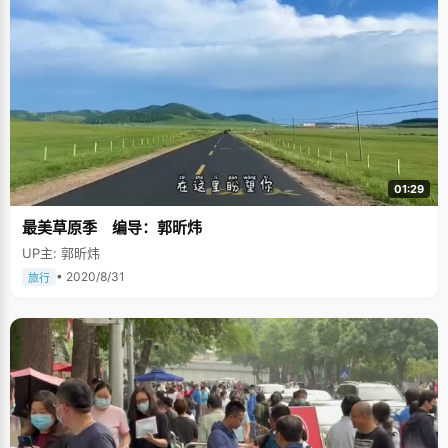
01:29
最美草原季 编导：郭昕炜
UP主: 郭昕炜
• 2020/8/31
旅行