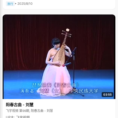
• 2025/8/10
旅行
03:55
阳春古曲 - 刘慧
飞宇视频 第99期, 阳春古曲 - 刘慧
UP主: 飞宇视频