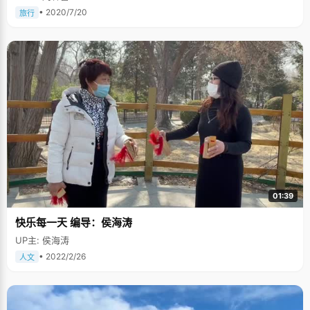
• 2020/7/20
旅行
01:39
快乐每一天 编导：侯海涛
UP主: 侯海涛
• 2022/2/26
人文