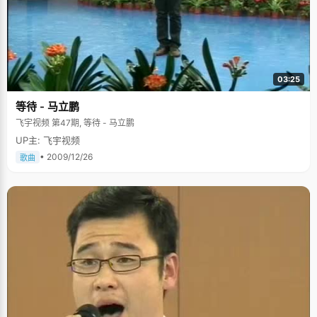
03:25
等待 - 马立鹏
飞宇视频 第47期, 等待 - 马立鹏
UP主: 飞宇视频
• 2009/12/26
歌曲