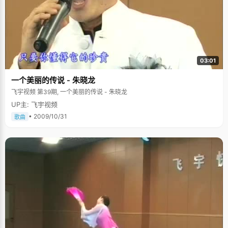
03:01
一个美丽的传说 - 朱晓龙
飞宇视频 第39期, 一个美丽的传说 - 朱晓龙
UP主: 飞宇视频
• 2009/10/31
歌曲