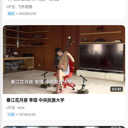
UP主: 飞宇视频
• 2009/3/29
舞蹈
02:42
春江花月夜 李琼 中央民族大学
UP主: wys
• 2016/4/20
乐器