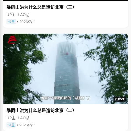
暴雨山洪为什么总是造访北京（三）
UP主: LAO胡
• 2026/7/11
公益
01:53
暴雨山洪为什么总是造访北京（二）
UP主: LAO胡
• 2026/7/11
公益