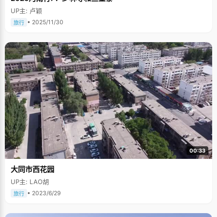
UP主: 卢颖
• 2025/11/30
旅行
00:33
大同市西花园
UP主: LAO胡
• 2023/6/29
旅行