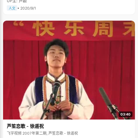
UP主: 卢颖
• 2020/9/1
人文
03:40
芦笙恋歌 - 徐遥祝
飞宇视频 2007年第二期, 芦笙恋歌 - 徐遥祝