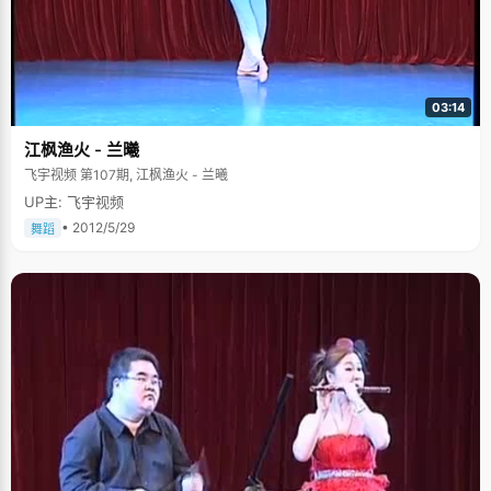
03:14
江枫渔火 - 兰曦
飞宇视频 第107期, 江枫渔火 - 兰曦
UP主: 飞宇视频
• 2012/5/29
舞蹈