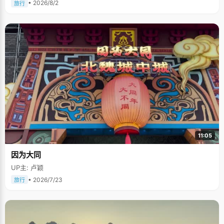
• 2026/8/2
旅行
11:05
因为大同
UP主: 卢颖
• 2026/7/23
旅行