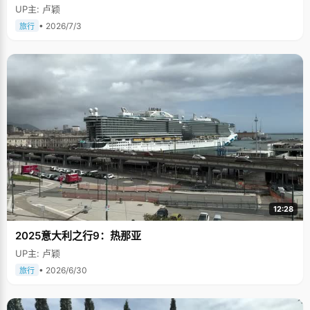
UP主: 卢颖
• 2026/7/3
旅行
12:28
2025意大利之行9：热那亚
UP主: 卢颖
• 2026/6/30
旅行