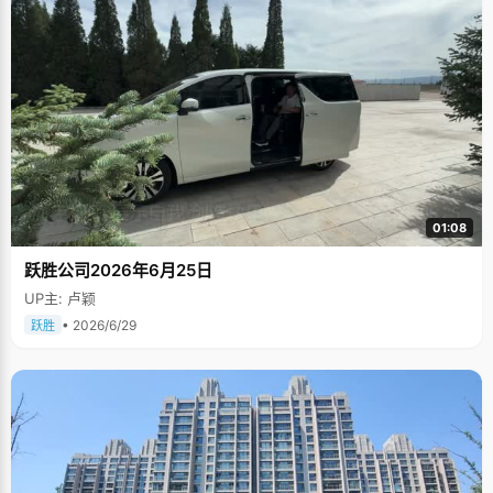
01:08
跃胜公司2026年6月25日
UP主: 卢颖
• 2026/6/29
跃胜