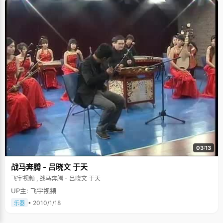
03:13
战马奔腾 - 吕晓文 于天
飞宇视频 , 战马奔腾 - 吕晓文 于天
UP主: 飞宇视频
• 2010/1/18
乐器