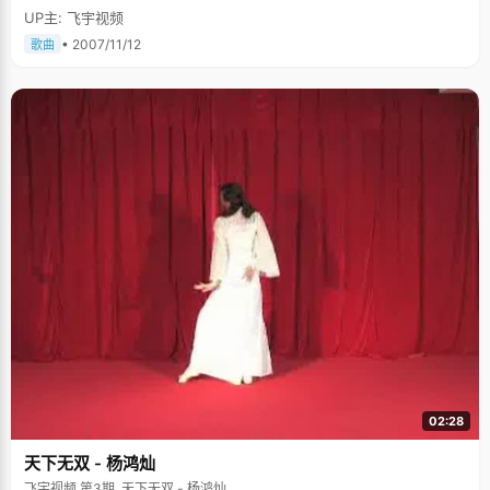
UP主: 飞宇视频
• 2007/11/12
歌曲
02:28
天下无双 - 杨鸿灿
飞宇视频 第3期, 天下无双 - 杨鸿灿