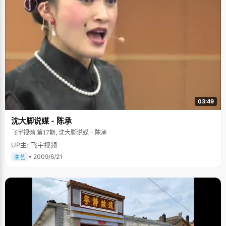
03:49
沈大脚说媒 - 陈承
飞宇视频 第17期, 沈大脚说媒 - 陈承
UP主: 飞宇视频
• 2009/6/21
曲艺