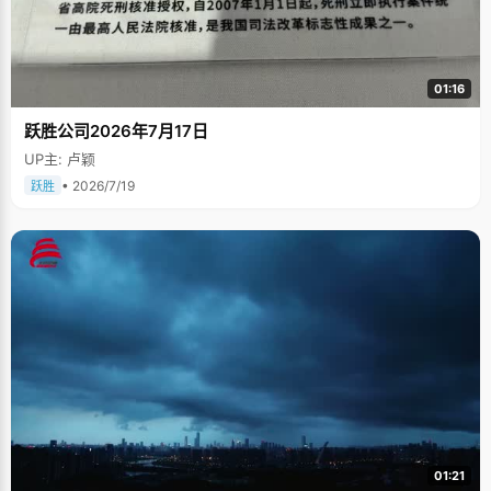
01:16
跃胜公司2026年7月17日
UP主: 卢颖
• 2026/7/19
跃胜
01:21