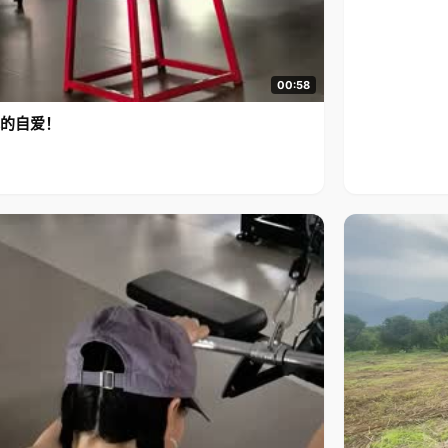
00:58
的自爱！