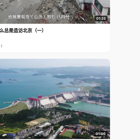
01:33
么总是造访北京（一）
11
01:00