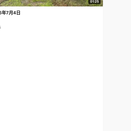
01:25
6年7月4日
5