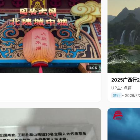
11:05
2025广西
UP主: 卢颖
• 2026/7/
旅行