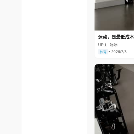
运动，是最低成本
UP主: 婷婷
• 2026/7/8
体育