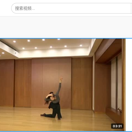
03:31