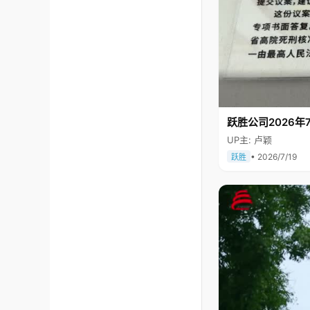
跃胜公司2026年7
UP主: 卢颖
• 2026/7/19
跃胜