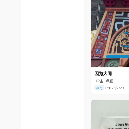
因为大同
UP主: 卢颖
• 2026/7/23
旅行