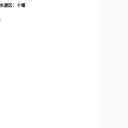
水源区：十堰
6