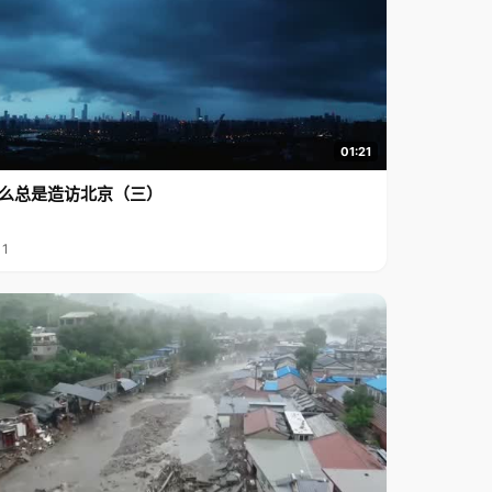
01:21
么总是造访北京（三）
11