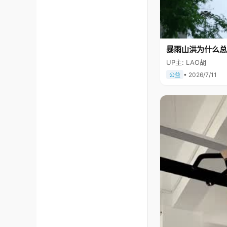
暴雨山洪为什么总
UP主: LAO胡
• 2026/7/11
公益