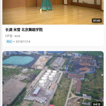
01:43
长调 米莹 北京舞蹈学院
UP主: wys
• 2016/11/14
舞蹈
04:12