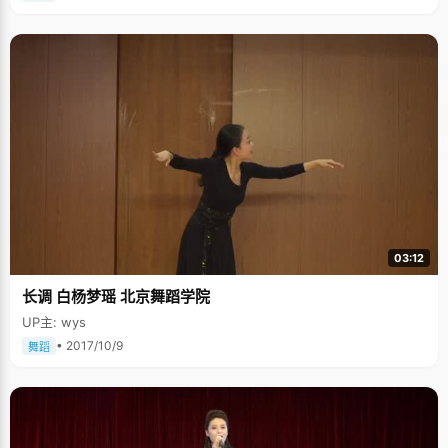
03:12
长调 白杨梦瑶 北京舞蹈学院
UP主: wys
• 2017/10/9
舞蹈