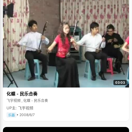
03:03
化蝶 - 民乐合奏
飞宇视频 , 化蝶 - 民乐合奏
UP主: 飞宇视频
• 2008/6/7
乐器