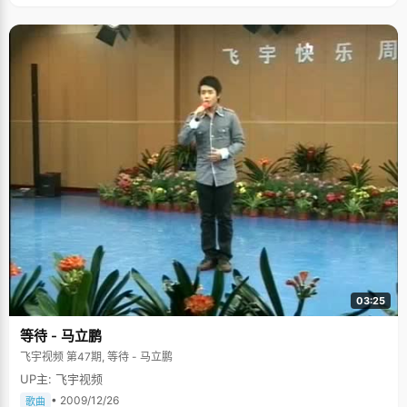
03:25
等待 - 马立鹏
飞宇视频 第47期, 等待 - 马立鹏
UP主: 飞宇视频
• 2009/12/26
歌曲