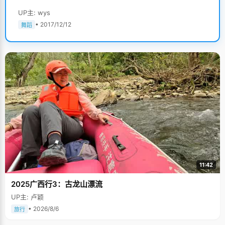
UP主: wys
• 2017/12/12
舞蹈
11:42
2025广西行3：古龙山漂流
UP主: 卢颖
• 2026/8/6
旅行