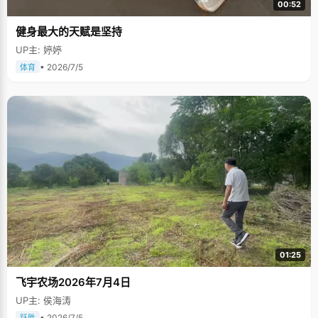
00:52
健身最大的天赋是坚持
UP主: 婷婷
• 2026/7/5
体育
01:25
飞宇农场2026年7月4日
UP主: 侯海涛
• 2026/7/5