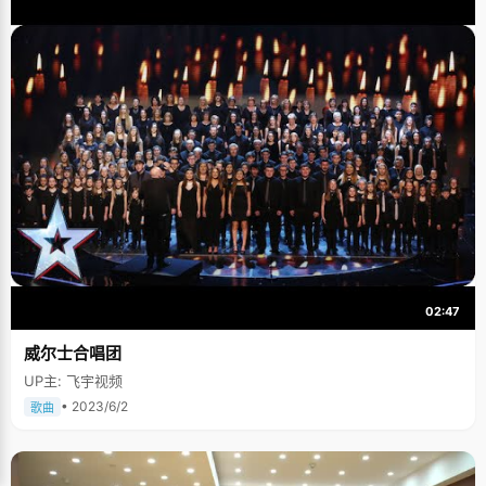
02:47
威尔士合唱团
UP主: 飞宇视频
• 2023/6/2
歌曲