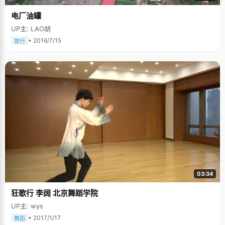
电厂油罐
UP主: LAO胡
• 2016/7/15
旅行
03:34
狂歌行 李阔 北京舞蹈学院
UP主: wys
• 2017/1/17
舞蹈