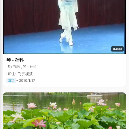
04:33
琴 - 孙科
飞宇视频 , 琴 - 孙科
UP主: 飞宇视频
• 2010/1/17
舞蹈