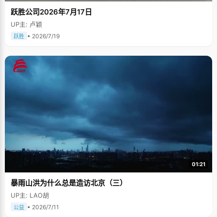
跃胜公司2026年7月17日
UP主: 卢颖
• 2026/7/19
跃胜
01:21
暴雨山洪为什么总是造访北京（三）
UP主: LAO胡
• 2026/7/11
公益