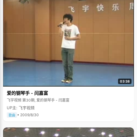
03:38
爱的钢琴手 - 闫嘉富
飞宇视频 第30期, 爱的钢琴手 - 闫嘉富
UP主: 飞宇视频
• 2009/8/30
歌曲