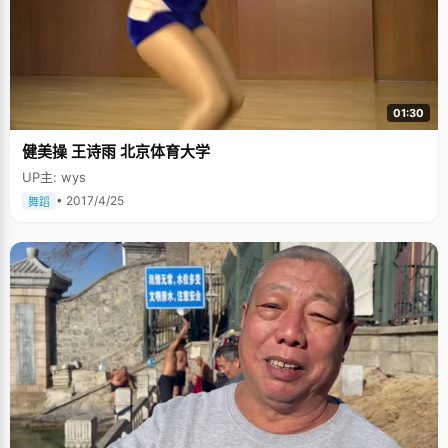
01:30
健美操 王诗雨 北京体育大学
UP主: wys
• 2017/4/25
舞蹈