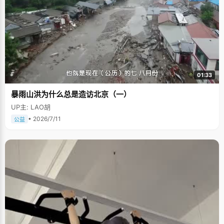
01:33
暴雨山洪为什么总是造访北京（一）
UP主: LAO胡
• 2026/7/11
公益