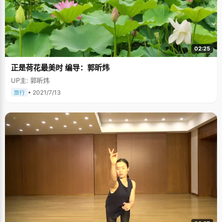
02:25
正是荷花最美时 编导：郭昕炜
UP主: 郭昕炜
• 2021/7/13
旅行