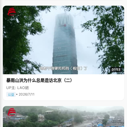
01:53
暴雨山洪为什么总是造访北京（二）
UP主: LAO胡
• 2026/7/11
公益