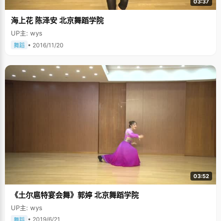
03:37
海上花 陈泽安 北京舞蹈学院
UP主: wys
• 2016/11/20
舞蹈
03:52
《土尔扈特宴会舞》郭婷 北京舞蹈学院
UP主: wys
• 2019/6/21
舞蹈