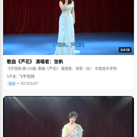
04:19
歌曲《芦花》 演唱者：张帆
飞宇视频 第135期, 歌曲《芦花》 演唱者：张帆（女） 中国音乐学院
UP主: 飞宇视频
• 2013/3/27
歌曲