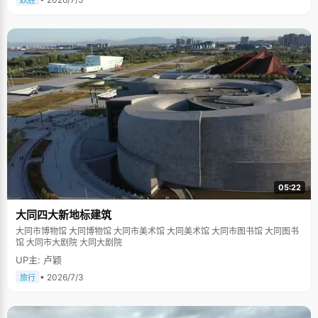
跃胜
05:22
大同四大新地标建筑
大同市博物馆 大同博物馆 大同市美术馆 大同美术馆 大同市图书馆 大同图书
馆 大同市大剧院 大同大剧院
UP主: 卢颖
• 2026/7/3
旅行