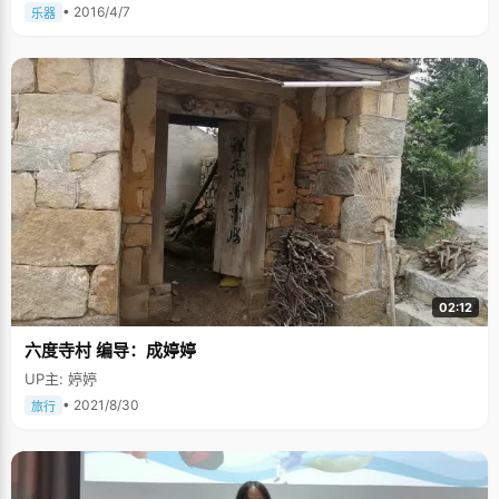
• 2016/4/7
乐器
02:12
六度寺村 编导：成婷婷
UP主: 婷婷
• 2021/8/30
旅行