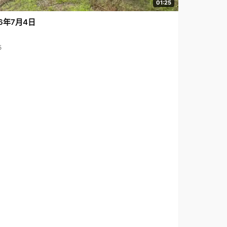
01:25
6年7月4日
5