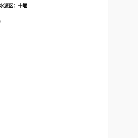
水源区：十堰
6