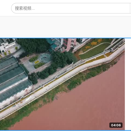
04:06