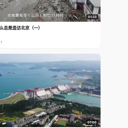
01:33
么总是造访北京（一）
11
01:00