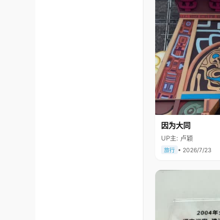
因为大同
UP主: 卢颖
• 2026/7/23
旅行