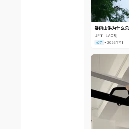
暴雨山洪为什么总
UP主: LAO胡
• 2026/7/11
公益