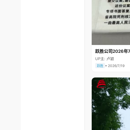
跃胜公司2026年7
UP主: 卢颖
• 2026/7/19
跃胜