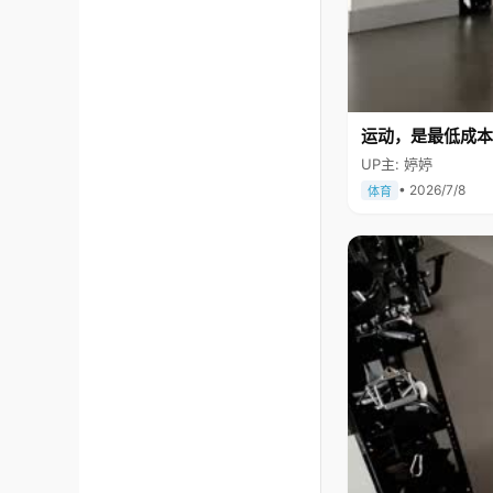
运动，是最低成本
UP主: 婷婷
• 2026/7/8
体育