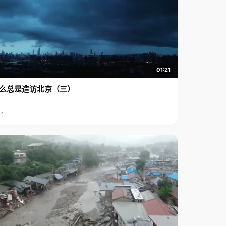
01:21
么总是造访北京（三）
11