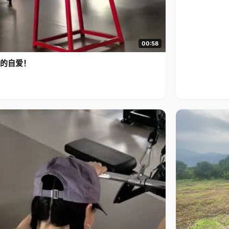
00:58
的自爱！