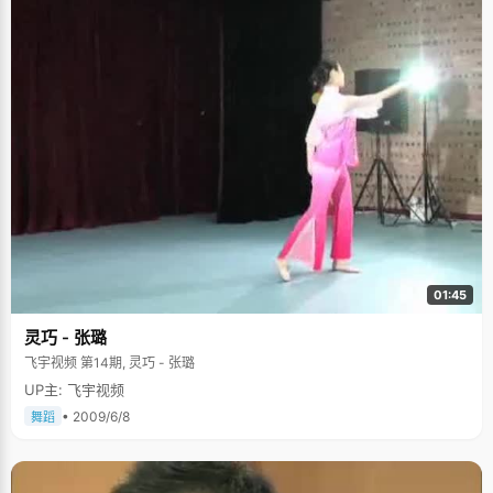
01:45
灵巧 - 张璐
飞宇视频 第14期, 灵巧 - 张璐
UP主: 飞宇视频
• 2009/6/8
舞蹈