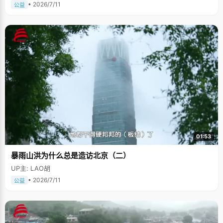
• 2026/7/11
公益
01:53
暴雨山洪为什么总是造访北京（二）
UP主: LAO胡
• 2026/7/11
公益