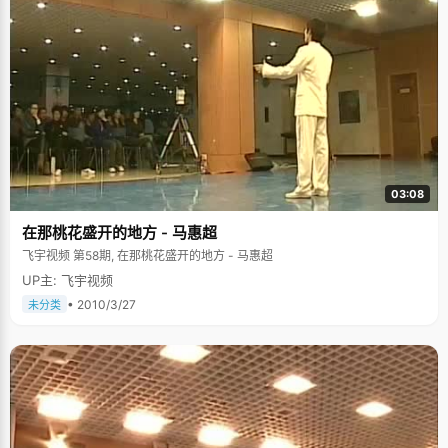
03:08
在那桃花盛开的地方 - 马惠超
飞宇视频 第58期, 在那桃花盛开的地方 - 马惠超
UP主: 飞宇视频
• 2010/3/27
未分类