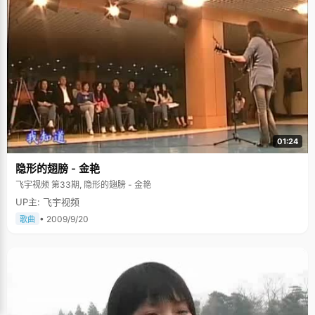
01:24
隐形的翅膀 - 金艳
飞宇视频 第33期, 隐形的翅膀 - 金艳
UP主: 飞宇视频
• 2009/9/20
歌曲