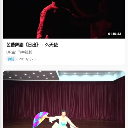
01:10:43
芭蕾舞剧《日出》 - 么天使
UP主: 飞宇视频
• 2013/5/23
舞蹈