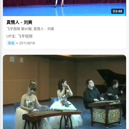
03:48
真情人 - 刘爽
飞宇视频 第91期, 真情人 - 刘爽
UP主: 飞宇视频
• 2011/6/18
歌曲