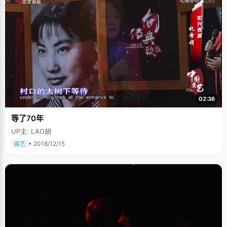
02:36
等了70年
UP主: LAO胡
• 2018/12/15
曲艺