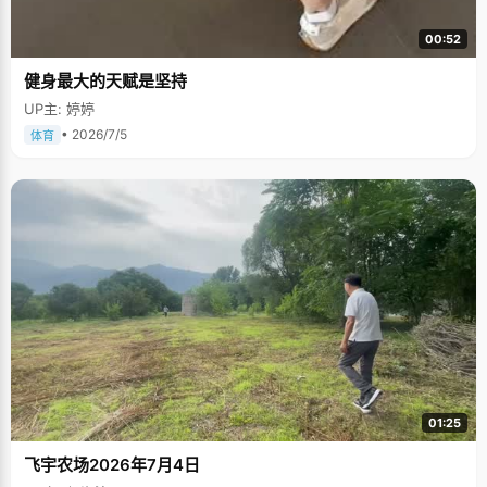
00:52
健身最大的天赋是坚持
UP主: 婷婷
• 2026/7/5
体育
01:25
飞宇农场2026年7月4日