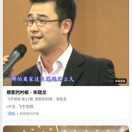
04:04
想家的时候 - 朱晓龙
飞宇视频 第37期, 想家的时候 - 朱晓龙
UP主: 飞宇视频
• 2009/10/18
歌曲