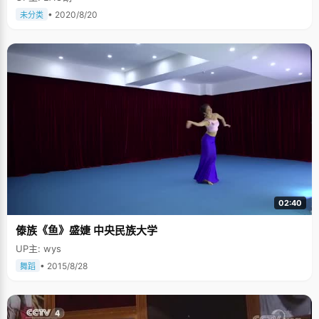
• 2020/8/20
未分类
02:40
傣族《鱼》盛婕 中央民族大学
UP主: wys
• 2015/8/28
舞蹈