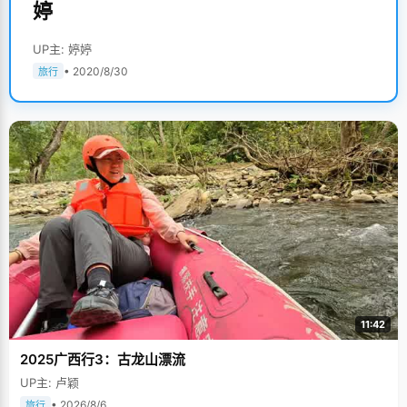
婷
UP主: 婷婷
• 2020/8/30
旅行
11:42
2025广西行3：古龙山漂流
UP主: 卢颖
• 2026/8/6
旅行