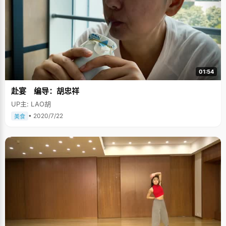
01:54
赴宴 编导：胡忠祥
UP主: LAO胡
• 2020/7/22
美食