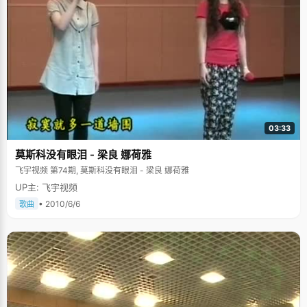
03:33
莫斯科没有眼泪 - 梁良 娜荷雅
飞宇视频 第74期, 莫斯科没有眼泪 - 梁良 娜荷雅
UP主: 飞宇视频
• 2010/6/6
歌曲