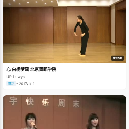
03:58
心 白杨梦瑶 北京舞蹈学院
UP主: wys
• 2017/1/11
舞蹈