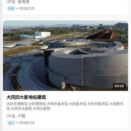
UP主: 侯海涛
• 2026/7/5
跃胜
05:22
大同四大新地标建筑
大同市博物馆 大同博物馆 大同市美术馆 大同美术馆 大同市图书馆 大同图书
馆 大同市大剧院 大同大剧院
UP主: 卢颖
• 2026/7/3
旅行