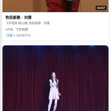
04:57
牧民新歌 - 刘倩
飞宇视频 第22期, 牧民新歌 - 刘倩
UP主: 飞宇视频
• 2009/7/12
乐器