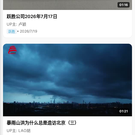
01:16
跃胜公司2026年7月17日
UP主: 卢颖
• 2026/7/19
跃胜
01:21
暴雨山洪为什么总是造访北京（三）
UP主: LAO胡