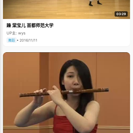
03:29
躁 棠宝儿 首都师范大学
UP主: wys
• 2016/11/11
舞蹈