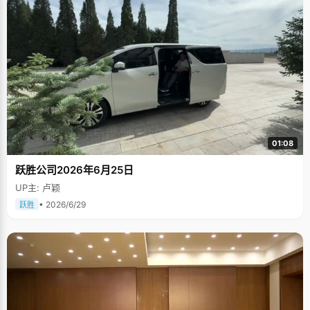
01:08
跃胜公司2026年6月25日
UP主: 卢颖
• 2026/6/29
跃胜