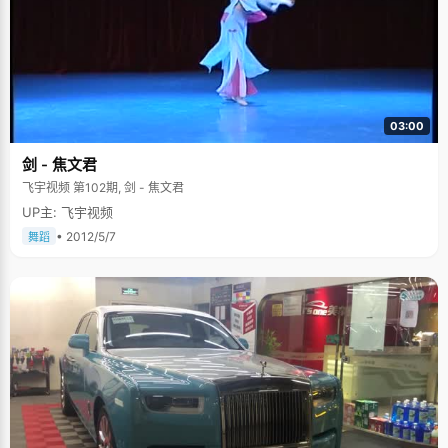
03:00
剑 - 焦文君
飞宇视频 第102期, 剑 - 焦文君
UP主: 飞宇视频
• 2012/5/7
舞蹈