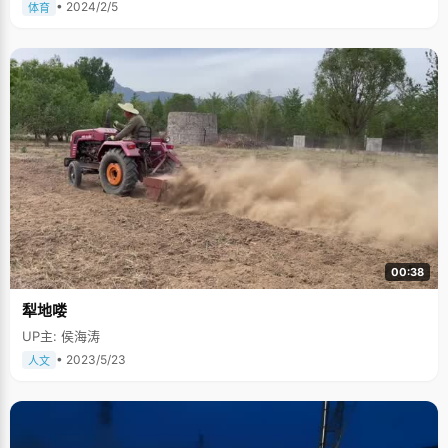
• 2024/2/5
体育
00:38
犁地喽
UP主: 侯海涛
• 2023/5/23
人文