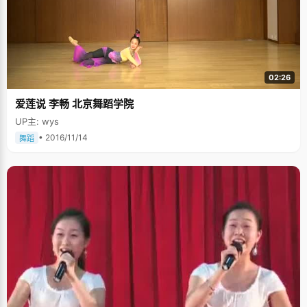
02:26
爱莲说 李畅 北京舞蹈学院
UP主: wys
• 2016/11/14
舞蹈