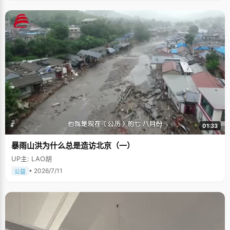
01:33
暴雨山洪为什么总是造访北京（一）
UP主: LAO胡
• 2026/7/11
公益