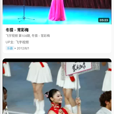
05:23
冬猎 - 常彩梅
飞宇视频 第108期, 冬猎 - 常彩梅
UP主: 飞宇视频
• 2012/6/1
乐器