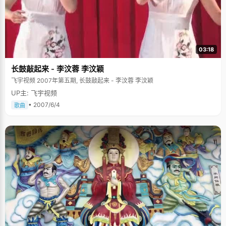
03:18
长鼓敲起来 - 李汶蓉 李汶颖
飞宇视频 2007年第五期, 长鼓敲起来 - 李汶蓉 李汶颖
UP主: 飞宇视频
• 2007/6/4
歌曲