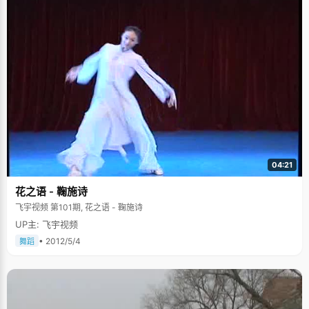
04:21
花之语 - 鞠施诗
飞宇视频 第101期, 花之语 - 鞠施诗
UP主: 飞宇视频
• 2012/5/4
舞蹈