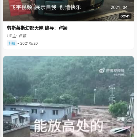
02:41
劳斯莱斯幻影天魄 编导：卢颖
UP主: 卢颖
• 2021/5/20
科技