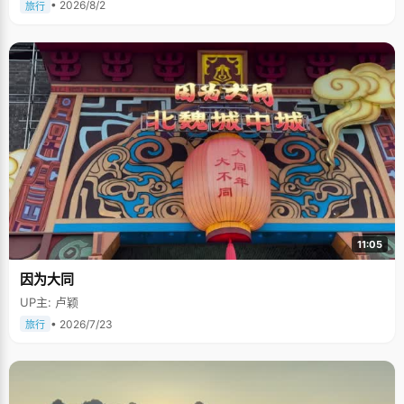
• 2026/8/2
旅行
11:05
因为大同
UP主: 卢颖
• 2026/7/23
旅行