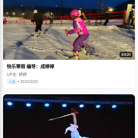
03:21
快乐寒假 编导：成婷婷
UP主: 婷婷
• 2022/2/22
人文