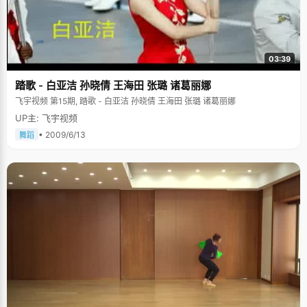
03:39
踏歌 - 白亚洁 孙晓倩 王海田 张璐 诸葛丽娜
飞宇视频 第15期, 踏歌 - 白亚洁 孙晓倩 王海田 张璐 诸葛丽娜
UP主: 飞宇视频
• 2009/6/13
舞蹈