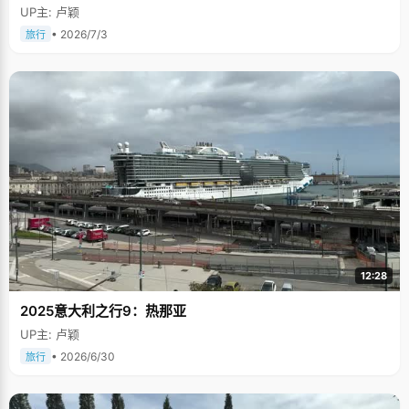
UP主: 卢颖
• 2026/7/3
旅行
12:28
2025意大利之行9：热那亚
UP主: 卢颖
• 2026/6/30
旅行