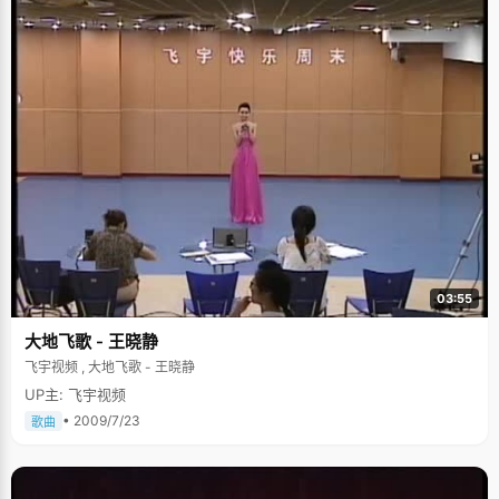
03:55
大地飞歌 - 王晓静
飞宇视频 , 大地飞歌 - 王晓静
UP主: 飞宇视频
• 2009/7/23
歌曲