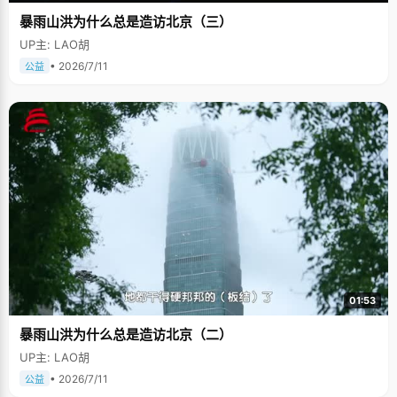
暴雨山洪为什么总是造访北京（三）
UP主: LAO胡
• 2026/7/11
公益
01:53
暴雨山洪为什么总是造访北京（二）
UP主: LAO胡
• 2026/7/11
公益