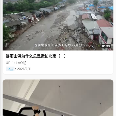
01:33
暴雨山洪为什么总是造访北京（一）
UP主: LAO胡
• 2026/7/11
公益