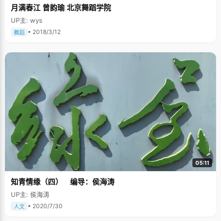
月满春江 曾韵瑜 北京舞蹈学院
UP主: wys
• 2018/3/12
舞蹈
05:11
知青情缘（四） 编导：侯海涛
UP主: 侯海涛
• 2020/7/30
人文