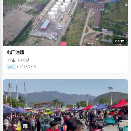
04:12
电厂油罐
UP主: LAO胡
• 2016/7/15
旅行