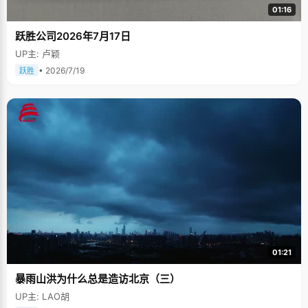
01:16
跃胜公司2026年7月17日
UP主: 卢颖
• 2026/7/19
跃胜
01:21
暴雨山洪为什么总是造访北京（三）
UP主: LAO胡