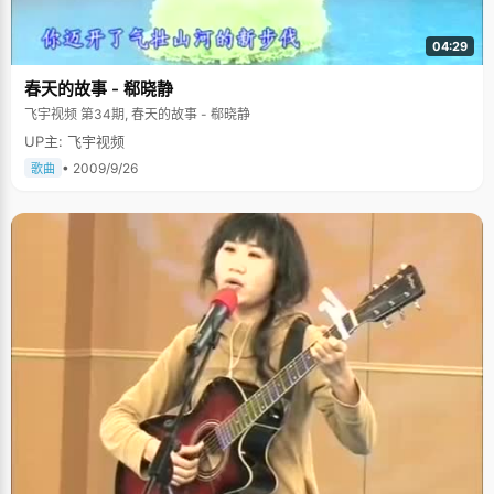
04:29
春天的故事 - 郗晓静
飞宇视频 第34期, 春天的故事 - 郗晓静
UP主: 飞宇视频
• 2009/9/26
歌曲