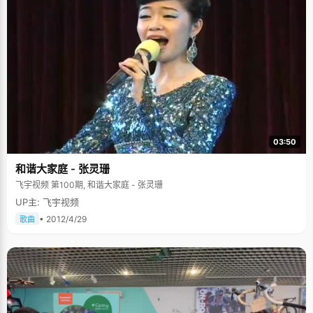
03:50
和谐大家庭 - 张灵珊
飞宇视频 第100期, 和谐大家庭 - 张灵珊
UP主: 飞宇视频
• 2012/4/29
歌曲