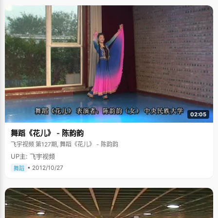
02:05
舞蹈《花儿》 - 陈韵韵
飞宇视频 第127期, 舞蹈《花儿》 - 陈韵韵
UP主: 飞宇视频
• 2012/10/27
舞蹈