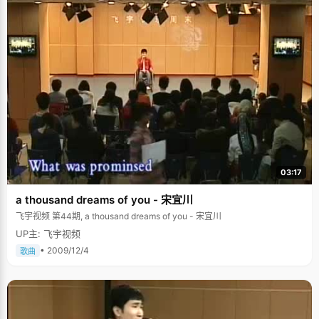
03:17
a thousand dreams of you - 宋宜川
飞宇视频 第44期, a thousand dreams of you - 宋宜川
UP主: 飞宇视频
• 2009/12/4
歌曲