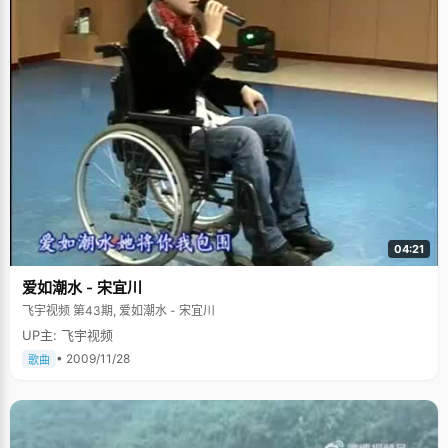
04:21
爱如潮水 - 宋宜川
飞宇视频 第43期, 爱如潮水 - 宋宜川
UP主: 飞宇视频
• 2009/11/28
歌曲