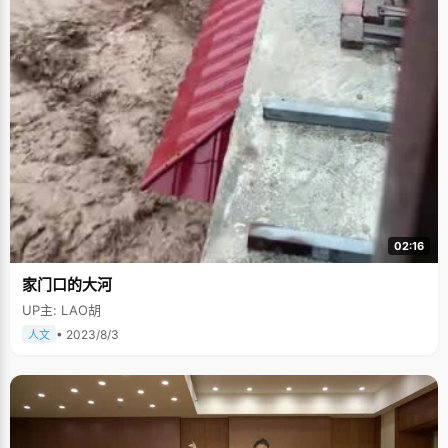
02:16
家门口的大河
UP主: LAO胡
• 2023/8/3
人文