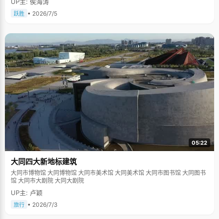
UP主: 侯海涛
• 2026/7/5
跃胜
05:22
大同四大新地标建筑
大同市博物馆 大同博物馆 大同市美术馆 大同美术馆 大同市图书馆 大同图书
馆 大同市大剧院 大同大剧院
UP主: 卢颖
• 2026/7/3
旅行