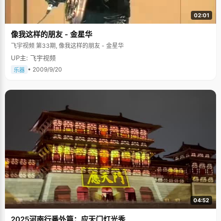
02:01
像我这样的朋友 - 金星华
飞宇视频 第33期, 像我这样的朋友 - 金星华
UP主: 飞宇视频
• 2009/9/20
乐器
04:52
2025河南行番外篇：应天门灯光秀