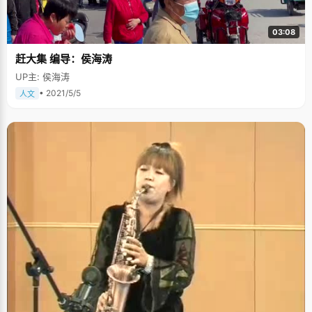
03:08
赶大集 编导：侯海涛
UP主: 侯海涛
• 2021/5/5
人文