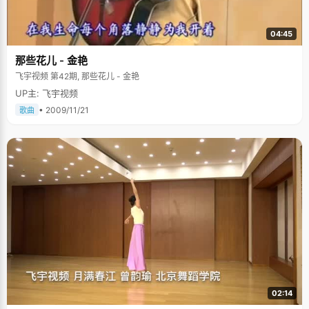
04:45
那些花儿 - 金艳
飞宇视频 第42期, 那些花儿 - 金艳
UP主: 飞宇视频
• 2009/11/21
歌曲
02:14