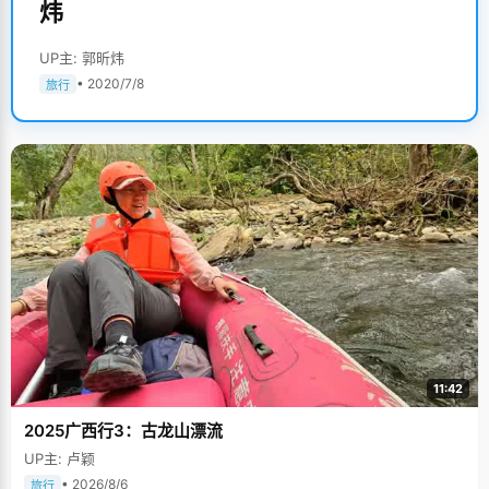
炜
UP主: 郭昕炜
• 2020/7/8
旅行
11:42
2025广西行3：古龙山漂流
UP主: 卢颖
• 2026/8/6
旅行