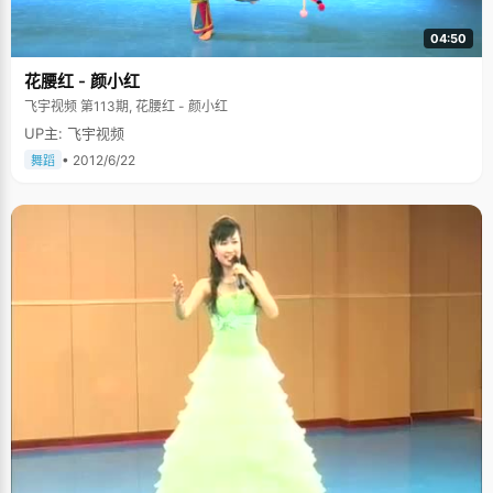
04:50
花腰红 - 颜小红
飞宇视频 第113期, 花腰红 - 颜小红
UP主: 飞宇视频
• 2012/6/22
舞蹈