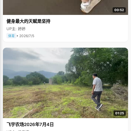
00:52
健身最大的天赋是坚持
UP主: 婷婷
• 2026/7/5
体育
01:25
飞宇农场2026年7月4日