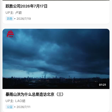
跃胜公司2026年7月17日
UP主: 卢颖
• 2026/7/19
跃胜
01:21
暴雨山洪为什么总是造访北京（三）
UP主: LAO胡
• 2026/7/11
公益