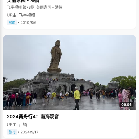
美丽家园 - 潘倩
飞宇视频 第78期, 美丽家园 - 潘倩
UP主: 飞宇视频
• 2010/8/6
歌曲
06:06
2024甬舟行4：南海观音
UP主: 卢颖
• 2024/9/17
旅行