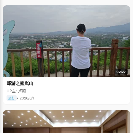
02:27
郊游之雾岚山
UP主: 卢颖
• 2026/6/1
旅行