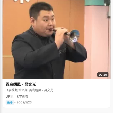
07:25
百鸟朝凤 - 吕文光
飞宇视频 第11期, 百鸟朝凤 - 吕文光
UP主: 飞宇视频
• 2009/5/23
乐器