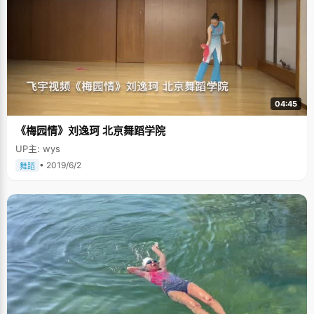
04:45
《梅园情》刘逸珂 北京舞蹈学院
UP主: wys
• 2019/6/2
舞蹈