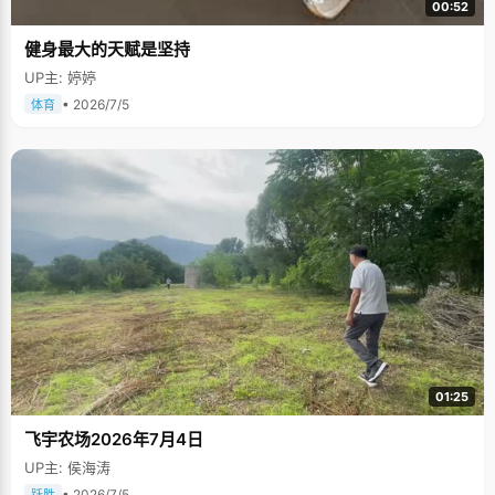
00:52
健身最大的天赋是坚持
UP主: 婷婷
• 2026/7/5
体育
01:25
飞宇农场2026年7月4日
UP主: 侯海涛
• 2026/7/5