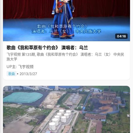
04:16
歌曲《我和草原有个约会》 演唱者：乌兰
飞宇视频 第135期, 歌曲《我和草原有个约会》 演唱者：乌兰（女） 中央民
族大学
UP主: 飞宇视频
• 2013/3/27
歌曲