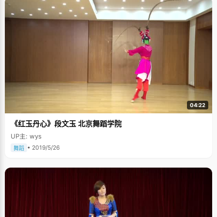
04:22
《红玉丹心》段文玉 北京舞蹈学院
UP主: wys
• 2019/5/26
舞蹈