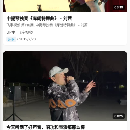
03:19
中提琴独奏《库朗特舞曲》 - 刘茜
飞宇视频 第118期, 中提琴独奏《库朗特舞曲》 - 刘茜
UP主: 飞宇视频
• 2012/7/23
乐器
01:25
今天听到了好声音，唱功和表演都那么棒