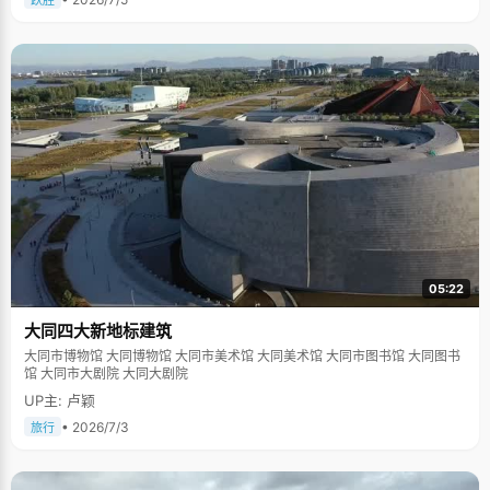
跃胜
05:22
大同四大新地标建筑
大同市博物馆 大同博物馆 大同市美术馆 大同美术馆 大同市图书馆 大同图书
馆 大同市大剧院 大同大剧院
UP主: 卢颖
• 2026/7/3
旅行