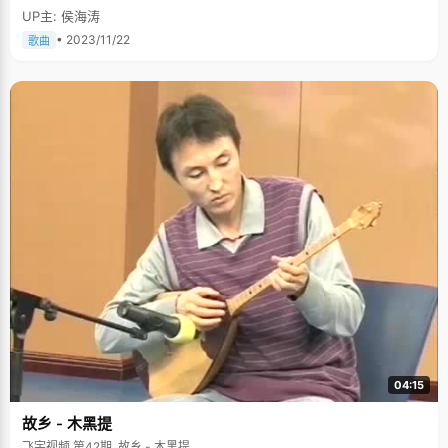
UP主: 侯海涛
• 2023/11/22
歌曲
04:15
故乡 - 木黑提
飞宇视频 第42期, 故乡 - 木黑提