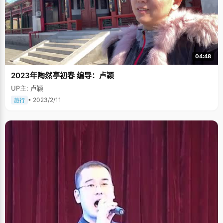
04:48
2023年陶然亭初春 编导：卢颖
UP主: 卢颖
• 2023/2/11
旅行