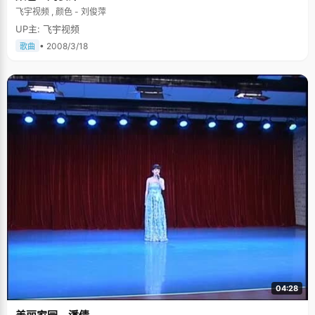
飞宇视频 , 颜色 - 刘俊萍
UP主: 飞宇视频
• 2008/3/18
歌曲
04:28