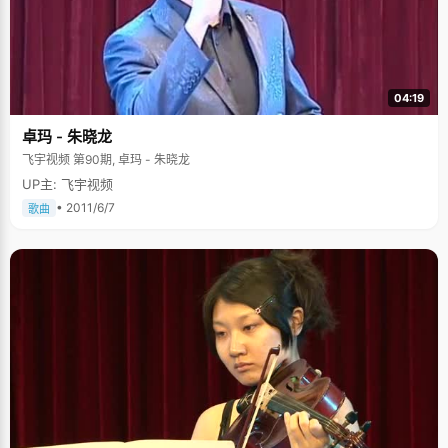
04:19
卓玛 - 朱晓龙
飞宇视频 第90期, 卓玛 - 朱晓龙
UP主: 飞宇视频
• 2011/6/7
歌曲