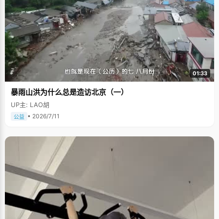
01:33
暴雨山洪为什么总是造访北京（一）
UP主: LAO胡
• 2026/7/11
公益