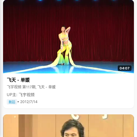
04:07
飞天 - 单媛
飞宇视频 第117期, 飞天 - 单媛
UP主: 飞宇视频
• 2012/7/14
舞蹈