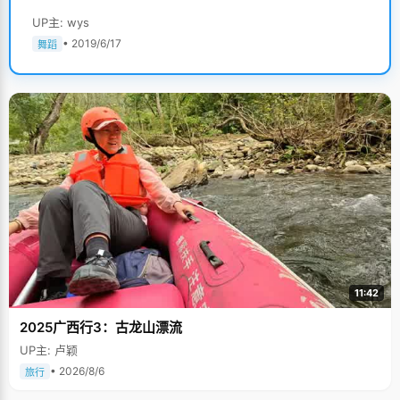
UP主: wys
• 2019/6/17
舞蹈
11:42
2025广西行3：古龙山漂流
UP主: 卢颖
• 2026/8/6
旅行