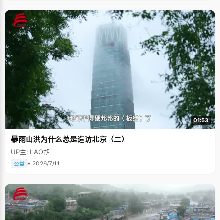
01:53
暴雨山洪为什么总是造访北京（二）
UP主: LAO胡
• 2026/7/11
公益