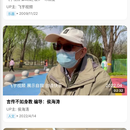
UP主: 飞宇视频
• 2009/11/22
乐器
02:32
言传不如身教 编导：侯海涛
UP主: 侯海涛
• 2022/4/14
人文