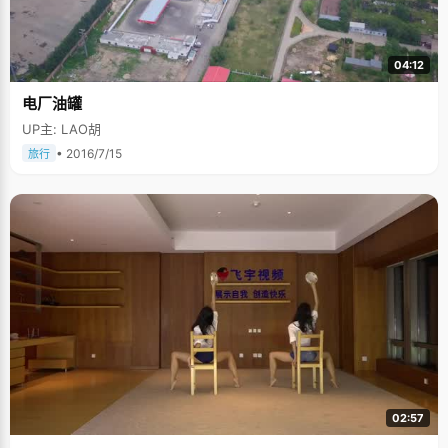
04:12
电厂油罐
UP主: LAO胡
• 2016/7/15
旅行
02:57