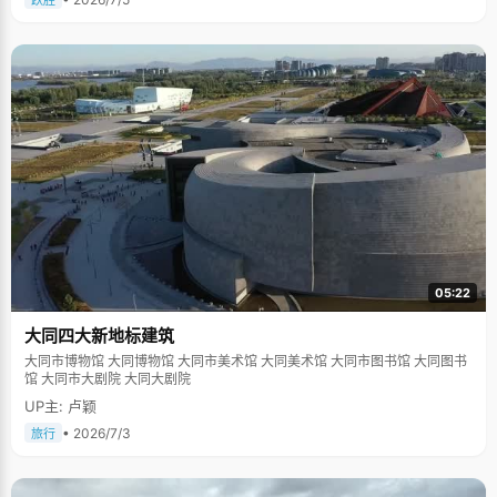
跃胜
05:22
大同四大新地标建筑
大同市博物馆 大同博物馆 大同市美术馆 大同美术馆 大同市图书馆 大同图书
馆 大同市大剧院 大同大剧院
UP主: 卢颖
• 2026/7/3
旅行