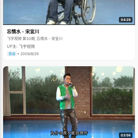
04:29
忘情水 - 宋宜川
飞宇视频 第30期, 忘情水 - 宋宜川
UP主: 飞宇视频
• 2009/8/29
歌曲
03:56