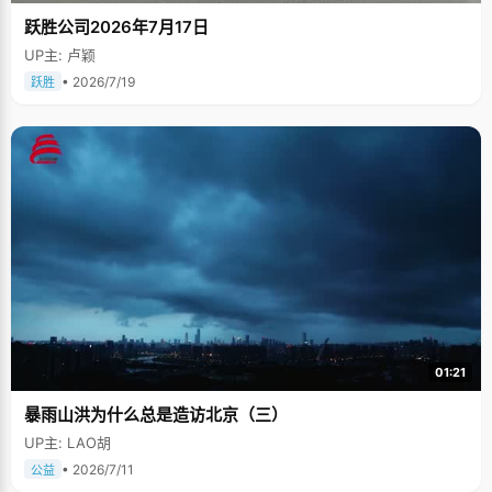
跃胜公司2026年7月17日
UP主: 卢颖
• 2026/7/19
跃胜
01:21
暴雨山洪为什么总是造访北京（三）
UP主: LAO胡
• 2026/7/11
公益