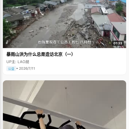
01:33
暴雨山洪为什么总是造访北京（一）
UP主: LAO胡
• 2026/7/11
公益