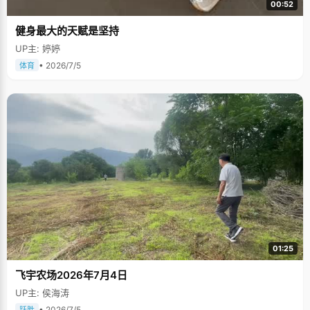
00:52
健身最大的天赋是坚持
UP主: 婷婷
• 2026/7/5
体育
01:25
飞宇农场2026年7月4日
UP主: 侯海涛
• 2026/7/5