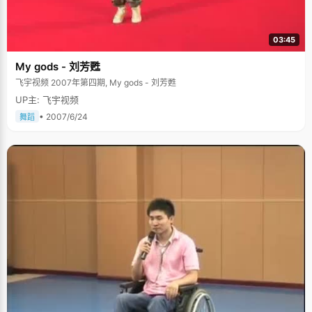
03:45
My gods - 刘芳甦
飞宇视频 2007年第四期, My gods - 刘芳甦
UP主: 飞宇视频
• 2007/6/24
舞蹈