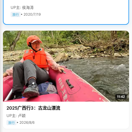
UP主: 侯海涛
• 2020/7/19
旅行
11:42
2025广西行3：古龙山漂流
UP主: 卢颖
• 2026/8/6
旅行