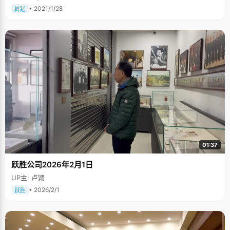
• 2021/1/28
舞蹈
01:37
跃胜公司2026年2月1日
UP主: 卢颖
• 2026/2/1
跃胜