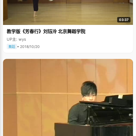
03:37
教学版《芳春行》刘钰泠 北京舞蹈学院
UP主: wys
• 2018/10/20
舞蹈