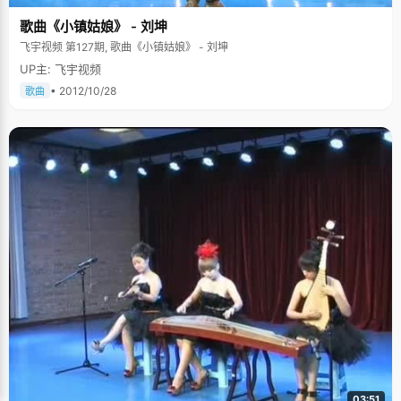
歌曲《小镇姑娘》 - 刘坤
飞宇视频 第127期, 歌曲《小镇姑娘》 - 刘坤
UP主: 飞宇视频
• 2012/10/28
歌曲
03:51