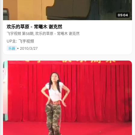
05:04
欢乐的草原 - 常曦木 谢克然
飞宇视频 第58期, 欢乐的草原 - 常曦木 谢克然
UP主: 飞宇视频
• 2010/3/27
乐器