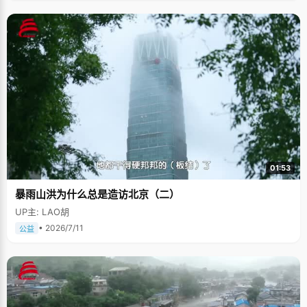
01:53
暴雨山洪为什么总是造访北京（二）
UP主: LAO胡
• 2026/7/11
公益