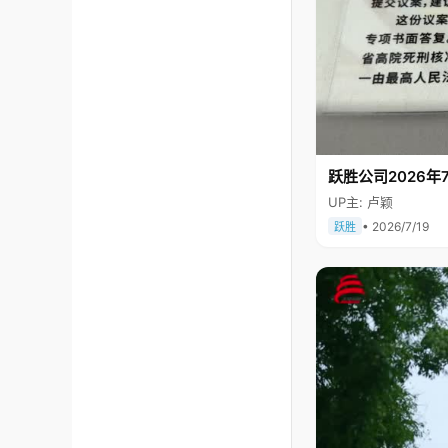
跃胜公司2026年7
UP主: 卢颖
• 2026/7/19
跃胜