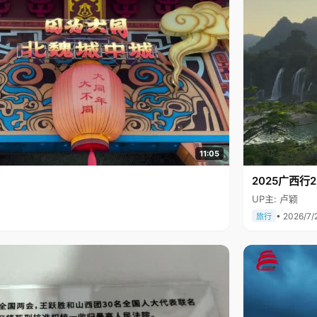
11:05
2025广西
UP主: 卢颖
• 2026/7/
旅行