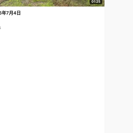
01:25
6年7月4日
5