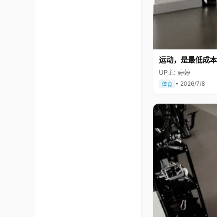
运动，是最低成本
UP主: 婷婷
• 2026/7/8
体育