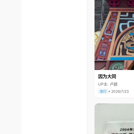
因为大同
UP主: 卢颖
• 2026/7/23
旅行