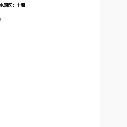
水源区：十堰
6