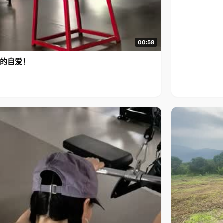
00:58
的自爱！