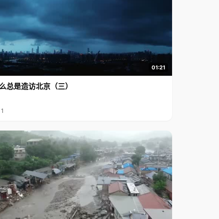
01:21
么总是造访北京（三）
11