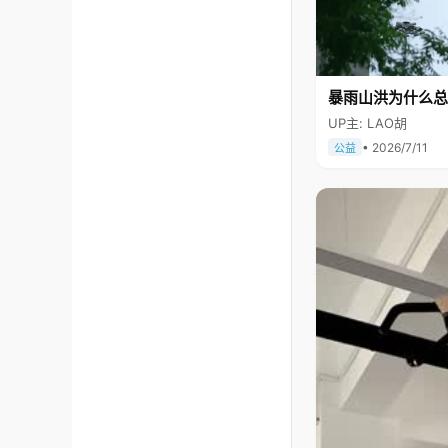
暴雨山洪为什么总
UP主: LAO胡
• 2026/7/11
公益