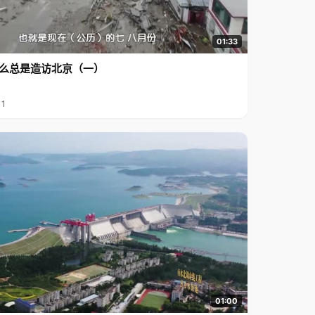
01:33
么总是造访北京（一）
11
01:00