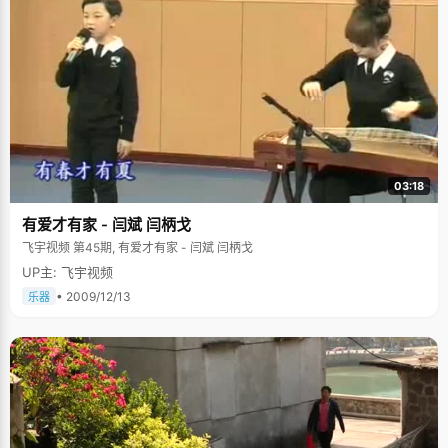
03:18
有爱才有家 - 闫斌 闫柄戈
飞宇视频 第45期, 有爱才有家 - 闫斌 闫柄戈
UP主: 飞宇视频
• 2009/12/13
乐器