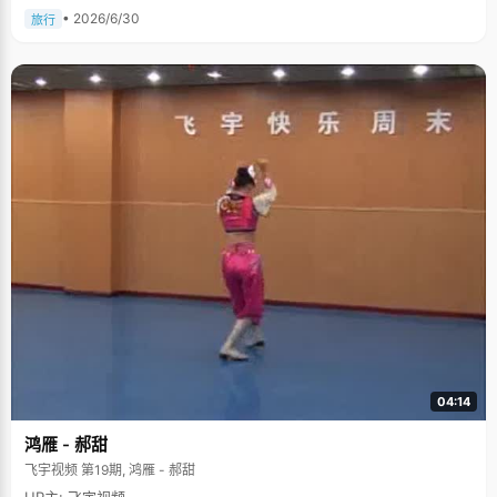
• 2026/6/30
旅行
04:14
鸿雁 - 郝甜
飞宇视频 第19期, 鸿雁 - 郝甜
UP主: 飞宇视频