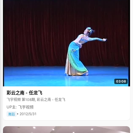
03:08
彩云之南 - 任龙飞
飞宇视频 第108期, 彩云之南 - 任龙飞
UP主: 飞宇视频
• 2012/5/31
舞蹈