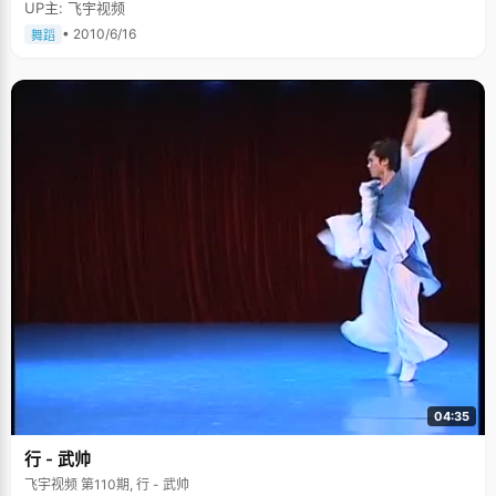
UP主: 飞宇视频
• 2010/6/16
舞蹈
04:35
行 - 武帅
飞宇视频 第110期, 行 - 武帅