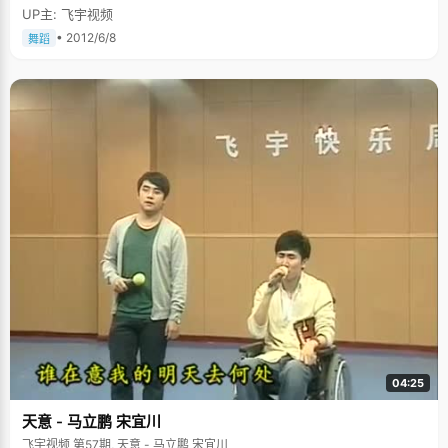
UP主: 飞宇视频
• 2012/6/8
舞蹈
04:25
天意 - 马立鹏 宋宜川
飞宇视频 第57期, 天意 - 马立鹏 宋宜川