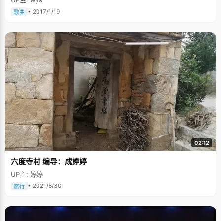
• 2017/1/19
歌曲
02:12
六度寺村 编导：成婷婷
UP主: 婷婷
• 2021/8/30
旅行