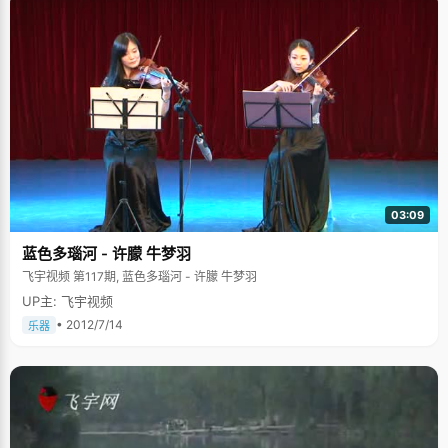
03:09
蓝色多瑙河 - 许朦 牛梦羽
飞宇视频 第117期, 蓝色多瑙河 - 许朦 牛梦羽
UP主: 飞宇视频
• 2012/7/14
乐器