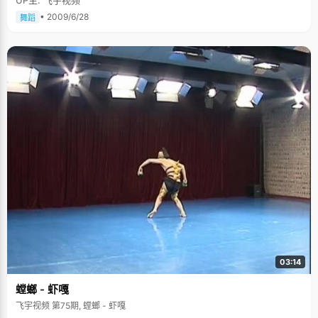
• 2009/6/28
舞蹈
03:14
螳螂 - 虾嘎
飞宇视频 第75期, 螳螂 - 虾嘎