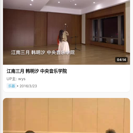
04:14
江南三月 韩明汐 中央音乐学院
UP主: wys
• 2016/3/23
乐器