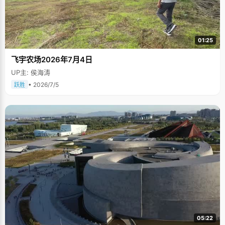
01:25
飞宇农场2026年7月4日
UP主: 侯海涛
• 2026/7/5
跃胜
05:22