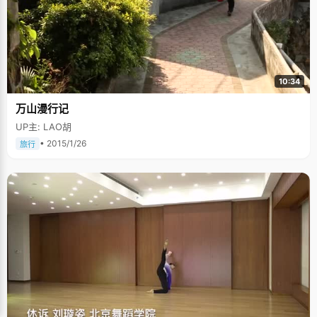
10:34
万山漫行记
UP主: LAO胡
• 2015/1/26
旅行