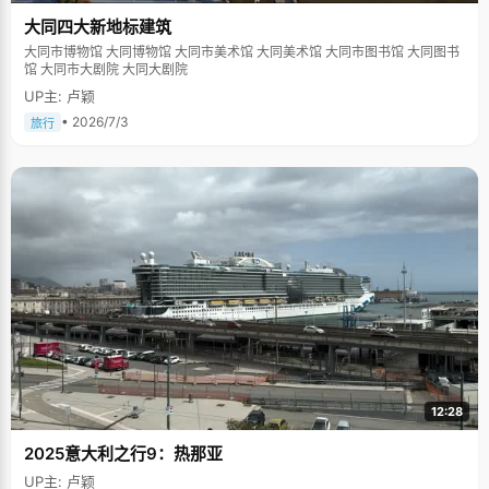
大同四大新地标建筑
大同市博物馆 大同博物馆 大同市美术馆 大同美术馆 大同市图书馆 大同图书
馆 大同市大剧院 大同大剧院
UP主: 卢颖
• 2026/7/3
旅行
12:28
2025意大利之行9：热那亚
UP主: 卢颖