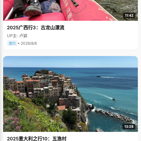
11:42
2025广西行3：古龙山漂流
UP主: 卢颖
• 2026/8/6
旅行
13:28
2025意大利之行10：五渔村