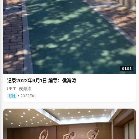
01:03
记录2022年9月1日 编导：侯海涛
UP主: 侯海涛
• 2022/9/1
跃胜