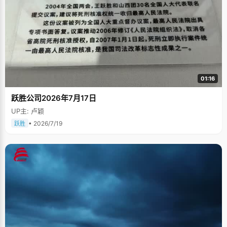
01:16
跃胜公司2026年7月17日
UP主: 卢颖
• 2026/7/19
跃胜