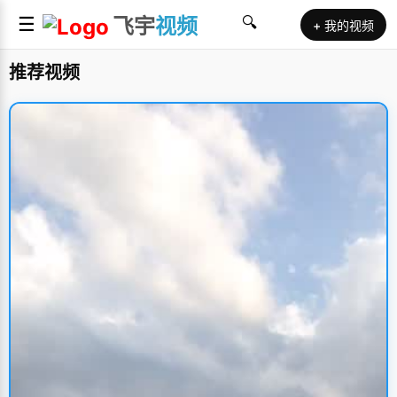
☰
飞宇
视频
🔍
+ 我的视频
推荐视频