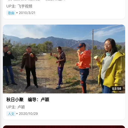
UP主: 飞宇视频
• 2010/3/21
歌曲
03:58
秋日小聚 编导：卢颖
UP主: 卢颖
• 2020/10/29
人文