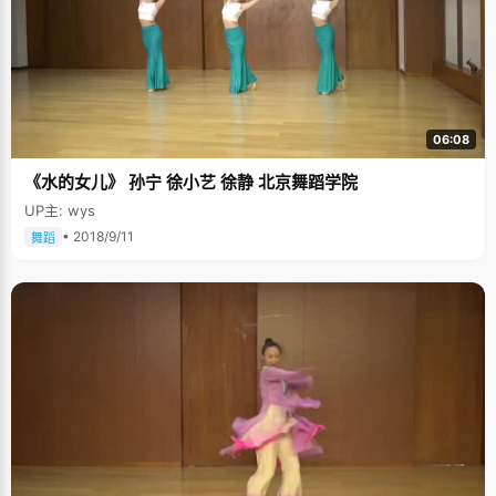
06:08
《水的女儿》 孙宁 徐小艺 徐静 北京舞蹈学院
UP主: wys
• 2018/9/11
舞蹈