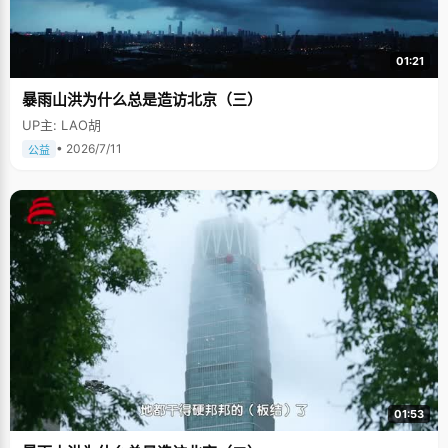
01:21
暴雨山洪为什么总是造访北京（三）
UP主: LAO胡
• 2026/7/11
公益
01:53