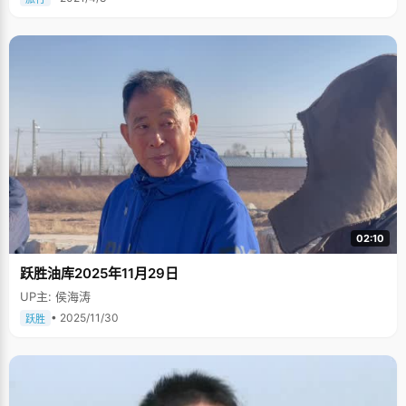
02:10
跃胜油库2025年11月29日
UP主: 侯海涛
• 2025/11/30
跃胜