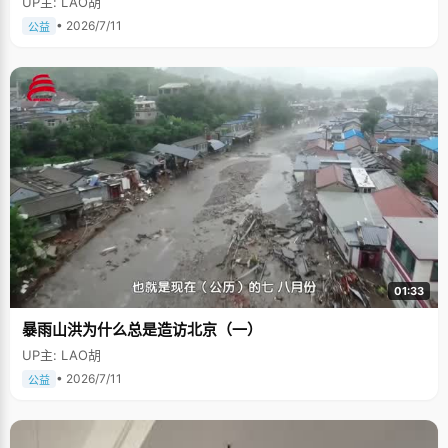
UP主: LAO胡
• 2026/7/11
公益
01:33
暴雨山洪为什么总是造访北京（一）
UP主: LAO胡
• 2026/7/11
公益