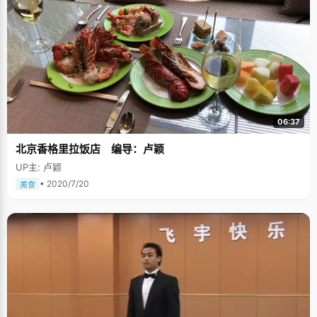
06:37
北京香格里拉饭店 编导：卢颖
UP主: 卢颖
• 2020/7/20
美食