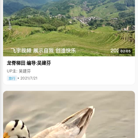
02:05
龙脊梯田 编导:吴建芬
UP主: 吴建芬
• 2021/7/21
旅行