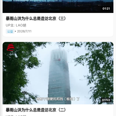
01:21
暴雨山洪为什么总是造访北京（三）
UP主: LAO胡
• 2026/7/11
公益
01:53
暴雨山洪为什么总是造访北京（二）