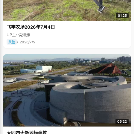
01:25
飞宇农场2026年7月4日
UP主: 侯海涛
• 2026/7/5
跃胜
05:22
大同四大新地标建筑