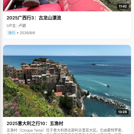
11:42
2025广西行3：古龙山漂流
UP主: 卢颖
• 2026/8/6
旅行
13:28
2025意大利之行10：五渔村
五渔村（Cinque Terre）位于意大利西北部利古里亚大区。它由蒙特罗索、