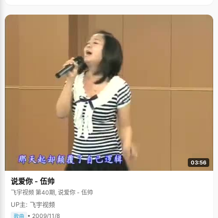
03:56
说爱你 - 伍帅
飞宇视频 第40期, 说爱你 - 伍帅
UP主: 飞宇视频
• 2009/11/8
歌曲