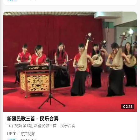
02:13
新疆民歌三首 - 民乐合奏
飞宇视频 第1期, 新疆民歌三首 - 民乐合奏
UP主: 飞宇视频