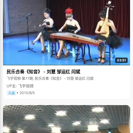
03:51
民乐合奏《知音》 - 刘慧 邹运红 闫斌
飞宇视频 第77期, 民乐合奏《知音》 - 刘慧 邹运红 闫斌
UP主: 飞宇视频
• 2010/8/5
乐器