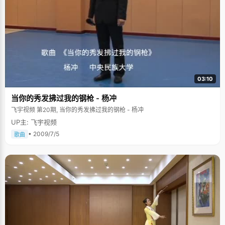
03:10
当你的秀发拂过我的钢枪 - 杨冲
飞宇视频 第20期, 当你的秀发拂过我的钢枪 - 杨冲
UP主: 飞宇视频
• 2009/7/5
歌曲