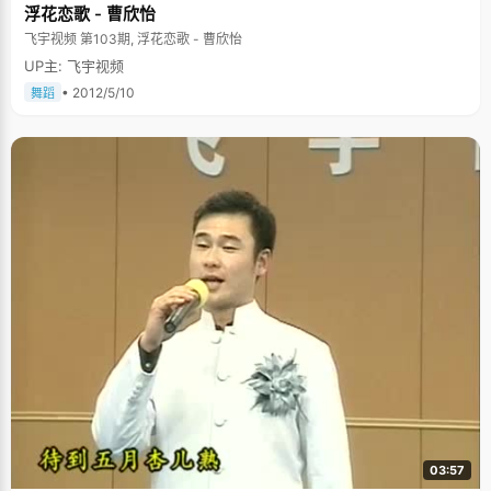
浮花恋歌 - 曹欣怡
飞宇视频 第103期, 浮花恋歌 - 曹欣怡
UP主: 飞宇视频
• 2012/5/10
舞蹈
03:57