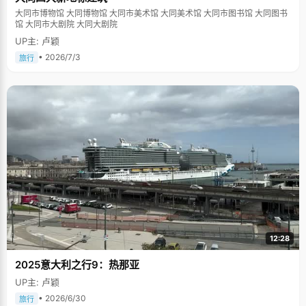
大同市博物馆 大同博物馆 大同市美术馆 大同美术馆 大同市图书馆 大同图书
馆 大同市大剧院 大同大剧院
UP主: 卢颖
• 2026/7/3
旅行
12:28
2025意大利之行9：热那亚
UP主: 卢颖
• 2026/6/30
旅行