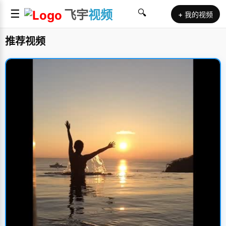
☰
飞宇
视频
🔍
+ 我的视频
推荐视频