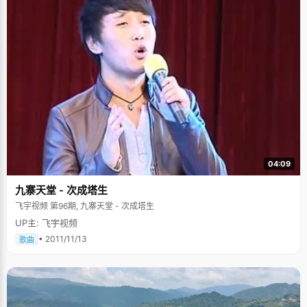
04:09
九寨天堂 - 次成塔生
飞宇视频 第96期, 九寨天堂 - 次成塔生
UP主: 飞宇视频
• 2011/11/13
歌曲