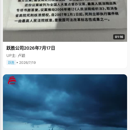
01:16
跃胜公司2026年7月17日
UP主: 卢颖
• 2026/7/19
跃胜