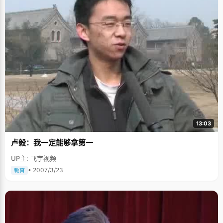
13:03
卢毅：我一定能够拿第一
UP主: 飞宇视频
• 2007/3/23
教育